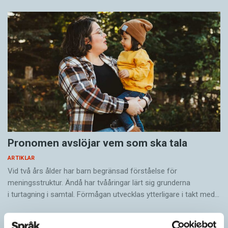
Pronomen avslöjar vem som ska tala
ARTIKLAR
Vid två års ålder har barn begränsad förståelse för
meningsstruktur. Ändå har tvååringar lärt sig grunderna
i turtagning i samtal. Förmågan utvecklas ytterligare i takt med…