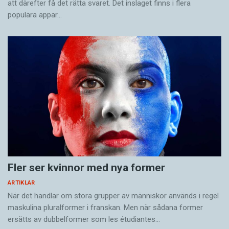
att därefter få det rätta svaret. Det inslaget finns i flera
populära appar…
Fler ser kvinnor med nya former
ARTIKLAR
När det handlar om stora grupper av människor används i regel
maskulina pluralformer i franskan. Men när sådana ­former
ersätts av dubbel­former som les étudiantes…