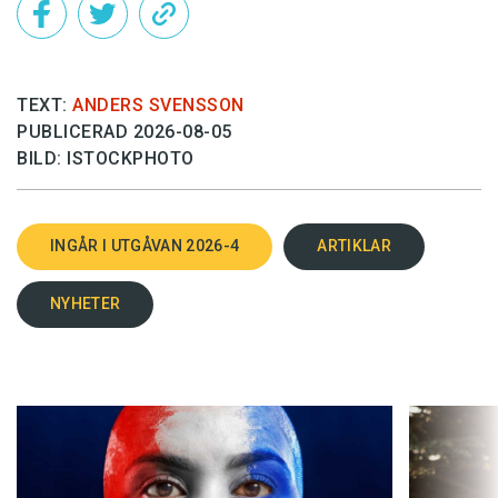
TEXT:
ANDERS SVENSSON
PUBLICERAD 2026-08-05
BILD: ISTOCKPHOTO
INGÅR I UTGÅVAN 2026-4
ARTIKLAR
NYHETER