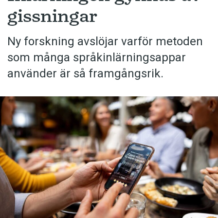
gissningar
Ny forskning avslöjar varför metoden
som många språkinlärningsappar
använder är så framgångsrik.