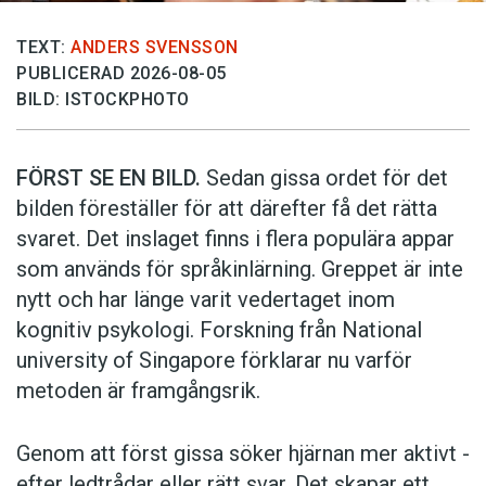
TEXT:
ANDERS SVENSSON
PUBLICERAD 2026-08-05
BILD: ISTOCKPHOTO
FÖRST SE EN BILD.
Sedan gissa ordet för det
bilden föreställer för att därefter få det rätta
svaret. Det inslaget finns i flera populära appar
som används för språkinlärning. Greppet är inte
nytt och har länge varit vedertaget inom
kognitiv psykologi. Forskning från National
university of Singa­pore förklarar nu varför
metoden är framgångsrik.
Genom att först gissa ­söker hjärnan mer aktivt ­
efter ledtrådar eller rätt svar. Det skapar ett