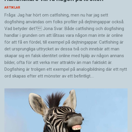
ARTIKLAR
Fråga: Jag har hört om catfishing, men nu har jag sett
dogfishing användas om folks profiler på dejtningappar också.
Vad betyder det? Jona Svar: Både catfishing och dogfishing
handlar i grunden om att låtsas vara någon man inte är online
för att få en fördel, till exempel på dejtningappar. Catfishing är
det ursprungliga uttrycket av dessa två och innebär att man
skapar sig en falsk identitet online med hjälp av någon annans
bilder, ofta för att verka mer attraktiv än man faktiskt är.
Dogfishing är troligen ett exempel på analogibildning där ett nytt
ord skapas efter ett mönster av ett befintligt.…