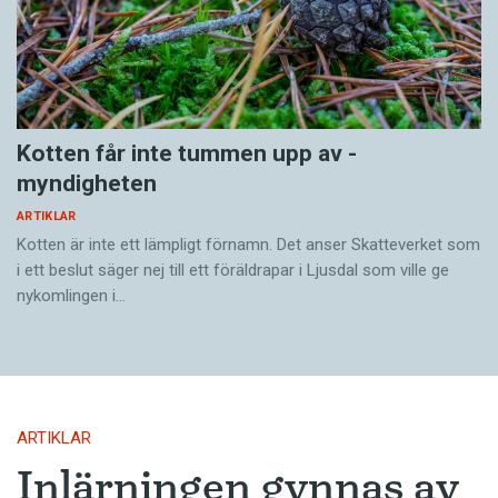
Kotten får inte tummen upp av ­
myndigheten
ARTIKLAR
Kotten är inte ett lämpligt förnamn. Det anser Skatte­verket som
i ett beslut säger nej till ett föräldra­par i Ljusdal som ville ge
nykomlingen i…
ARTIKLAR
Inlärningen gynnas av