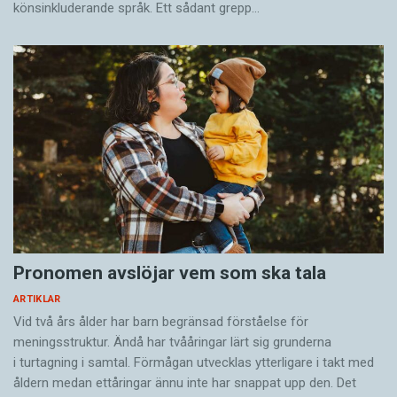
könsinkluderande språk. Ett sådant grepp…
Pronomen avslöjar vem som ska tala
ARTIKLAR
Vid två års ålder har barn begränsad förståelse för
meningsstruktur. Ändå har tvååringar lärt sig grunderna
i turtagning i samtal. Förmågan utvecklas ytterligare i takt med
åldern medan ettåringar ännu inte har snappat upp den. Det