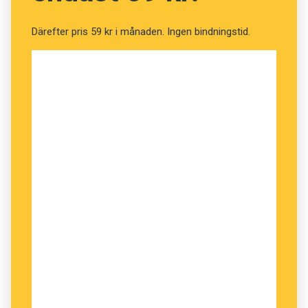
sms-bedrägeri
Därefter pris 59 kr i månaden. Ingen bindningstid.