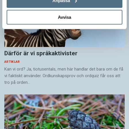
Anpassa
Avvisa
Därför är vi språkaktivister
ARTIKLAR
Kan vi ord? Ja, tiotusentals, men här handlar det bara om de få
vi faktiskt använder. Ordkunskapsprov och ordquiz får oss att
tro på orden…