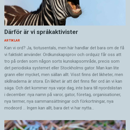
Därför är vi språkaktivister
ARTIKLAR
Kan vi ord? Ja, tiotusentals, men här handlar det bara om de få
vi faktiskt använder. Ordkunskapsprov och ordquiz får oss att
tro på orden som någon sorts kunskapsområde, precis som
det periodiska systemet eller Stockholms gator. Man kan lite
grann eller mycket, men sällan allt. Visst finns det likheter, men
skillnaderna är stora. En likhet är att det finns fler ord än vi kan
säga. Och det kommer nya varje dag, inte bara till nyordslistan
i december: nya namn på varor, gator, företag, organisationer,
nya termer, nya samman­sättningar och förkortningar, nya
modeord … Ingen kan allt, bara det vi har nytta…