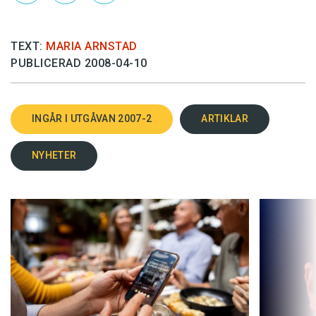
TEXT:
MARIA ARNSTAD
PUBLICERAD 2008-04-10
INGÅR I UTGÅVAN 2007-2
ARTIKLAR
NYHETER