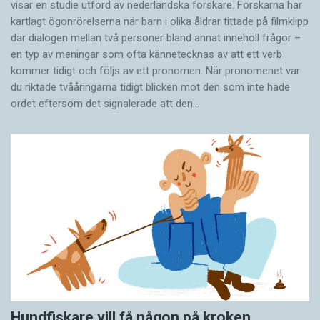
visar en studie utförd av nederländska forskare. Forskarna har
kartlagt ögonrörelserna när barn i olika åldrar tittade på filmklipp
där dialogen mellan två personer bland annat innehöll frågor –
en typ av meningar som ofta kännetecknas av att ett verb
kommer tidigt och följs av ett pronomen. När pronomenet var
du riktade tvååringarna tidigt blicken mot den som inte hade
ordet eftersom det ­signalerade att den…
Hundfiskare vill få någon på kroken