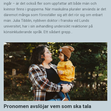
ingår – är det också fler som uppfattar att både män och
kvinnor finns i grupperna. När maskulina pluraler används är det
där­emot många som föreställer sig att det rör sig om enbart
män. Julia Tibblin, nybliven doktor i franska vid Lunds
universitet, har i sin avhandling undersökt reaktioner på
könsinkluderande språk. Ett sådant grepp…
Pronomen avslöjar vem som ska tala