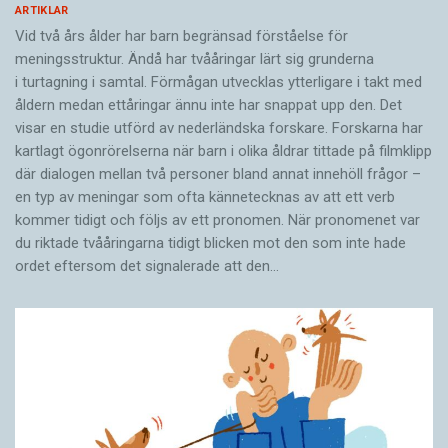
ARTIKLAR
Vid två års ålder har barn begränsad förståelse för
meningsstruktur. Ändå har tvååringar lärt sig grunderna
i turtagning i samtal. Förmågan utvecklas ytterligare i takt med
åldern medan ettåringar ännu inte har snappat upp den. Det
visar en studie utförd av nederländska forskare. Forskarna har
kartlagt ögonrörelserna när barn i olika åldrar tittade på filmklipp
där dialogen mellan två personer bland annat innehöll frågor –
en typ av meningar som ofta kännetecknas av att ett verb
kommer tidigt och följs av ett pronomen. När pronomenet var
du riktade tvååringarna tidigt blicken mot den som inte hade
ordet eftersom det ­signalerade att den…