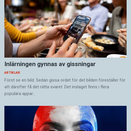
Inlärningen gynnas av gissningar
ARTIKLAR
Först se en bild. Sedan gissa ordet för det bilden föreställer för
att därefter få det rätta svaret. Det inslaget finns i flera
populära appar…