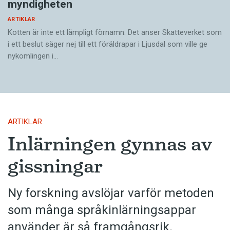
myndigheten
ARTIKLAR
Kotten är inte ett lämpligt förnamn. Det anser Skatte­verket som
i ett beslut säger nej till ett föräldra­par i Ljusdal som ville ge
nykomlingen i…
ARTIKLAR
Inlärningen gynnas av
gissningar
Ny forskning avslöjar varför metoden
som många språkinlärningsappar
använder är så framgångsrik.