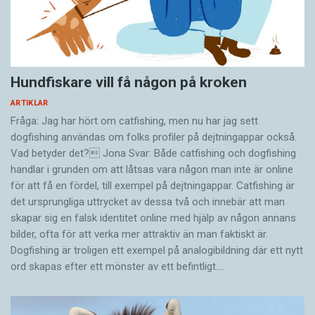
Hundfiskare vill få någon på kroken
ARTIKLAR
Fråga: Jag har hört om catfishing, men nu har jag sett
dogfishing användas om folks profiler på dejtningappar också.
Vad betyder det? Jona Svar: Både catfishing och dogfishing
handlar i grunden om att låtsas vara någon man inte är online
för att få en fördel, till exempel på dejtningappar. Catfishing är
det ursprungliga uttrycket av dessa två och innebär att man
skapar sig en falsk identitet online med hjälp av någon annans
bilder, ofta för att verka mer attraktiv än man faktiskt är.
Dogfishing är troligen ett exempel på analogibildning där ett nytt
ord skapas efter ett mönster av ett befintligt.…