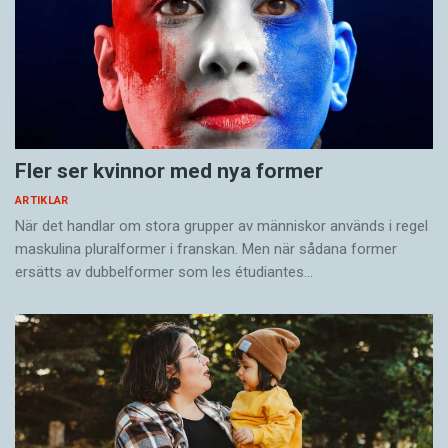
Fler ser kvinnor med nya former
ARTIKLAR
När det handlar om stora grupper av människor används i regel
maskulina pluralformer i franskan. Men när sådana ­former
ersätts av dubbel­former som les étudiantes…