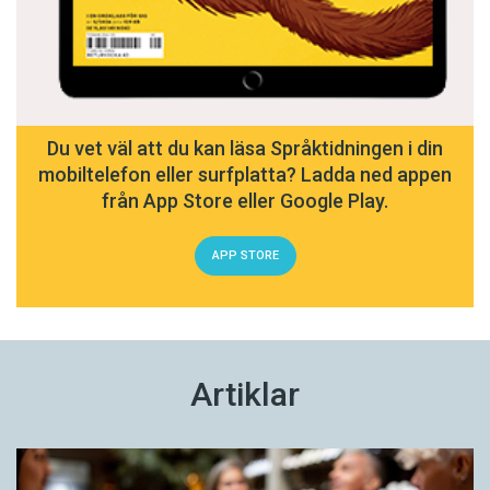
Du vet väl att du kan läsa Språktidningen i din
mobiltelefon eller surfplatta? Ladda ned appen
från App Store eller Google Play.
APP STORE
Artiklar