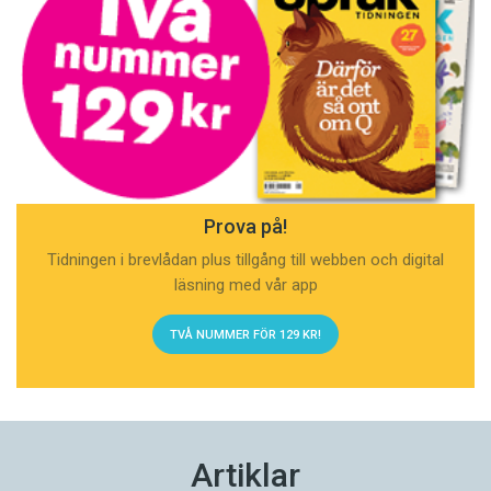
Prova på!
Tidningen i brevlådan plus tillgång till webben och digital
läsning med vår app
TVÅ NUMMER FÖR 129 KR!
Artiklar