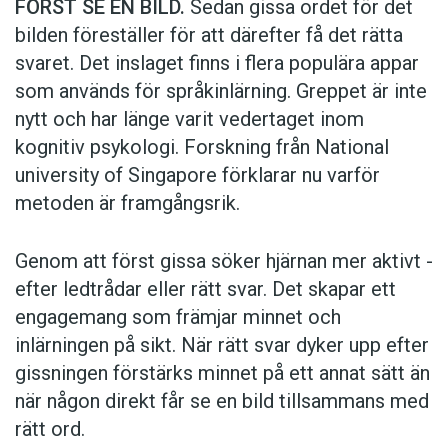
FÖRST SE EN BILD.
Sedan gissa ordet för det
bilden föreställer för att därefter få det rätta
svaret. Det inslaget finns i flera populära appar
som används för språkinlärning. Greppet är inte
nytt och har länge varit vedertaget inom
kognitiv psykologi. Forskning från National
university of Singa­pore förklarar nu varför
metoden är framgångsrik.
Genom att först gissa ­söker hjärnan mer aktivt ­
efter ledtrådar eller rätt svar. Det skapar ett
engagemang som främjar minnet och
inlärningen på sikt. När rätt svar dyker upp efter
gissningen förstärks minnet på ett annat sätt än
när någon direkt får se en bild tillsammans med
rätt ord.