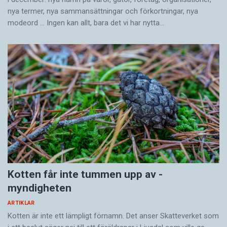
nya termer, nya samman­sättningar och förkortningar, nya
modeord … Ingen kan allt, bara det vi har nytta…
Kotten får inte tummen upp av ­
myndigheten
ARTIKLAR
Kotten är inte ett lämpligt förnamn. Det anser Skatte­verket som