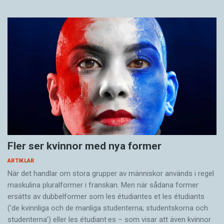
Fler ser kvinnor med nya former
ARTIKLAR
När det handlar om stora grupper av människor används i regel
maskulina pluralformer i franskan. Men när sådana ­former
ersätts av dubbel­former som les étudiantes et les étudiants
(’de kvinnliga och de manliga studenterna; studentskorna och
studenterna’) eller les étudiant·es – som visar att även kvinnor