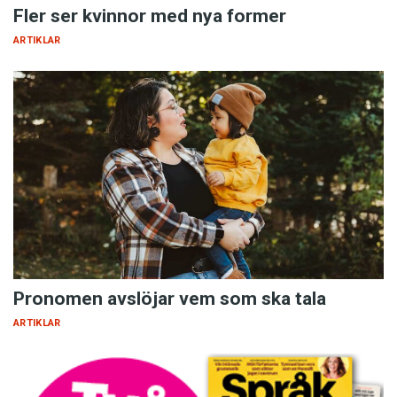
Fler ser kvinnor med nya former
ARTIKLAR
Pronomen avslöjar vem som ska tala
ARTIKLAR