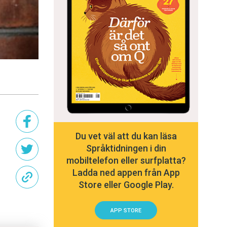
Du vet väl att du kan läsa
Språktidningen i din
mobiltelefon eller surfplatta?
Ladda ned appen från App
Store eller Google Play.
APP STORE