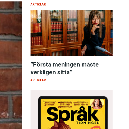
ARTIKLAR
”Första meningen måste
verkligen sitta”
ARTIKLAR