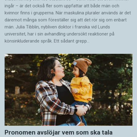
ingår – är det också fler som uppfattar att både män och
kvinnor finns i grupperna. När maskulina pluraler används är det
där­emot många som föreställer sig att det rör sig om enbart
män. Julia Tibblin, nybliven doktor i franska vid Lunds
universitet, har i sin avhandling undersökt reaktioner på
könsinkluderande språk. Ett sådant grepp…
Pronomen avslöjar vem som ska tala