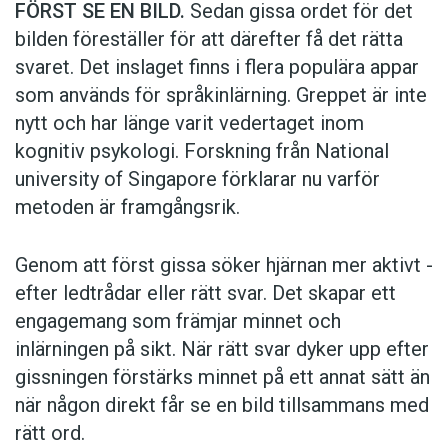
FÖRST SE EN BILD.
Sedan gissa ordet för det
bilden föreställer för att därefter få det rätta
svaret. Det inslaget finns i flera populära appar
som används för språkinlärning. Greppet är inte
nytt och har länge varit vedertaget inom
kognitiv psykologi. Forskning från National
university of Singa­pore förklarar nu varför
metoden är framgångsrik.
Genom att först gissa ­söker hjärnan mer aktivt ­
efter ledtrådar eller rätt svar. Det skapar ett
engagemang som främjar minnet och
inlärningen på sikt. När rätt svar dyker upp efter
gissningen förstärks minnet på ett annat sätt än
när någon direkt får se en bild tillsammans med
rätt ord.