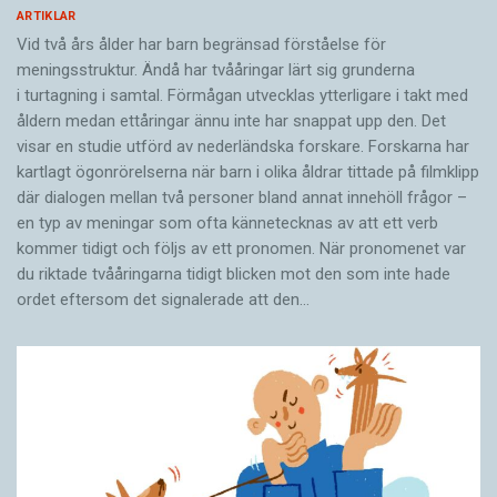
ARTIKLAR
Vid två års ålder har barn begränsad förståelse för
meningsstruktur. Ändå har tvååringar lärt sig grunderna
i turtagning i samtal. Förmågan utvecklas ytterligare i takt med
åldern medan ettåringar ännu inte har snappat upp den. Det
visar en studie utförd av nederländska forskare. Forskarna har
kartlagt ögonrörelserna när barn i olika åldrar tittade på filmklipp
där dialogen mellan två personer bland annat innehöll frågor –
en typ av meningar som ofta kännetecknas av att ett verb
kommer tidigt och följs av ett pronomen. När pronomenet var
du riktade tvååringarna tidigt blicken mot den som inte hade
ordet eftersom det ­signalerade att den…