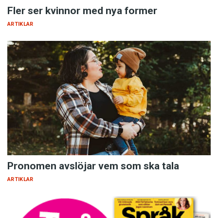
Fler ser kvinnor med nya former
ARTIKLAR
Pronomen avslöjar vem som ska tala
ARTIKLAR