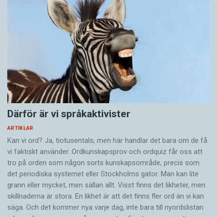
Därför är vi språkaktivister
ARTIKLAR
Kan vi ord? Ja, tiotusentals, men här handlar det bara om de få
vi faktiskt använder. Ordkunskapsprov och ordquiz får oss att
tro på orden som någon sorts kunskapsområde, precis som
det periodiska systemet eller Stockholms gator. Man kan lite
grann eller mycket, men sällan allt. Visst finns det likheter, men
skillnaderna är stora. En likhet är att det finns fler ord än vi kan
säga. Och det kommer nya varje dag, inte bara till nyordslistan