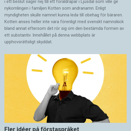
i ett beslut säger nej till ett föräldra­par i Ljusdal som ville ge
nykomlingen i familjen Kotten som andranamn. Enligt
myndigheten skulle namnet kunna leda till obehag för bäraren.
Kotten anses heller inte vara förenligt med svenskt namnskick
bland annat eftersom det rör sig om den bestämda formen av
ett substantiv. Innehållet på denna webbplats är
upphovsrättsligt skyddat.
Fler idéer på förstaspråket