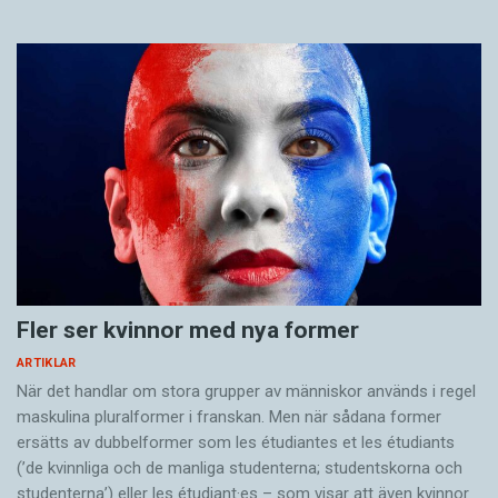
Fler ser kvinnor med nya former
ARTIKLAR
När det handlar om stora grupper av människor används i regel
maskulina pluralformer i franskan. Men när sådana ­former
ersätts av dubbel­former som les étudiantes et les étudiants
(’de kvinnliga och de manliga studenterna; studentskorna och
studenterna’) eller les étudiant·es – som visar att även kvinnor