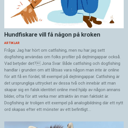
Hundfiskare vill få någon på kroken
ARTIKLAR
Fråga: Jag har hört om catfishing, men nu har jag sett
dogfishing användas om folks profiler på dejtningappar också.
Vad betyder det? Jona Svar: Både catfishing och dogfishing
handlar i grunden om att låtsas vara någon man inte är online
för att få en fördel, till exempel på dejtningappar. Catfishing är
det ursprungliga uttrycket av dessa två och innebär att man
skapar sig en falsk identitet online med hjälp av någon annans
bilder, ofta för att verka mer attraktiv än man faktiskt är.
Dogfishing är troligen ett exempel på analogibildning där ett nytt
ord skapas efter ett mönster av ett befintligt.…