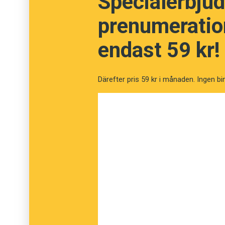
Specialerbjud
prenumeration
endast 59 kr!
Därefter pris 59 kr i månaden. Ingen bi