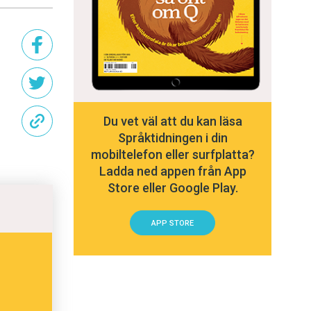
Du vet väl att du kan läsa
Språktidningen i din
mobiltelefon eller surfplatta?
Ladda ned appen från App
Store eller Google Play.
APP STORE