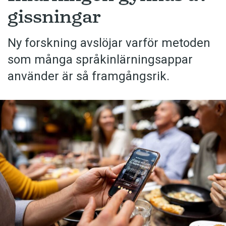
gissningar
Ny forskning avslöjar varför metoden
som många språkinlärningsappar
använder är så framgångsrik.