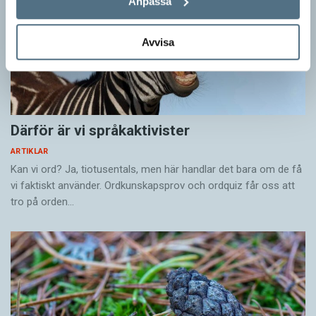
Anpassa
Avvisa
Därför är vi språkaktivister
ARTIKLAR
Kan vi ord? Ja, tiotusentals, men här handlar det bara om de få
vi faktiskt använder. Ordkunskapsprov och ordquiz får oss att
tro på orden…