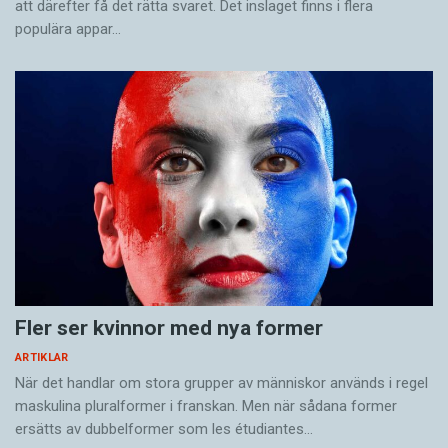
att därefter få det rätta svaret. Det inslaget finns i flera
populära appar…
Fler ser kvinnor med nya former
ARTIKLAR
När det handlar om stora grupper av människor används i regel
maskulina pluralformer i franskan. Men när sådana ­former
ersätts av dubbel­former som les étudiantes…