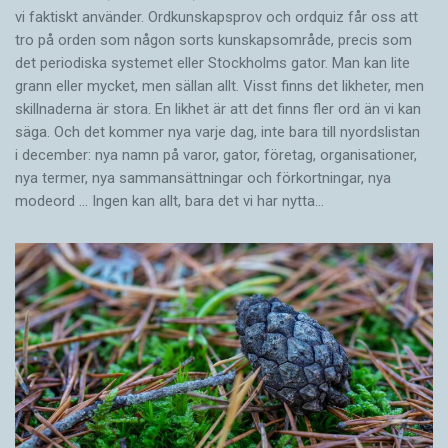
vi faktiskt använder. Ordkunskapsprov och ordquiz får oss att
tro på orden som någon sorts kunskapsområde, precis som
det periodiska systemet eller Stockholms gator. Man kan lite
grann eller mycket, men sällan allt. Visst finns det likheter, men
skillnaderna är stora. En likhet är att det finns fler ord än vi kan
säga. Och det kommer nya varje dag, inte bara till nyordslistan
i december: nya namn på varor, gator, företag, organisationer,
nya termer, nya samman­sättningar och förkortningar, nya
modeord … Ingen kan allt, bara det vi har nytta…