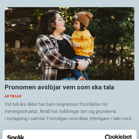
Pronomen avslöjar vem som ska tala
ARTIKLAR
Vid två års ålder har barn begränsad förståelse för
meningsstruktur. Ändå har tvååringar lärt sig grunderna
i turtagning i samtal. Förmågan utvecklas ytterligare i takt med…