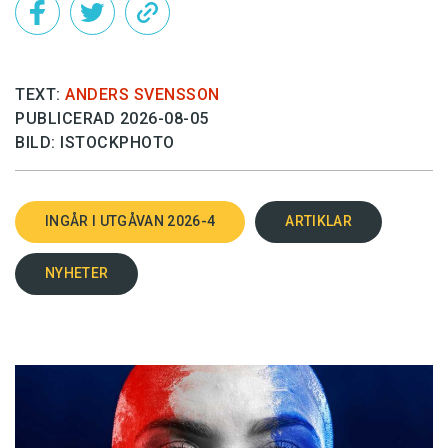
TEXT:
ANDERS SVENSSON
PUBLICERAD 2026-08-05
BILD: ISTOCKPHOTO
INGÅR I UTGÅVAN 2026-4
ARTIKLAR
NYHETER