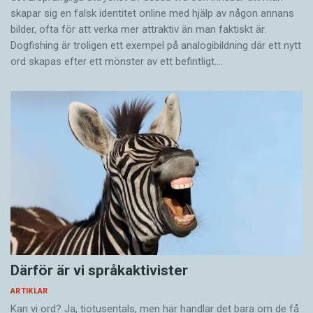
skapar sig en falsk identitet online med hjälp av någon annans
bilder, ofta för att verka mer attraktiv än man faktiskt är.
Dogfishing är troligen ett exempel på analogibildning där ett nytt
ord skapas efter ett mönster av ett befintligt.…
Därför är vi språkaktivister
ARTIKLAR
Kan vi ord? Ja, tiotusentals, men här handlar det bara om de få