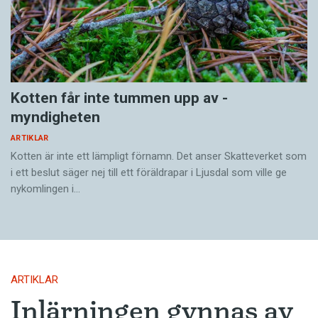
Kotten får inte tummen upp av ­
myndigheten
ARTIKLAR
Kotten är inte ett lämpligt förnamn. Det anser Skatte­verket som
i ett beslut säger nej till ett föräldra­par i Ljusdal som ville ge
nykomlingen i…
ARTIKLAR
Inlärningen gynnas av