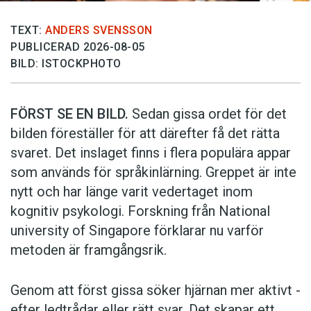
TEXT:
ANDERS SVENSSON
PUBLICERAD 2026-08-05
BILD: ISTOCKPHOTO
FÖRST SE EN BILD.
Sedan gissa ordet för det
bilden föreställer för att därefter få det rätta
svaret. Det inslaget finns i flera populära appar
som används för språkinlärning. Greppet är inte
nytt och har länge varit vedertaget inom
kognitiv psykologi. Forskning från National
university of Singa­pore förklarar nu varför
metoden är framgångsrik.
Genom att först gissa ­söker hjärnan mer aktivt ­
efter ledtrådar eller rätt svar. Det skapar ett