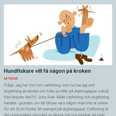
Hundfiskare vill få någon på kroken
ARTIKLAR
Fråga: Jag har hört om catfishing, men nu har jag sett
dogfishing användas om folks profiler på dejtningappar också.
Vad betyder det? Jona Svar: Både catfishing och dogfishing
handlar i grunden om att låtsas vara någon man inte är online
för att få en fördel, till exempel på dejtningappar. Catfishing är
det ursprungliga uttrycket av dessa två och innebär att man