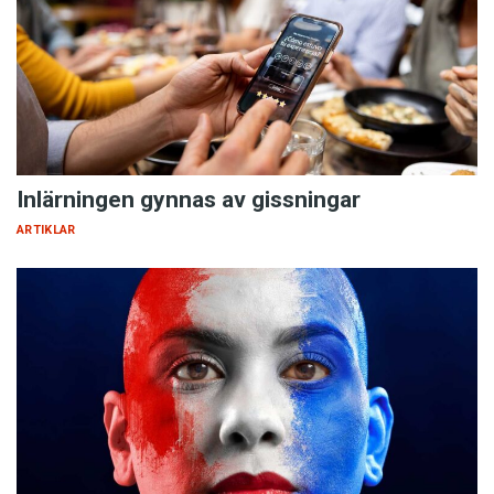
Inlärningen gynnas av gissningar
ARTIKLAR