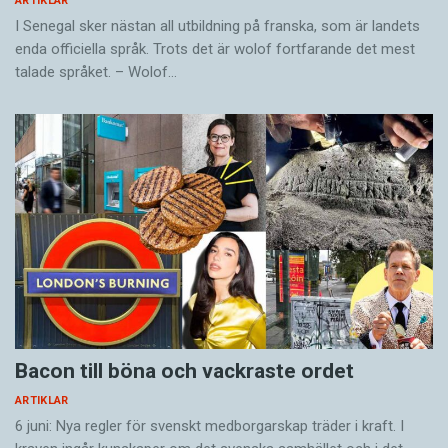
ARTIKLAR
I Senegal sker nästan all utbildning på franska, som är landets
enda officiella språk. Trots det är wolof fortfarande det mest
talade språket. – Wolof…
Bacon till böna och vackraste ordet
ARTIKLAR
6 juni: Nya regler för svenskt medborgarskap träder i kraft. I