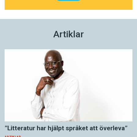
Artiklar
”Litteratur har hjälpt språket att överleva”