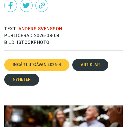
TEXT:
ANDERS SVENSSON
PUBLICERAD 2026-08-08
BILD: ISTOCKPHOTO
INGÅR I UTGÅVAN 2026-4
ARTIKLAR
NYHETER