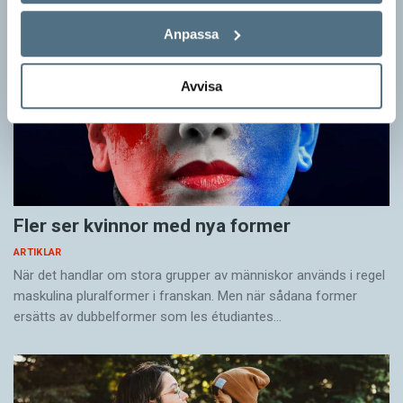
Anpassa
Avvisa
Fler ser kvinnor med nya former
ARTIKLAR
När det handlar om stora grupper av människor används i regel
maskulina pluralformer i franskan. Men när sådana ­former
ersätts av dubbel­former som les étudiantes…