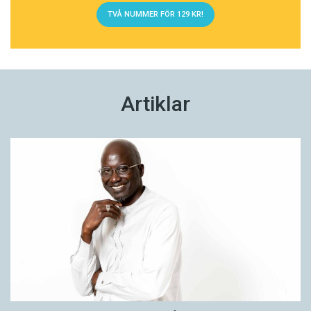
TVÅ NUMMER FÖR 129 KR!
Artiklar