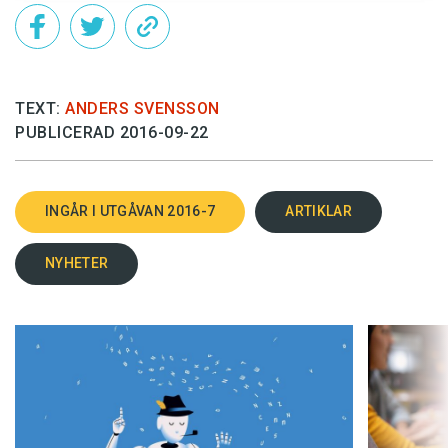
TEXT:
ANDERS SVENSSON
PUBLICERAD 2016-09-22
INGÅR I UTGÅVAN 2016-7
ARTIKLAR
NYHETER