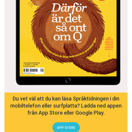
Du vet väl att du kan läsa Språktidningen i din
mobiltelefon eller surfplatta? Ladda ned appen
från App Store eller Google Play.
APP STORE