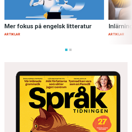
Mer fokus på engelsk litteratur
Inlärnin
ARTIKLAR
ARTIKLAR