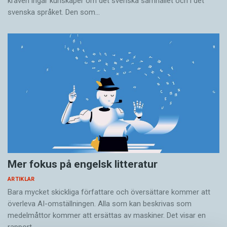
kraven ingår kunskaper om det svenska samhället och i det
svenska språket. Den som…
Mer fokus på engelsk litteratur
ARTIKLAR
Bara mycket skickliga författare och översättare ­kommer att
överleva AI-omställningen. Alla som kan beskrivas som
medelmåttor kommer att ersättas av maskiner. Det visar en
rapport…