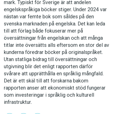
mark. Typiskt för Sverige är att andelen
engelskspråkiga böcker stiger. Under 2024 var
nästan var femte bok som såldes på den
svenska marknaden på engelska. Det kan leda
till att förlag både fokuserar mer på
översättningar från engelskan och att många
titlar inte översätts alls eftersom en stor del av
kunderna föredrar böcker på originalspråket.
Utan statliga bidrag till översättningar och
utgivning blir det enligt rapporten därför
svårare att upprätthålla en språklig mångfald.
Det är ett skäl till att forskarna bakom
rapporten anser att ekonomiskt stöd fungerar
som investeringar i språklig och kulturell
infrastruktur.