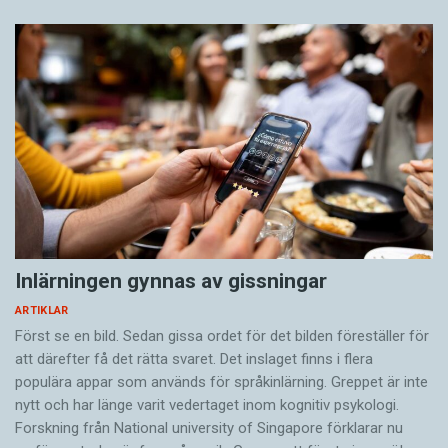
Inlärningen gynnas av gissningar
ARTIKLAR
Först se en bild. Sedan gissa ordet för det bilden föreställer för
att därefter få det rätta svaret. Det inslaget finns i flera
populära appar som används för språkinlärning. Greppet är inte
nytt och har länge varit vedertaget inom kognitiv psykologi.
Forskning från National university of Singa­pore förklarar nu