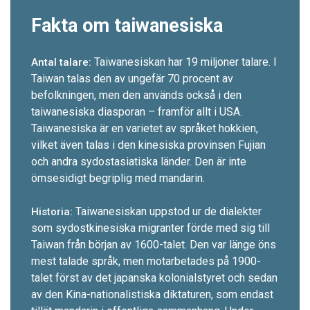
Fakta om taiwanesiska
Taiwanesiskan har 19 miljoner talare. I
Antal talare:
Taiwan talas den av ungefär 70 procent av
befolkningen, men den används också i den
taiwanesiska diasporan – framför allt i USA.
Taiwanesiska är en varietet av språket hokkien,
vilket även talas i den kinesiska provinsen Fujian
och andra sydostasiatiska länder. Den är inte
ömsesidigt begriplig med mandarin.
Taiwanesiskan uppstod ur de dialekter
Historia:
som sydost­kinesiska migranter förde med sig till
Taiwan från början av 1600-t­alet. Den var länge öns
mest talade språk, men motarbetades på 1900-
talet först av det japanska kolonialstyret och sedan
av den Kina-nationalistiska diktaturen, som endast