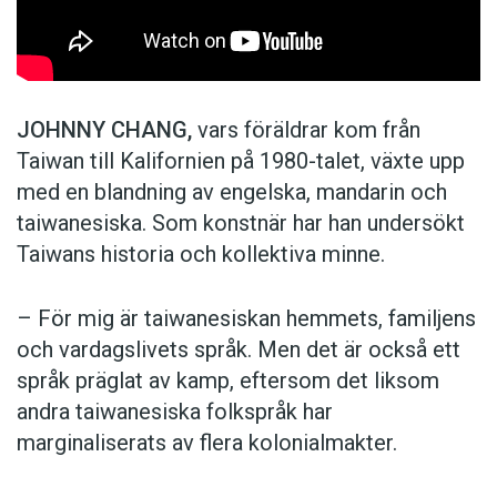
JOHNNY CHANG,
vars föräldrar kom från
Taiwan till Kalifornien på 1980-talet, växte upp
med en blandning av engelska, mandarin och
taiwanesiska. Som konstnär har han undersökt
Taiwans historia och kollektiva minne.
– För mig är taiwanesiskan hemmets, familjens
och vardagslivets språk. Men det är också ett
språk präglat av kamp, eftersom det liksom
andra taiwanesiska folkspråk har
marginaliserats av flera kolonialmakter.