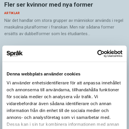
Fler ser kvinnor med nya former
ARTIKLAR
När det handlar om stora grupper av människor används i regel
maskulina pluralformer i franskan. Men när sådana ­former
ersätts av dubbel­former som les étudiantes…
Denna webbplats använder cookies
Vi använder enhetsidentifierare för att anpassa innehållet
och annonserna till användarna, tillhandahålla funktioner
för sociala medier och analysera vår trafik. Vi
vidarebefordrar även sådana identifierare och annan
information från din enhet till de sociala medier och
annons- och analysföretag som vi samarbetar med.
Pronomen avslöjar vem som ska tala
Dessa kan i sin tur kombinera informationen med annan
ARTIKLAR