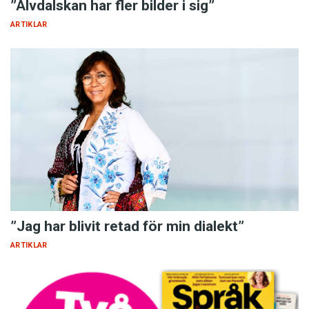
”Älvdalskan har fler bilder i sig”
ARTIKLAR
”Jag har blivit retad för min dialekt”
ARTIKLAR