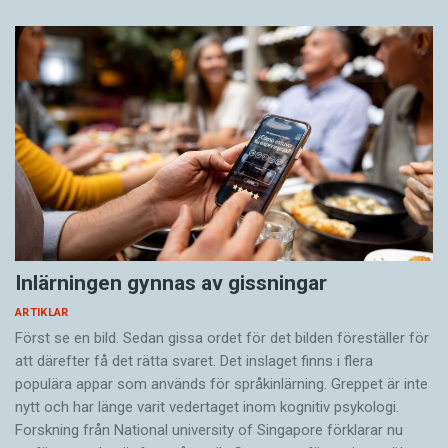
Inlärningen gynnas av gissningar
ARTIKLAR
Först se en bild. Sedan gissa ordet för det bilden föreställer för
att därefter få det rätta svaret. Det inslaget finns i flera
populära appar som används för språkinlärning. Greppet är inte
nytt och har länge varit vedertaget inom kognitiv psykologi.
Forskning från National university of Singa­pore förklarar nu