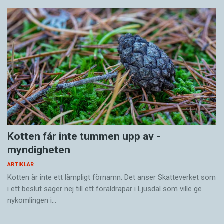
Kotten får inte tummen upp av ­
myndigheten
ARTIKLAR
Kotten är inte ett lämpligt förnamn. Det anser Skatte­verket som
i ett beslut säger nej till ett föräldra­par i Ljusdal som ville ge
nykomlingen i…