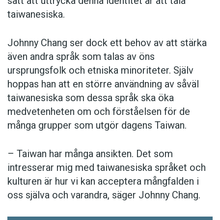
sätt att uttrycka denna identitet är att tala
taiwanesiska.
Johnny Chang ser dock ett behov av att stärka
även andra språk som talas av öns
ursprungsfolk och etniska minoriteter. Själv
hoppas han att en större användning av såväl
taiwanesiska som dessa språk ska öka
medvetenheten om och förståelsen för de
många grupper som utgör dagens Taiwan.
– Taiwan har många ansikten. Det som
intresserar mig med taiwanesiska språket och
kulturen är hur vi kan acceptera mångfalden i
oss själva och varandra, säger Johnny Chang.