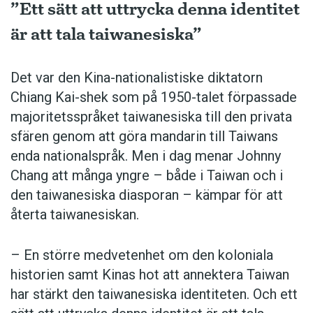
”Ett sätt att uttrycka denna identitet
är att tala taiwanesiska”
Det var den Kina-nationalistiske diktatorn
Chiang Kai-shek som på 1950-talet förpassade
majoritetsspråket taiwanesiska till den privata
sfären genom att göra mandarin till Taiwans
enda nationalspråk. Men i dag ­menar Johnny
Chang att många yngre – både i Taiwan och i
den taiwanesiska diasporan – kämpar för att
återta taiwanesiskan.
– En större medvetenhet om den koloniala
historien samt Kinas hot att annektera Taiwan
har stärkt den taiwanesiska identiteten. Och ett