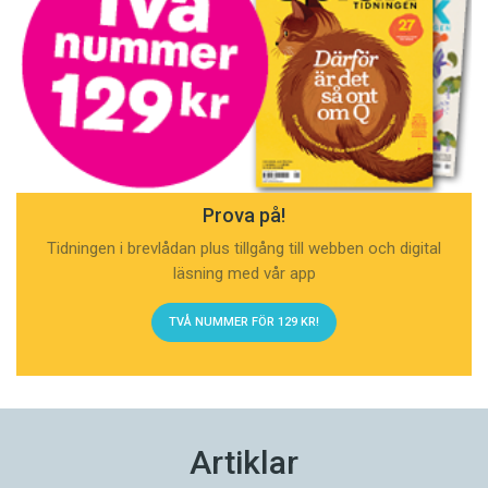
Prova på!
Tidningen i brevlådan plus tillgång till webben och digital
läsning med vår app
TVÅ NUMMER FÖR 129 KR!
Artiklar