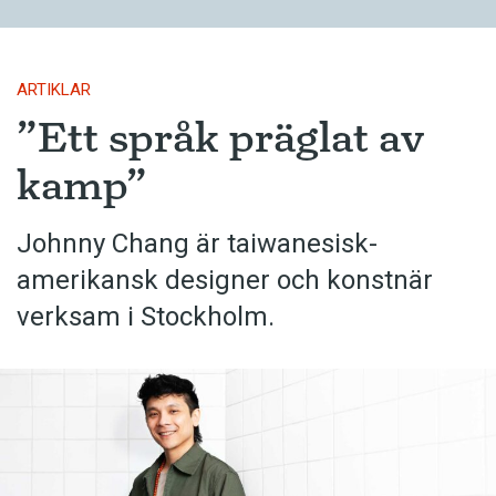
ARTIKLAR
”Ett språk präglat av
kamp”
Johnny Chang är taiwanesisk-
amerikansk designer och konstnär
verksam i Stockholm.