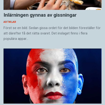
Inlärningen gynnas av gissningar
ARTIKLAR
Först se en bild. Sedan gissa ordet för det bilden föreställer för
att därefter få det rätta svaret. Det inslaget finns i flera
populära appar…