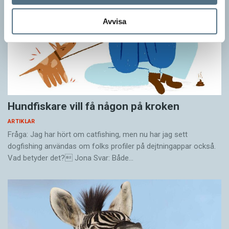
Avvisa
Hundfiskare vill få någon på kroken
ARTIKLAR
Fråga: Jag har hört om catfishing, men nu har jag sett
dogfishing användas om folks profiler på dejtningappar också.
Vad betyder det? Jona Svar: Både…