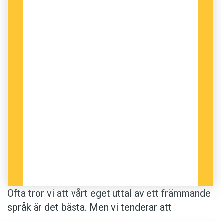
Ofta tror vi att vårt eget uttal av ett främmande
språk är det bästa. Men vi tenderar att
överskatta våra kunskaper. Det fastslår