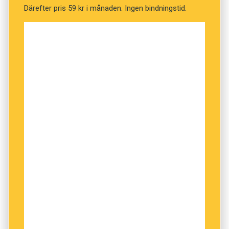
Därefter pris 59 kr i månaden. Ingen bindningstid.