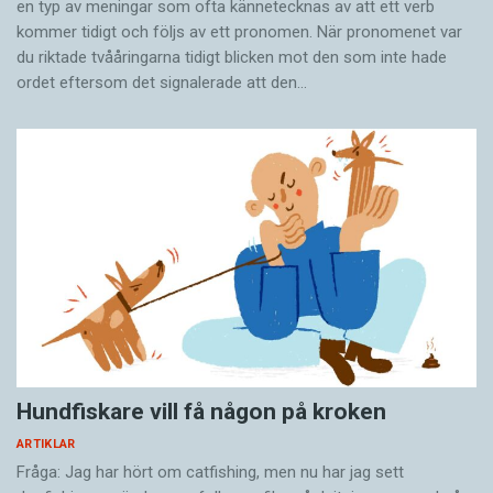
en typ av meningar som ofta kännetecknas av att ett verb
kommer tidigt och följs av ett pronomen. När pronomenet var
du riktade tvååringarna tidigt blicken mot den som inte hade
ordet eftersom det ­signalerade att den…
Hundfiskare vill få någon på kroken
ARTIKLAR
Fråga: Jag har hört om catfishing, men nu har jag sett