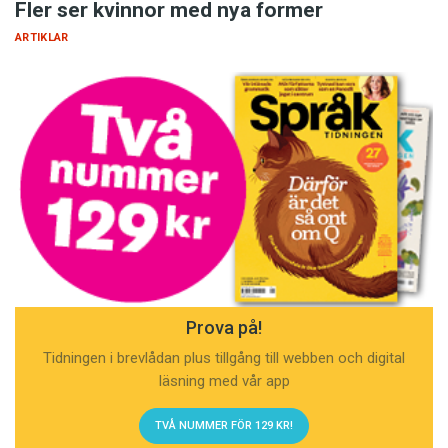
Fler ser kvinnor med nya former
ARTIKLAR
Prova på!
Tidningen i brevlådan plus tillgång till webben och digital
läsning med vår app
TVÅ NUMMER FÖR 129 KR!