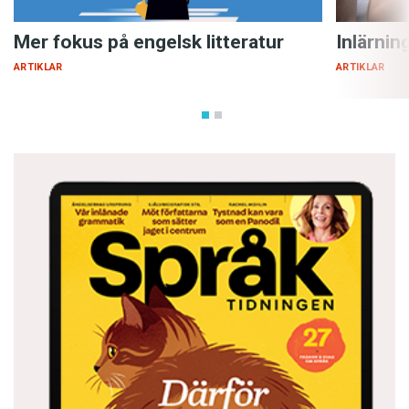
Mer fokus på engelsk litteratur
Inlärnin
ARTIKLAR
ARTIKLAR