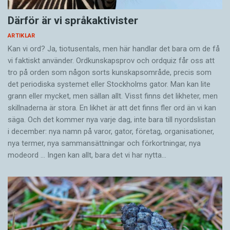
Därför är vi språkaktivister
ARTIKLAR
Kan vi ord? Ja, tiotusentals, men här handlar det bara om de få
vi faktiskt använder. Ordkunskapsprov och ordquiz får oss att
tro på orden som någon sorts kunskapsområde, precis som
det periodiska systemet eller Stockholms gator. Man kan lite
grann eller mycket, men sällan allt. Visst finns det likheter, men
skillnaderna är stora. En likhet är att det finns fler ord än vi kan
säga. Och det kommer nya varje dag, inte bara till nyordslistan
i december: nya namn på varor, gator, företag, organisationer,
nya termer, nya samman­sättningar och förkortningar, nya
modeord … Ingen kan allt, bara det vi har nytta…