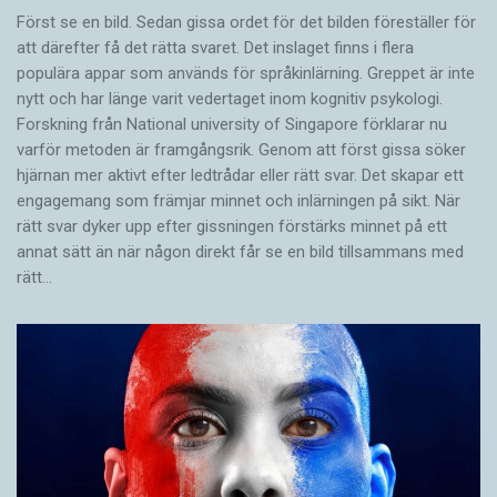
Först se en bild. Sedan gissa ordet för det bilden föreställer för
att därefter få det rätta svaret. Det inslaget finns i flera
populära appar som används för språkinlärning. Greppet är inte
nytt och har länge varit vedertaget inom kognitiv psykologi.
Forskning från National university of Singa­pore förklarar nu
varför metoden är framgångsrik. Genom att först gissa ­söker
hjärnan mer aktivt ­efter ledtrådar eller rätt svar. Det skapar ett
engagemang som främjar minnet och inlärningen på sikt. När
rätt svar dyker upp efter gissningen förstärks minnet på ett
annat sätt än när någon direkt får se en bild tillsammans med
rätt…