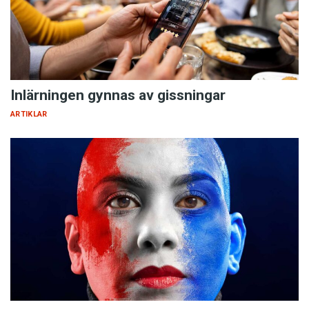
Inlärningen gynnas av gissningar
ARTIKLAR