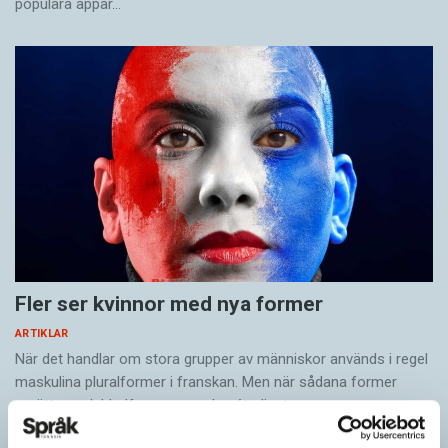
populära appar…
Fler ser kvinnor med nya former
ARTIKLAR
När det handlar om stora grupper av människor används i regel
maskulina pluralformer i franskan. Men när sådana ­former
ersätts av dubbel­former som les étudiantes…