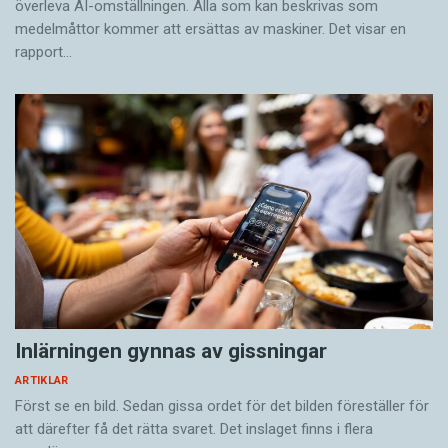
överleva AI-omställningen. Alla som kan beskrivas som
medelmåttor kommer att ersättas av maskiner. Det visar en
rapport…
Inlärningen gynnas av gissningar
ARTIKLAR
Först se en bild. Sedan gissa ordet för det bilden föreställer för
att därefter få det rätta svaret. Det inslaget finns i flera