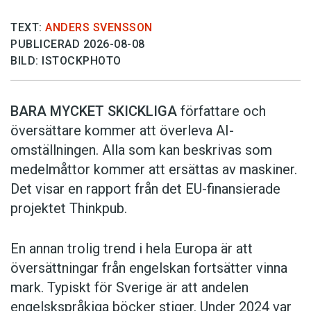
TEXT:
ANDERS SVENSSON
PUBLICERAD 2026-08-08
BILD: ISTOCKPHOTO
BARA MYCKET SKICKLIGA
författare och
översättare ­kommer att överleva AI-
omställningen. Alla som kan beskrivas som
medelmåttor kommer att ersättas av maskiner.
Det visar en rapport från det EU-finansierade
projektet Thinkpub.
En annan trolig trend i hela Europa är att
översättningar från engelskan fortsätter vinna
mark. Typiskt för Sverige är att andelen
engelskspråkiga böcker stiger. Under 2024 var