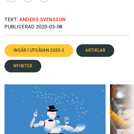
TEXT:
ANDERS SVENSSON
PUBLICERAD 2020-05-08
INGÅR I UTGÅVAN 2020-3
ARTIKLAR
NYHETER