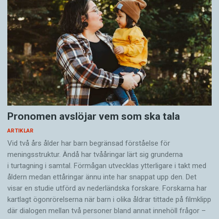
Pronomen avslöjar vem som ska tala
ARTIKLAR
Vid två års ålder har barn begränsad förståelse för
meningsstruktur. Ändå har tvååringar lärt sig grunderna
i turtagning i samtal. Förmågan utvecklas ytterligare i takt med
åldern medan ettåringar ännu inte har snappat upp den. Det
visar en studie utförd av nederländska forskare. Forskarna har
kartlagt ögonrörelserna när barn i olika åldrar tittade på filmklipp
där dialogen mellan två personer bland annat innehöll frågor –