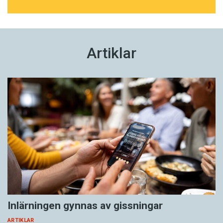
Artiklar
Inlärningen gynnas av gissningar
ARTIKLAR