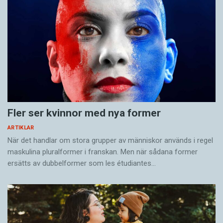
Fler ser kvinnor med nya former
ARTIKLAR
När det handlar om stora grupper av människor används i regel
maskulina pluralformer i franskan. Men när sådana ­former
ersätts av dubbel­former som les étudiantes…