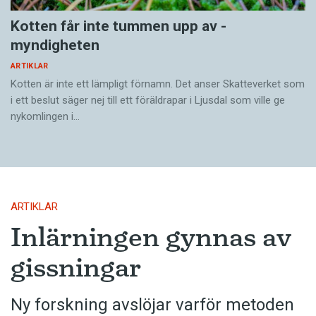
Kotten får inte tummen upp av ­
myndigheten
ARTIKLAR
Kotten är inte ett lämpligt förnamn. Det anser Skatte­verket som
i ett beslut säger nej till ett föräldra­par i Ljusdal som ville ge
nykomlingen i…
ARTIKLAR
Inlärningen gynnas av
gissningar
Ny forskning avslöjar varför metoden