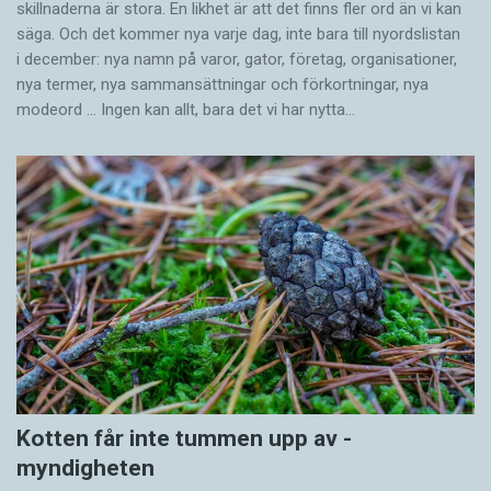
skillnaderna är stora. En likhet är att det finns fler ord än vi kan
säga. Och det kommer nya varje dag, inte bara till nyordslistan
i december: nya namn på varor, gator, företag, organisationer,
nya termer, nya samman­sättningar och förkortningar, nya
modeord … Ingen kan allt, bara det vi har nytta…
Kotten får inte tummen upp av ­
myndigheten