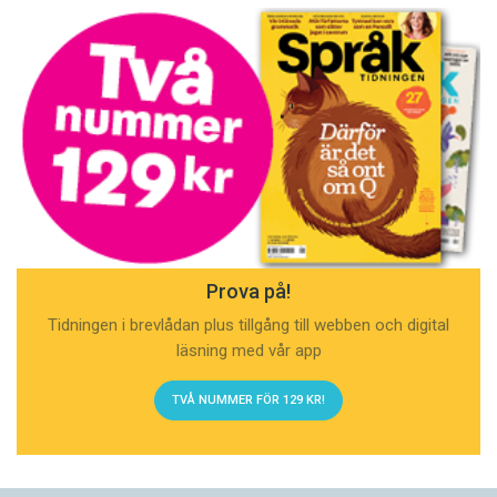
Prova på!
Tidningen i brevlådan plus tillgång till webben och digital
läsning med vår app
TVÅ NUMMER FÖR 129 KR!