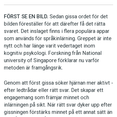
FÖRST SE EN BILD.
Sedan gissa ordet för det
bilden föreställer för att därefter få det rätta
svaret. Det inslaget finns i flera populära appar
som används för språkinlärning. Greppet är inte
nytt och har länge varit vedertaget inom
kognitiv psykologi. Forskning från National
university of Singa­pore förklarar nu varför
metoden är framgångsrik.
Genom att först gissa ­söker hjärnan mer aktivt ­
efter ledtrådar eller rätt svar. Det skapar ett
engagemang som främjar minnet och
inlärningen på sikt. När rätt svar dyker upp efter
gissningen förstärks minnet på ett annat sätt än