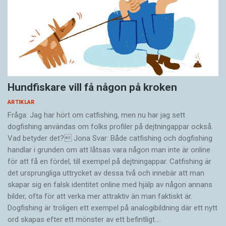
Hundfiskare vill få någon på kroken
ARTIKLAR
Fråga: Jag har hört om catfishing, men nu har jag sett
dogfishing användas om folks profiler på dejtningappar också.
Vad betyder det? Jona Svar: Både catfishing och dogfishing
handlar i grunden om att låtsas vara någon man inte är online
för att få en fördel, till exempel på dejtningappar. Catfishing är
det ursprungliga uttrycket av dessa två och innebär att man
skapar sig en falsk identitet online med hjälp av någon annans
bilder, ofta för att verka mer attraktiv än man faktiskt är.
Dogfishing är troligen ett exempel på analogibildning där ett nytt
ord skapas efter ett mönster av ett befintligt.…