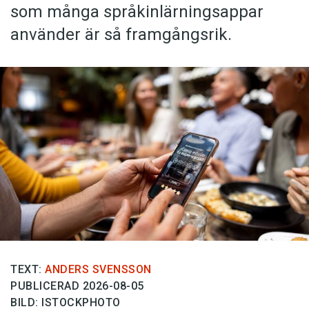
som många språkinlärningsappar
använder är så framgångsrik.
TEXT:
ANDERS SVENSSON
PUBLICERAD 2026-08-05
BILD: ISTOCKPHOTO