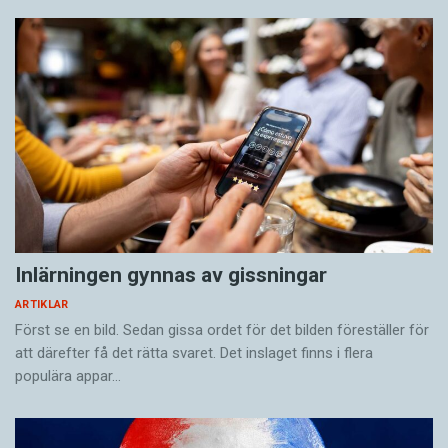
Inlärningen gynnas av gissningar
ARTIKLAR
Först se en bild. Sedan gissa ordet för det bilden föreställer för
att därefter få det rätta svaret. Det inslaget finns i flera
populära appar…