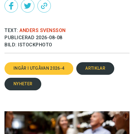
TEXT:
ANDERS SVENSSON
PUBLICERAD 2026-08-08
BILD: ISTOCKPHOTO
INGÅR I UTGÅVAN 2026-4
ARTIKLAR
NYHETER