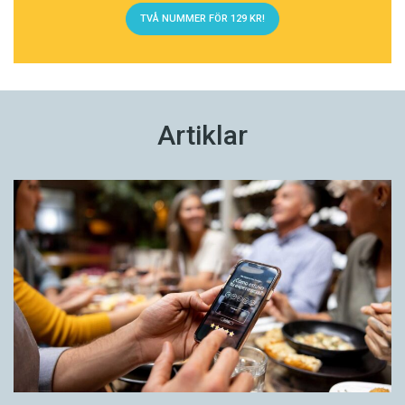
TVÅ NUMMER FÖR 129 KR!
Artiklar