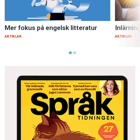
Mer fokus på engelsk litteratur
Inlärnin
ARTIKLAR
ARTIKLAR