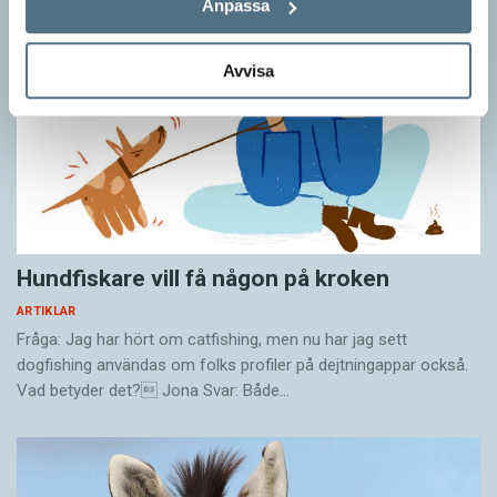
Anpassa
Avvisa
Hundfiskare vill få någon på kroken
ARTIKLAR
Fråga: Jag har hört om catfishing, men nu har jag sett
dogfishing användas om folks profiler på dejtningappar också.
Vad betyder det? Jona Svar: Både…