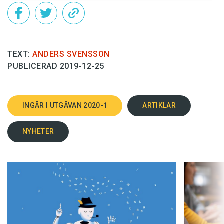
TEXT:
ANDERS SVENSSON
PUBLICERAD 2019-12-25
INGÅR I UTGÅVAN 2020-1
ARTIKLAR
NYHETER