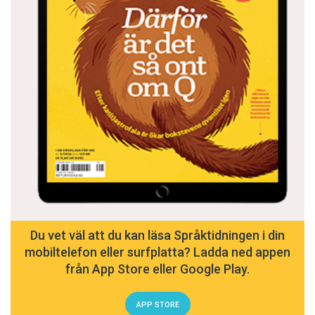
Du vet väl att du kan läsa Språktidningen i din
mobiltelefon eller surfplatta? Ladda ned appen
från App Store eller Google Play.
APP STORE