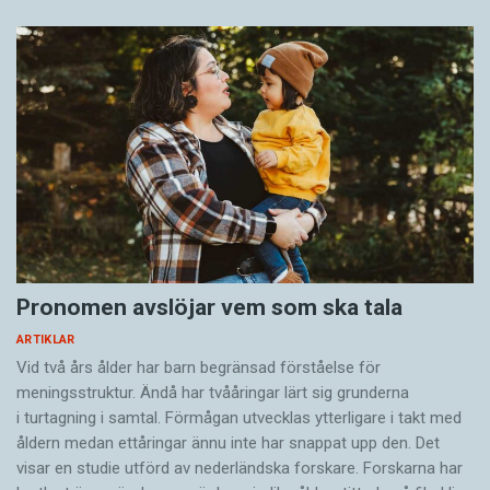
Pronomen avslöjar vem som ska tala
ARTIKLAR
Vid två års ålder har barn begränsad förståelse för
meningsstruktur. Ändå har tvååringar lärt sig grunderna
i turtagning i samtal. Förmågan utvecklas ytterligare i takt med
åldern medan ettåringar ännu inte har snappat upp den. Det
visar en studie utförd av nederländska forskare. Forskarna har