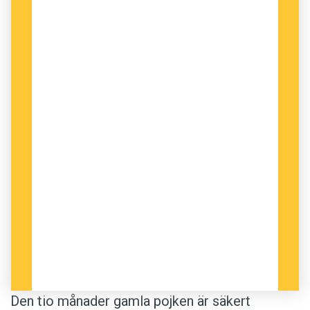
Den tio månader gamla pojken är säkert