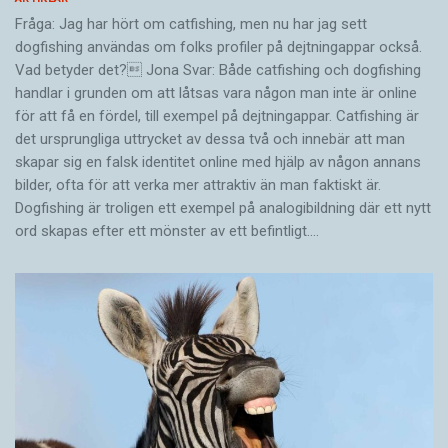
Fråga: Jag har hört om catfishing, men nu har jag sett
dogfishing användas om folks profiler på dejtningappar också.
Vad betyder det? Jona Svar: Både catfishing och dogfishing
handlar i grunden om att låtsas vara någon man inte är online
för att få en fördel, till exempel på dejtningappar. Catfishing är
det ursprungliga uttrycket av dessa två och innebär att man
skapar sig en falsk identitet online med hjälp av någon annans
bilder, ofta för att verka mer attraktiv än man faktiskt är.
Dogfishing är troligen ett exempel på analogibildning där ett nytt
ord skapas efter ett mönster av ett befintligt.…