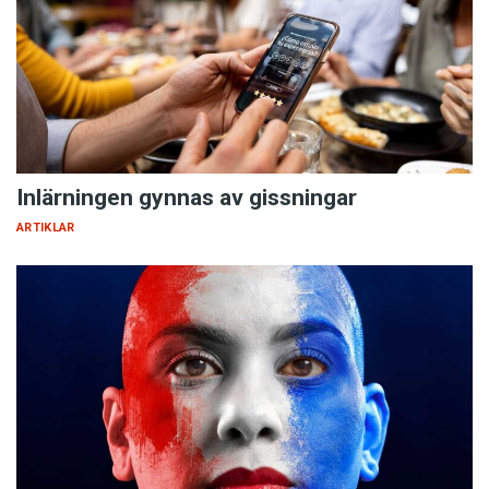
Inlärningen gynnas av gissningar
ARTIKLAR