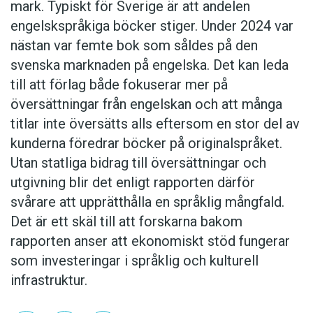
mark. Typiskt för Sverige är att andelen
engelskspråkiga böcker stiger. Under 2024 var
nästan var femte bok som såldes på den
svenska marknaden på engelska. Det kan leda
till att förlag både fokuserar mer på
översättningar från engelskan och att många
titlar inte översätts alls eftersom en stor del av
kunderna föredrar böcker på originalspråket.
Utan statliga bidrag till översättningar och
utgivning blir det enligt rapporten därför
svårare att upprätthålla en språklig mångfald.
Det är ett skäl till att forskarna bakom
rapporten anser att ekonomiskt stöd fungerar
som investeringar i språklig och kulturell
infrastruktur.