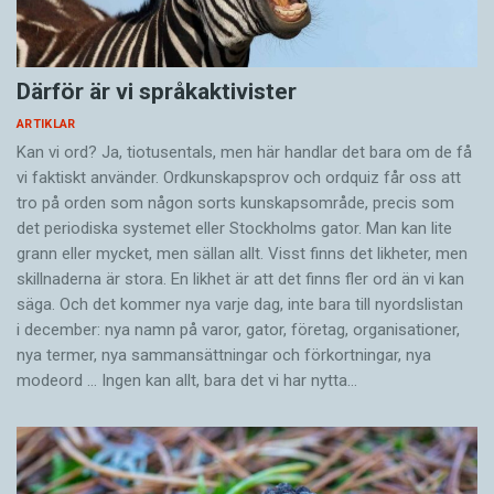
Därför är vi språkaktivister
ARTIKLAR
Kan vi ord? Ja, tiotusentals, men här handlar det bara om de få
vi faktiskt använder. Ordkunskapsprov och ordquiz får oss att
tro på orden som någon sorts kunskapsområde, precis som
det periodiska systemet eller Stockholms gator. Man kan lite
grann eller mycket, men sällan allt. Visst finns det likheter, men
skillnaderna är stora. En likhet är att det finns fler ord än vi kan
säga. Och det kommer nya varje dag, inte bara till nyordslistan
i december: nya namn på varor, gator, företag, organisationer,
nya termer, nya samman­sättningar och förkortningar, nya
modeord … Ingen kan allt, bara det vi har nytta…