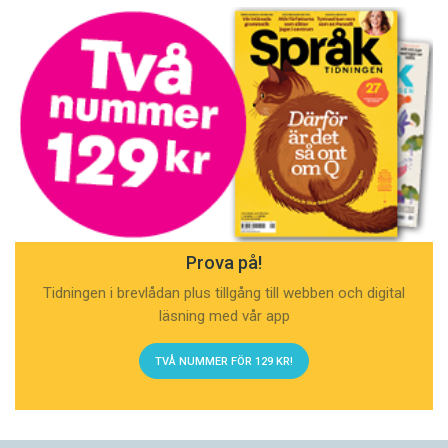
Prova på!
Tidningen i brevlådan plus tillgång till webben och digital
läsning med vår app
TVÅ NUMMER FÖR 129 KR!