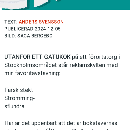
TEXT:
ANDERS SVENSSON
PUBLICERAD 2024-12-05
BILD: SAGA BERGEBO
UTANFÖR ETT GATUKÖK
på ett förortstorg i
Stockholmsområdet står reklamskylten med
min favoritavstavning:
Färsk stekt
Strömming-
sflundra
Här är det uppenbart att det är bokstävernas