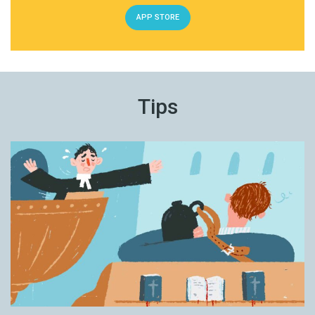
APP STORE
Tips