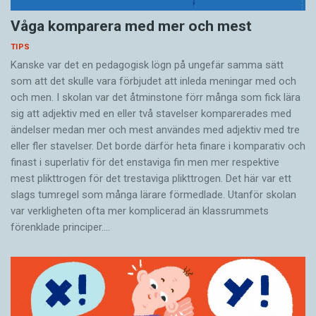
Våga komparera med mer och mest
TIPS
Kanske var det en pedagogisk lögn på ungefär samma sätt
som att det skulle vara förbjudet att inleda meningar med och
och men. I skolan var det åtminstone förr många som fick lära
sig att adjektiv med en eller två stavelser komparerades med
ändelser medan mer och mest användes med adjektiv med tre
eller fler stavelser. Det borde därför heta finare i komparativ och
finast i superlativ för det en­staviga fin men mer respektive
mest plikttrogen för det trestaviga plikttrogen. Det här var ett
slags tumregel som många lärare förmedlade. Utanför skolan
var verkligheten ofta mer komplicerad än klassrummets
förenklade principer.…