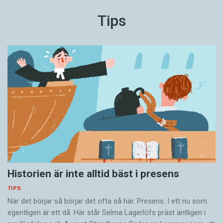
Tips
Historien är inte alltid bäst i presens
TIPS
När det börjar så ­börjar det ofta så här. Presens. I ett nu som
egentligen är ett då. Här står Selma Lagerlöfs präst äntligen i