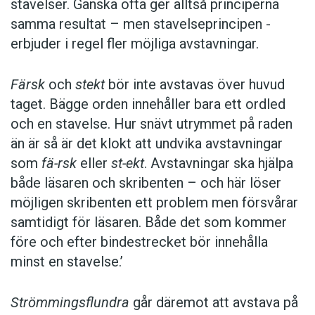
stavelser. Ganska ofta ger alltså principerna
samma resultat – men stavelseprincipen ­
erbjuder i regel fler möjliga avstavningar.
Färsk
och
stekt
bör inte avstavas över huvud
taget. Bägge orden innehåller bara ett ordled
och en stavelse. Hur snävt utrymmet på raden
än är så är det klokt att undvika avstavningar
som
fä-rsk
eller
st-ekt
. Avstavningar ska hjälpa
både läsaren och skribenten – och här löser
möjligen skribenten ett problem men försvårar
samtidigt för läsaren. Både det som kommer
före och efter bindestrecket bör innehålla
minst en stavelse.’
Strömmingsflundra
går däremot att avstava på