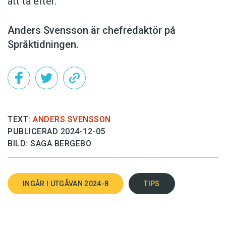
att ta efter.
Anders Svensson är chefredaktör på
Språktidningen.
TEXT:
ANDERS SVENSSON
PUBLICERAD 2024-12-05
BILD: SAGA BERGEBO
INGÅR I UTGÅVAN 2024-8
TIPS