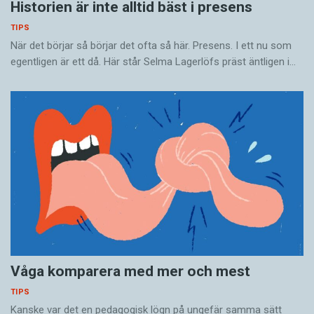
Historien är inte alltid bäst i presens
TIPS
När det börjar så ­börjar det ofta så här. Presens. I ett nu som
egentligen är ett då. Här står Selma Lagerlöfs präst äntligen i…
Våga komparera med mer och mest
TIPS
Kanske var det en pedagogisk lögn på ungefär samma sätt