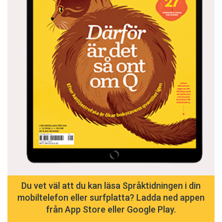
Du vet väl att du kan läsa Språktidningen i din
mobiltelefon eller surfplatta? Ladda ned appen
från App Store eller Google Play.