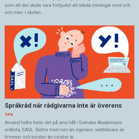
som att det skulle vara förbjudet att inleda meningar med och
och men. I skolan…
Språkråd när rådgivarna inte är överens
TIPS
Använd hellre heter det på sina håll i Svenska Akade­miens
ordlista, SAOL. Bättre med rom än zigenare, webbläsare än
browser och kurator än curator är…