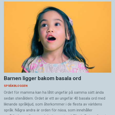
Barnen ligger bakom basala ord
SPRÅKBLOGGEN
Ordet för mamma kan ha låtit ungefär på samma sätt ända
sedan stenåldern. Ordet är ett av ungefär 40 basala ord med
liknande språkljud, som återkommer i de flesta av världens
språk. Några andra är orden för näsa, som innehåller