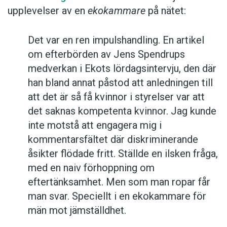
upplevelser av en
ekokammare
på nätet:
Det var en ren impulshandling. En artikel
om efterbörden av Jens Spendrups
medverkan i Ekots lördagsintervju, den där
han bland annat påstod att anledningen till
att det är så få kvinnor i styrelser var att
det saknas kompetenta kvinnor. Jag kunde
inte motstå att engagera mig i
kommentarsfältet där diskriminerande
åsikter flödade fritt. Ställde en ilsken fråga,
med en naiv förhoppning om
eftertänksamhet. Men som man ropar får
man svar. Speciellt i en ekokammare för
män mot jämställdhet.