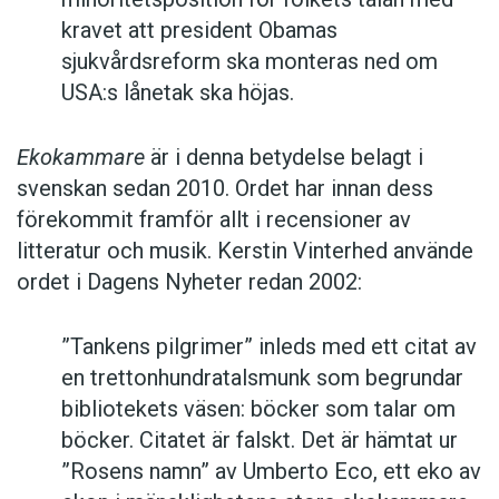
kravet att president Obamas
sjukvårdsreform ska monteras ned om
USA:s lånetak ska höjas.
Ekokammare
är i denna betydelse belagt i
svenskan sedan 2010. Ordet har innan dess
förekommit framför allt i recensioner av
litteratur och musik. Kerstin Vinterhed använde
ordet i Dagens Nyheter redan 2002:
”Tankens pilgrimer” inleds med ett citat av
en trettonhundratalsmunk som begrundar
bibliotekets väsen: böcker som talar om
böcker. Citatet är falskt. Det är hämtat ur
”Rosens namn” av Umberto Eco, ett eko av