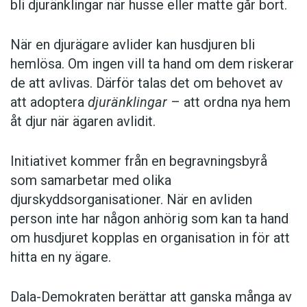
bli djuränklingar när husse eller matte går bort.
När en djurägare avlider kan husdjuren bli
hemlösa. Om ingen vill ta hand om dem riskerar
de att avlivas. Därför talas det om behovet av
att adoptera
djuränklingar
– att ordna nya hem
åt djur när ägaren avlidit.
Initiativet kommer från en begravningsbyrå
som samarbetar med olika
djurskyddsorganisationer. När en avliden
person inte har någon anhörig som kan ta hand
om husdjuret kopplas en organisation in för att
hitta en ny ägare.
Dala-Demokraten berättar att ganska många av