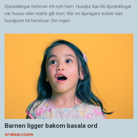
Djuränklingar behöver ett nytt hem. Husdjur kan bli djuränklingar
när husse eller matte går bort. När en djurägare avlider kan
husdjuren bli hemlösa. Om ingen…
Barnen ligger bakom basala ord
SPRÅKBLOGGEN