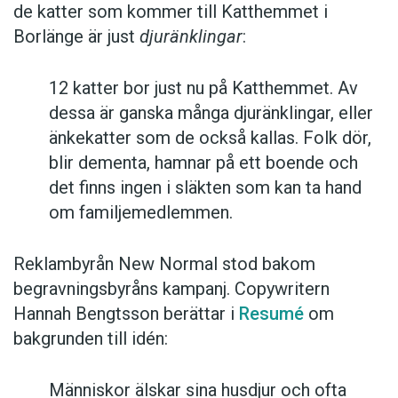
de katter som kommer till Katthemmet i
Borlänge är just
djuränklingar
:
12 katter bor just nu på Katthemmet. Av
dessa är ganska många djuränklingar, eller
änkekatter som de också kallas. Folk dör,
blir dementa, hamnar på ett boende och
det finns ingen i släkten som kan ta hand
om familjemedlemmen.
Reklambyrån New Normal stod bakom
begravningsbyråns kampanj. Copywritern
Hannah Bengtsson berättar i
Resumé
om
bakgrunden till idén:
Människor älskar sina husdjur och ofta