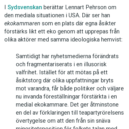
I
Sydsvenskan
berättar Lennart Pehrson om
den mediala situationen i USA. Där ser han
ekokammaren
som en plats där egna åsikter
förstärks likt ett eko genom att upprepas från
olika aktörer med samma ideologiska hemvist:
Samtidigt har nyhetsmedierna förändrats
och fragmentariserats i en illusorisk
valfrihet. Istället för att mötas på ett
åsiktstorg där olika uppfattningar bryts
mot varandra, får både politiker och väljare
nu invanda föreställningar förstärkta i en
medial ekokammare. Det ger åtminstone
en del av förklaringen till teapartyrörelsens
övertygelse om att den från sin snäva
minoritetsposition för folkets talan med