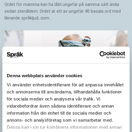
Ordet för mamma kan ha låtit ungefär på samma sätt ända
sedan stenåldern. Ordet är ett av ungefär 40 basala ord med
liknande språkljud, som…
Denna webbplats använder cookies
Vi använder enhetsidentifierare för att anpassa innehållet
och annonserna till användarna, tillhandahålla funktioner
för sociala medier och analysera vår trafik. Vi
vidarebefordrar även sådana identifierare och annan
information från din enhet till de sociala medier och
annons- och analysföretag som vi samarbetar med.
Barn lär sig komplexa satser tidigt
Dessa kan i sin tur kombinera informationen med annan