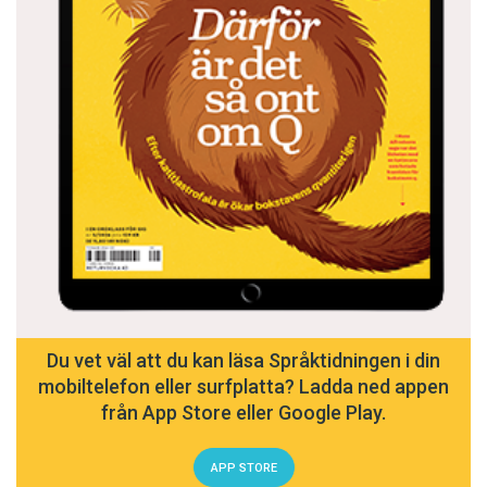
Du vet väl att du kan läsa Språktidningen i din
mobiltelefon eller surfplatta? Ladda ned appen
från App Store eller Google Play.
APP STORE