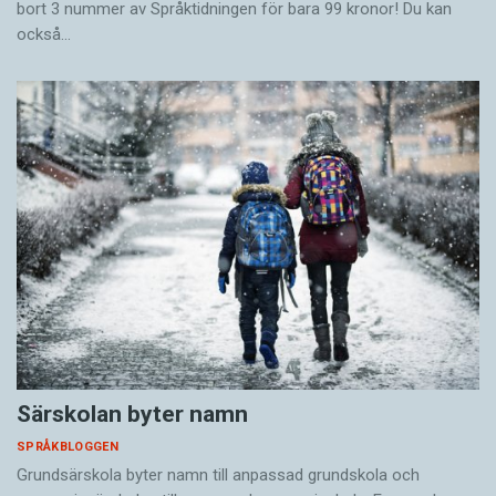
bort 3 nummer av Språktidningen för bara 99 kronor! Du kan
också…
Särskolan byter namn
SPRÅKBLOGGEN
Grundsärskola byter namn till anpassad grundskola och