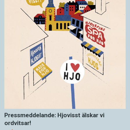
Pressmeddelande: Hjovisst älskar vi
ordvitsar!