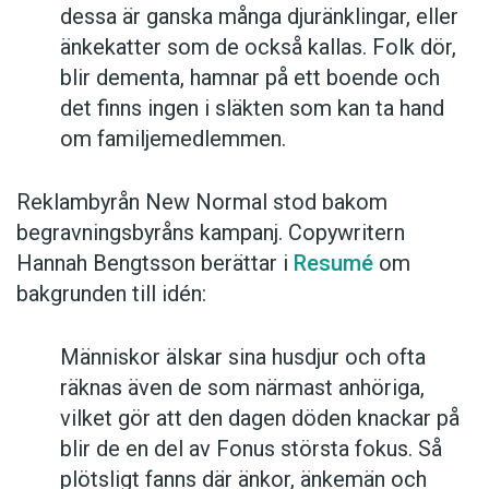
dessa är ganska många djuränklingar, eller
änkekatter som de också kallas. Folk dör,
blir dementa, hamnar på ett boende och
det finns ingen i släkten som kan ta hand
om familjemedlemmen.
Reklambyrån New Normal stod bakom
begravningsbyråns kampanj. Copywritern
Hannah Bengtsson berättar i
Resumé
om
bakgrunden till idén:
Människor älskar sina husdjur och ofta
räknas även de som närmast anhöriga,
vilket gör att den dagen döden knackar på
blir de en del av Fonus största fokus. Så
plötsligt fanns där änkor, änkemän och