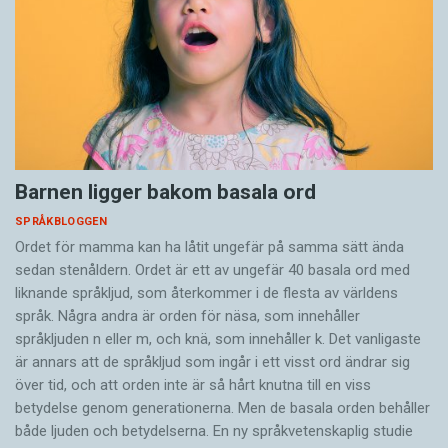
Barnen ligger bakom basala ord
SPRÅKBLOGGEN
Ordet för mamma kan ha låtit ungefär på samma sätt ända
sedan stenåldern. Ordet är ett av ungefär 40 basala ord med
liknande språkljud, som återkommer i de flesta av världens
språk. Några andra är orden för näsa, som innehåller
språkljuden n eller m, och knä, som innehåller k. Det vanligaste
är annars att de språkljud som ingår i ett visst ord ändrar sig
över tid, och att orden inte är så hårt knutna till en viss
betydelse genom generationerna. Men de basala orden behåller
både ljuden och betydelserna. En ny språkvetenskaplig studie