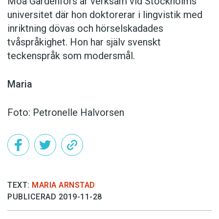
Moa Gärdenfors är verksam vid Stockholms
universitet där hon doktorerar i lingvistik med
inriktning dövas och hörselskadades
tvåspråkighet. Hon har själv svenskt
teckenspråk som modersmål.
Maria
Foto: Petronelle Halvorsen
TEXT:
MARIA ARNSTAD
PUBLICERAD 2019-11-28