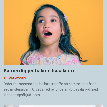
Barnen ligger bakom basala ord
SPRÅKBLOGGEN
Ordet för mamma kan ha låtit ungefär på samma sätt ända
sedan stenåldern. Ordet är ett av ungefär 40 basala ord med
liknande språkljud, som…