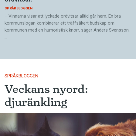
SPRÅKBLOGGEN
– Vinnarna visar att lyckade ordvitsar alltid går hem. En bra
kommunslogan kombinerar ett träffsäkert budskap om
kommunen med en humoristisk knorr, säger Anders Svensson,
…
SPRÅKBLOGGEN
Veckans nyord:
djuränkling