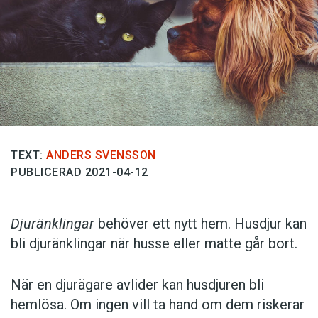
TEXT:
ANDERS SVENSSON
PUBLICERAD 2021-04-12
Djuränklingar
behöver ett nytt hem. Husdjur kan
bli djuränklingar när husse eller matte går bort.
När en djurägare avlider kan husdjuren bli
hemlösa. Om ingen vill ta hand om dem riskerar