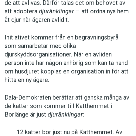
de att avlivas. Därför talas det om behovet av
att adoptera
djuränklingar
– att ordna nya hem
åt djur när ägaren avlidit.
Initiativet kommer från en begravningsbyrå
som samarbetar med olika
djurskyddsorganisationer. När en avliden
person inte har någon anhörig som kan ta hand
om husdjuret kopplas en organisation in för att
hitta en ny ägare.
Dala-Demokraten berättar att ganska många av
de katter som kommer till Katthemmet i
Borlänge är just
djuränklingar
:
12 katter bor just nu på Katthemmet. Av