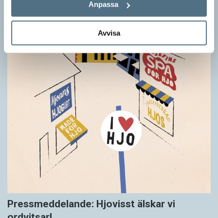
Anpassa
Avvisa
Pressmeddelande: Hjovisst älskar vi
ordvitsar!