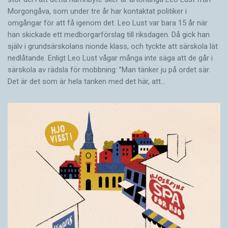
Morgongåva, som under tre år har kontaktat politiker i
omgångar för att få igenom det. Leo Lust var bara 15 år när
han skickade ett medborgarförslag till riksdagen. Då gick han
själv i grundsärskolans nionde klass, och tyckte att särskola lät
nedlåtande. Enligt Leo Lust vågar många inte säga att de går i
särskola av rädsla för mobbning: ”Man tänker ju på ordet sär.
Det är det som är hela tanken med det här, att…