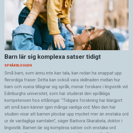
Barn lär sig komplexa satser tidigt
SPRÅKBLOGGEN
Små barn, som ännu inte kan tala, kan redan ha snappat upp
flerordiga fraser. Detta kan också vara skillnaden mellan hur
barn och vuxna tillägnar sig språk, menar forskare i lingvistik vid
Edinburghs universitet, som har studerat den språkliga
kompetensen hos ettåringar. ”Tidigare forskning har klargjort
att små barn känner igen många vanliga ord. Men den här
studien visar att barnen plockar upp mycket mer än enstaka ord
ur de vardagliga samtalen”, säger Barbora Skarabela, doktor i
lingvistik. Barnen lär sig komplexa satser och enstaka ord