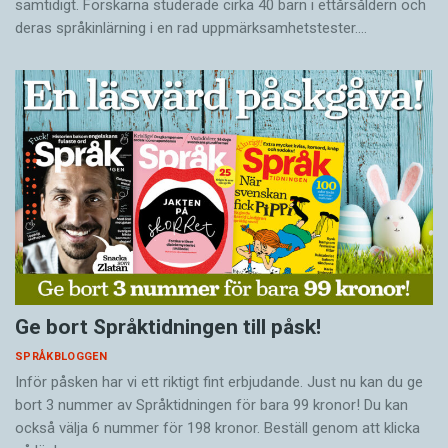
samtidigt. Forskarna studerade cirka 40 barn i ettårsåldern och
deras språkinlärning i en rad uppmärksamhetstester.…
Ge bort Språktidningen till påsk!
SPRÅKBLOGGEN
Inför påsken har vi ett riktigt fint erbjudande. Just nu kan du ge
bort 3 nummer av Språktidningen för bara 99 kronor! Du kan
också välja 6 nummer för 198 kronor. Beställ genom att klicka