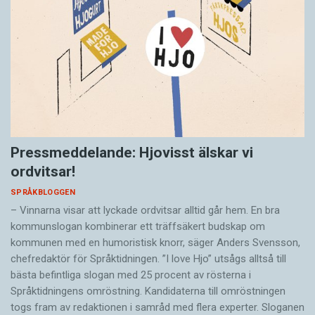
Pressmeddelande: Hjovisst älskar vi
ordvitsar!
SPRÅKBLOGGEN
– Vinnarna visar att lyckade ordvitsar alltid går hem. En bra
kommunslogan kombinerar ett träffsäkert budskap om
kommunen med en humoristisk knorr, säger Anders Svensson,
chefredaktör för Språktidningen. ”I love Hjo” utsågs alltså till
bästa befintliga slogan med 25 procent av rösterna i
Språktidningens omröstning. Kandidaterna till omröstningen
togs fram av redaktionen i samråd med flera experter. Sloganen