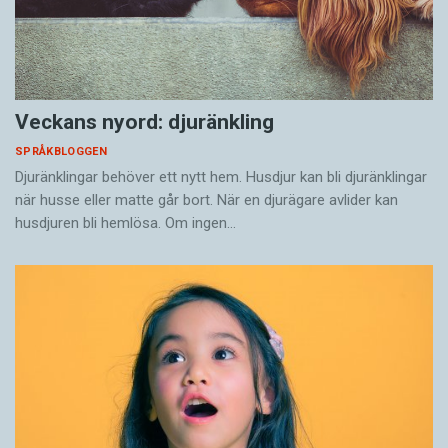
Veckans nyord: djuränkling
SPRÅKBLOGGEN
Djuränklingar behöver ett nytt hem. Husdjur kan bli djuränklingar
när husse eller matte går bort. När en djurägare avlider kan
husdjuren bli hemlösa. Om ingen…