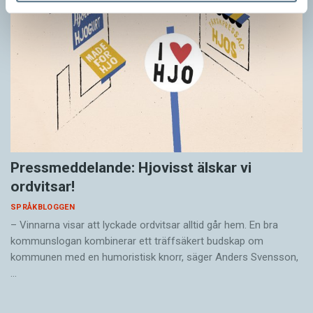
Pressmeddelande: Hjovisst älskar vi
ordvitsar!
SPRÅKBLOGGEN
– Vinnarna visar att lyckade ordvitsar alltid går hem. En bra
kommunslogan kombinerar ett träffsäkert budskap om
kommunen med en humoristisk knorr, säger Anders Svensson,
…