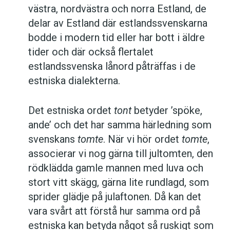
västra, nordvästra och norra Estland, de
delar av Estland där estlandssvenskarna
bodde i modern tid eller har bott i äldre
tider och där också flertalet
estlandssvenska lånord påträffas i de
estniska dialekterna.
Det estniska ordet
tont
betyder ’spöke,
ande’ och det har samma härledning som
svenskans
tomte
. När vi hör ordet
tomte
,
associerar vi nog gärna till jultomten, den
rödklädda gamle mannen med luva och
stort vitt skägg, gärna lite rundlagd, som
sprider glädje på julaftonen. Då kan det
vara svårt att förstå hur samma ord på
estniska kan betyda något så ruskigt som