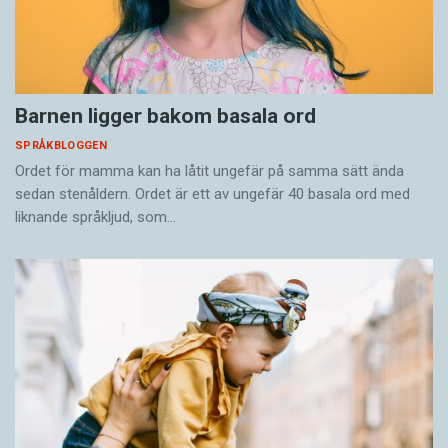
Barnen ligger bakom basala ord
SPRÅKBLOGGEN
Ordet för mamma kan ha låtit ungefär på samma sätt ända
sedan stenåldern. Ordet är ett av ungefär 40 basala ord med
liknande språkljud, som…