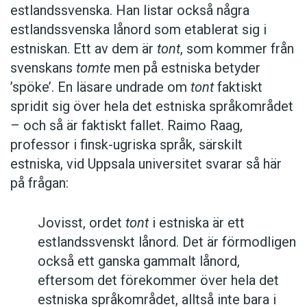
estlandssvenska. Han listar också några
estlandssvenska lånord som etablerat sig i
estniskan. Ett av dem är
tont
, som kommer från
svenskans
tomte
men på estniska betyder
’spöke’. En läsare undrade om
tont
faktiskt
spridit sig över hela det estniska språkområdet
– och så är faktiskt fallet. Raimo Raag,
professor i finsk-ugriska språk, särskilt
estniska, vid Uppsala universitet svarar så här
på frågan:
Jovisst, ordet
tont
i estniska är ett
estlandssvenskt lånord. Det är förmodligen
också ett ganska gammalt lånord,
eftersom det förekommer över hela det
estniska språkområdet, alltså inte bara i