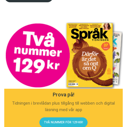
Prova på!
Tidningen i brevlådan plus tillgång till webben och digital
läsning med vår app
TVÅ NUMMER FÖR 129 KR!