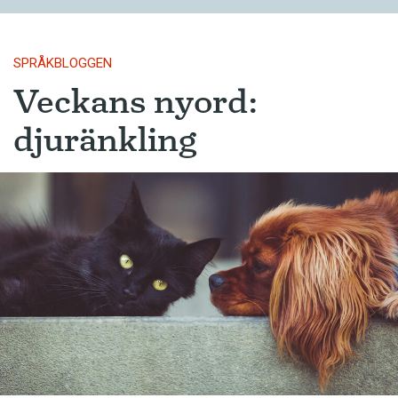
SPRÅKBLOGGEN
Veckans nyord:
djuränkling