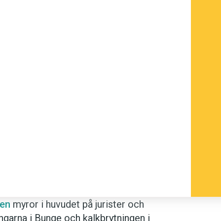
len
myror i huvudet på jurister och
ingarna i Bunge och kalkbrytningen i