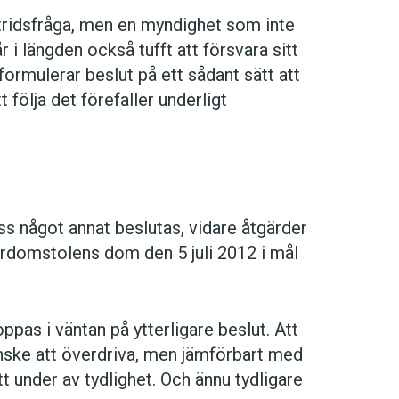
stridsfråga, men en myndighet som inte
r i längden också tufft att försvara sitt
rmulerar beslut på ett sådant sätt att
 följa det förefaller underligt
ss något annat beslutas, vidare åtgärder
erdomstolens dom den 5 juli 2012 i mål
ppas i väntan på ytterligare beslut. Att
anske att överdriva, men jämförbart med
tt under av tydlighet. Och ännu tydligare