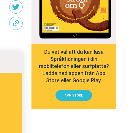
Du vet väl att du kan läsa
Språktidningen i din
mobiltelefon eller surfplatta?
Ladda ned appen från App
Store eller Google Play.
APP STORE