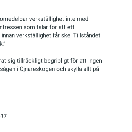
v omedelbar verkställighet inte med
ntressen som talar för att ett
nnan verkställighet får ske. Tillståndet
k.”
sig tillräckligt begripligt för att ingen
ågen i Ojnareskogen och skylla allt på
-17