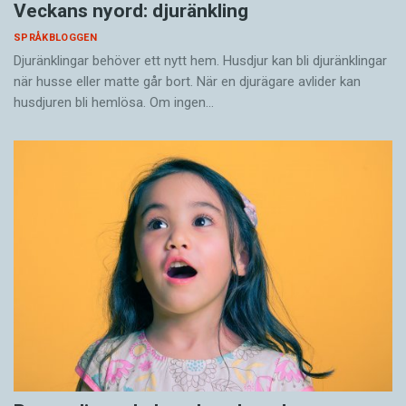
Veckans nyord: djuränkling
SPRÅKBLOGGEN
Djuränklingar behöver ett nytt hem. Husdjur kan bli djuränklingar
när husse eller matte går bort. När en djurägare avlider kan
husdjuren bli hemlösa. Om ingen…