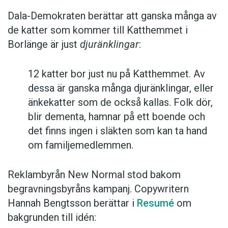
Dala-Demokraten berättar att ganska många av
de katter som kommer till Katthemmet i
Borlänge är just
djuränklingar
:
12 katter bor just nu på Katthemmet. Av
dessa är ganska många djuränklingar, eller
änkekatter som de också kallas. Folk dör,
blir dementa, hamnar på ett boende och
det finns ingen i släkten som kan ta hand
om familjemedlemmen.
Reklambyrån New Normal stod bakom
begravningsbyråns kampanj. Copywritern
Hannah Bengtsson berättar i
Resumé
om
bakgrunden till idén: