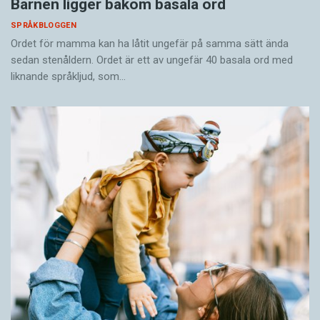
Barnen ligger bakom basala ord
SPRÅKBLOGGEN
Ordet för mamma kan ha låtit ungefär på samma sätt ända
sedan stenåldern. Ordet är ett av ungefär 40 basala ord med
liknande språkljud, som…