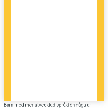
Barn med mer utvecklad språkförmåga är