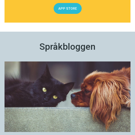
APP STORE
Språkbloggen