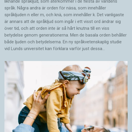
liknande språkljud, som återkommer i de flesta av världens
språk. Några andra är orden för näsa, som innehåller
språkljuden n eller m, och knä, som innehåller k. Det vanligaste
är annars att de språkljud som ingår i ett visst ord ändrar sig
över tid, och att orden inte är så hårt knutna till en viss
betydelse genom generationerna. Men de basala orden behåller
både ljuden och betydelserna. En ny språkvetenskaplig studie
vid Lunds universitet kan förklara varför just dessa…