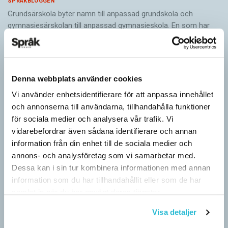
SPRÅKBLOGGEN
Grundsärskola byter namn till anpassad grundskola och
gymnasiesärskolan till anpassad gymnasieskola. En som har
stor del i att detta namnbyte sker är artonåriga Leo Lust…
Denna webbplats använder cookies
Vi använder enhetsidentifierare för att anpassa innehållet
och annonserna till användarna, tillhandahålla funktioner
för sociala medier och analysera vår trafik. Vi
vidarebefordrar även sådana identifierare och annan
information från din enhet till de sociala medier och
annons- och analysföretag som vi samarbetar med.
Dessa kan i sin tur kombinera informationen med annan
information som du har tillhandahållit eller som de har
samlat in när du har använt deras tjänster.
Visa detaljer