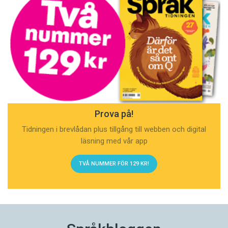
Prova på!
Tidningen i brevlådan plus tillgång till webben och digital
läsning med vår app
TVÅ NUMMER FÖR 129 KR!