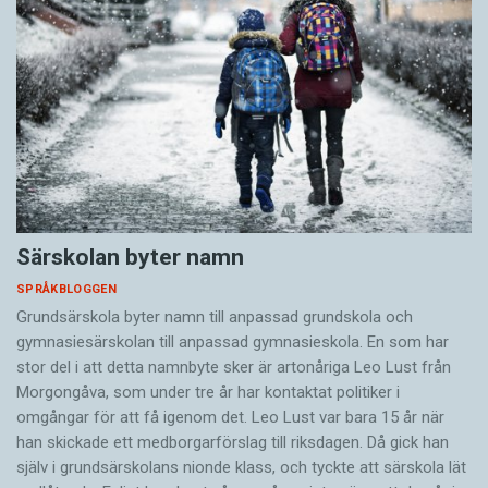
Särskolan byter namn
SPRÅKBLOGGEN
Grundsärskola byter namn till anpassad grundskola och
gymnasiesärskolan till anpassad gymnasieskola. En som har
stor del i att detta namnbyte sker är artonåriga Leo Lust från
Morgongåva, som under tre år har kontaktat politiker i
omgångar för att få igenom det. Leo Lust var bara 15 år när
han skickade ett medborgarförslag till riksdagen. Då gick han
själv i grundsärskolans nionde klass, och tyckte att särskola lät