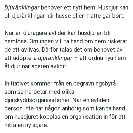
Djuränklingar
behöver ett nytt hem. Husdjur kan
bli djuränklingar när husse eller matte går bort.
När en djurägare avlider kan husdjuren bli
hemlösa. Om ingen vill ta hand om dem riskerar
de att avlivas. Därför talas det om behovet av
att adoptera
djuränklingar
– att ordna nya hem
åt djur när ägaren avlidit.
Initiativet kommer från en begravningsbyrå
som samarbetar med olika
djurskyddsorganisationer. När en avliden
person inte har någon anhörig som kan ta hand
om husdjuret kopplas en organisation in för att
hitta en ny ägare.