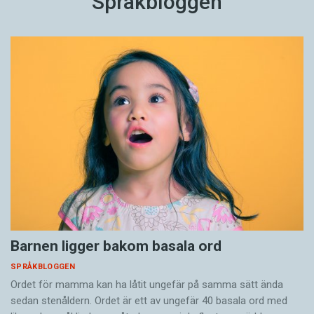
Språkbloggen
Barnen ligger bakom basala ord
SPRÅKBLOGGEN
Ordet för mamma kan ha låtit ungefär på samma sätt ända
sedan stenåldern. Ordet är ett av ungefär 40 basala ord med