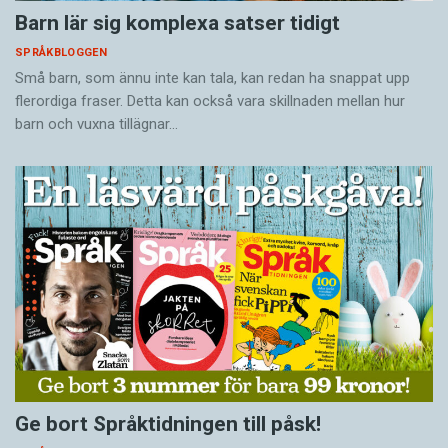
Barn lär sig komplexa satser tidigt
SPRÅKBLOGGEN
Små barn, som ännu inte kan tala, kan redan ha snappat upp
flerordiga fraser. Detta kan också vara skillnaden mellan hur
barn och vuxna tillägnar…
Ge bort Språktidningen till påsk!