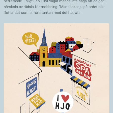
nedlåtande. Enligt Leo Lust vågar många inte säga att de går i
särskola av rädsla för mobbning: ”Man tänker ju på ordet sär.
Det är det som är hela tanken med det här, att…