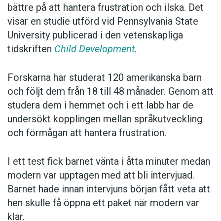
bättre på att hantera frustration och ilska. Det
visar en studie utförd vid Pennsylvania State
University publicerad i den vetenskapliga
tidskriften
Child Development
.
Forskarna har studerat 120 amerikanska barn
och följt dem från 18 till 48 månader. Genom att
studera dem i hemmet och i ett labb har de
undersökt kopplingen mellan språkutveckling
och förmågan att hantera frustration.
I ett test fick barnet vänta i åtta minuter medan
modern var upptagen med att bli intervjuad.
Barnet hade innan intervjuns början fått veta att
hen skulle få öppna ett paket när modern var
klar.