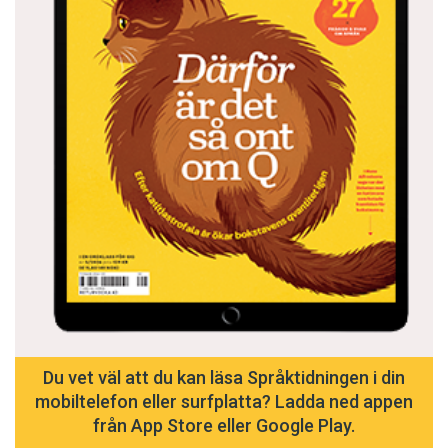
Du vet väl att du kan läsa Språktidningen i din
mobiltelefon eller surfplatta? Ladda ned appen
från App Store eller Google Play.