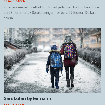
SPRÅKBLOGGEN
Inför påsken har vi ett riktigt fint erbjudande. Just nu kan du ge
bort 3 nummer av Språktidningen för bara 99 kronor! Du kan
också…
Särskolan byter namn