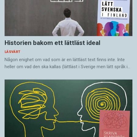
Historien bakom ett lättläst ideal
LÄSVÄRT
Någon enighet om vad som är en lättläst text finns inte. Inte
heller om vad den ska kallas (lättläst i Sverige men lätt språk i…