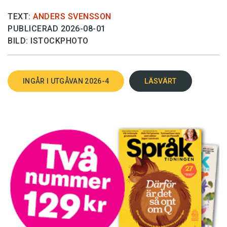
TEXT:
ANDERS SVENSSON
PUBLICERAD 2026-08-01
BILD: ISTOCKPHOTO
INGÅR I UTGÅVAN 2026-4
LÄSVÄRT