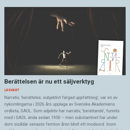
Berättelsen är nu ett säljverktyg
LÄSVÄRT
Narrativ, ’berättelse; subjektivt färgad uppfattning’, var en av
nykomlingarna i 2026 års upplaga av Svenska Akademiens
ordlista, SAOL. Som adjektiv har narrativ, ’berättande’, funnits
med i SAOL ända sedan 1950 – men substantivet har under
dom sisådär senaste femton åren blivit ett modeord. Inom