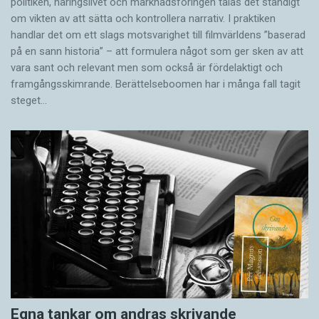
politiken, näringslivet och marknadsföringen talas det ständigt
om vikten av att sätta och kontrollera narrativ. I praktiken
handlar det om ett slags motsvarighet till filmvärldens ”baserad
på en sann historia” – att formulera något som ger sken av att
vara sant och ­relevant men som också är fördelaktigt och
framgångsskimrande. Berättelseboomen har i många fall tagit
steget…
Egna tankar om andras skrivande