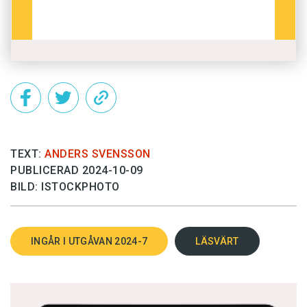
TEXT:
ANDERS SVENSSON
PUBLICERAD 2024-10-09
BILD: ISTOCKPHOTO
Det här innehållet kräver att du accepterar cookies.
INGÅR I UTGÅVAN 2024-7
LÄSVÄRT
Hantera cookie-inställningar