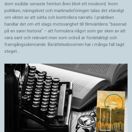
dom sisådär senaste femton åren blivit ett modeord. Inom
politiken, näringslivet och marknadsföringen talas det ständigt
om vikten av att sätta och kontrollera narrativ. I praktiken
handlar det om ett slags motsvarighet till filmvärldens ”baserad
på en sann historia” – att formulera något som ger sken av att
vara sant och ­relevant men som också är fördelaktigt och
framgångsskimrande. Berättelseboomen har i många fall tagit
steget…