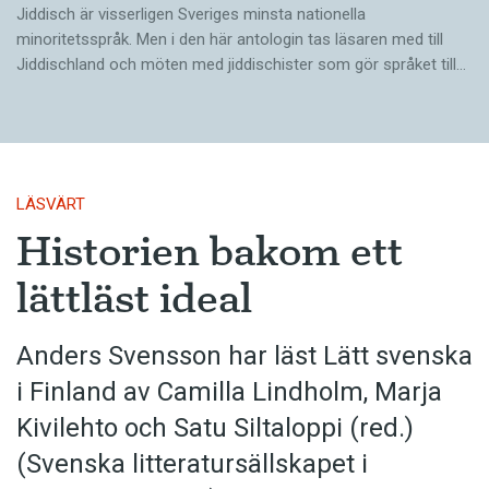
Jiddisch är visserligen Sveriges minsta nationella
minoritetsspråk. Men i den här antologin tas läsaren med till
Jiddischland och möten med jiddischister som gör språket till…
LÄSVÄRT
Historien bakom ett
lättläst ideal
Anders Svensson har läst Lätt svenska
i Finland av Camilla Lindholm, Marja
Kivilehto och Satu Siltaloppi (red.)
(Svenska litteratur­sällskapet i