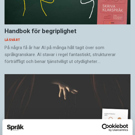
Handbok för begriplighet
LÄSVÄRT
På några få år har AI på många håll tagit över som
språkgranskare. AI stavar i regel fantastiskt, strukturerar
förträffligt och benar tjänstvilligt ut otydligheter.…