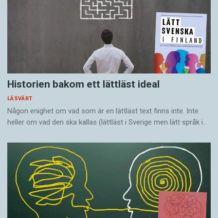
Historien bakom ett lättläst ideal
LÄSVÄRT
Någon enighet om vad som är en lättläst text finns inte. Inte
heller om vad den ska kallas (lättläst i Sverige men lätt språk i…