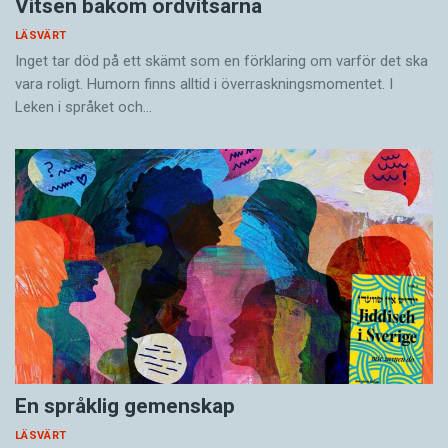
Vitsen bakom ordvitsarna
LÄSVÄRT
Inget tar död på ett skämt som en förklaring om varför det ska
vara roligt. Humorn finns alltid i överrask­ningsmomentet. I
Leken i språket och…
En språklig gemenskap
LÄSVÄRT