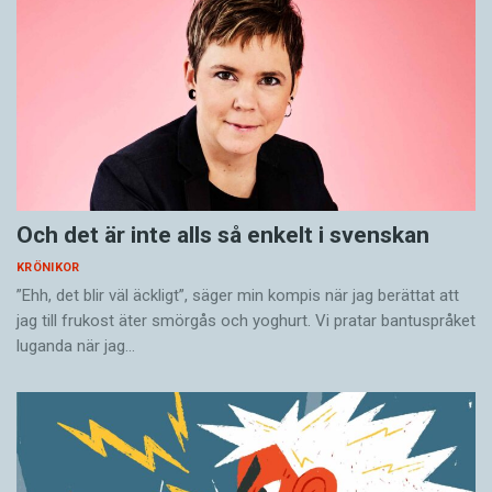
Och det är inte alls så enkelt i svenskan
KRÖNIKOR
”Ehh, det blir väl äckligt”, säger min kompis när jag berättat att
jag till frukost äter smörgås och yoghurt. Vi pratar bantuspråket
luganda när jag…