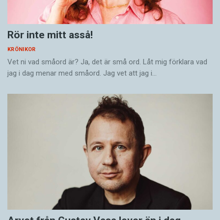
Rör inte mitt asså!
KRÖNIKOR
Vet ni vad småord är? Ja, det är små ord. Låt mig förklara vad
jag i dag menar med småord. Jag vet att jag i…