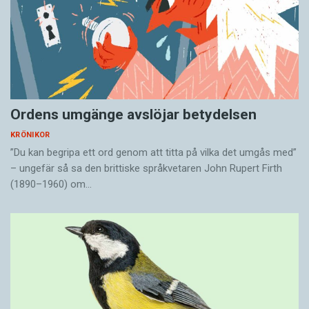
Ordens umgänge avslöjar betydelsen
KRÖNIKOR
”Du kan begripa ett ord genom att titta på vilka det umgås med”
– ungefär så sa den brittiske språkvetaren John Rupert Firth
(1890–1960) om…