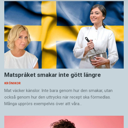
Matspråket smakar inte gött längre
KRÖNIKOR
Mat väcker känslor. Inte bara genom hur den smakar, utan
också genom hur den uttrycks när recept ska förmedlas.
Många upprörs exempelvis över att våra…