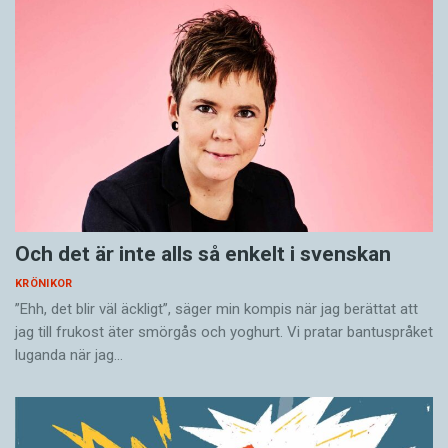
Och det är inte alls så enkelt i svenskan
KRÖNIKOR
”Ehh, det blir väl äckligt”, säger min kompis när jag berättat att
jag till frukost äter smörgås och yoghurt. Vi pratar bantuspråket
luganda när jag…