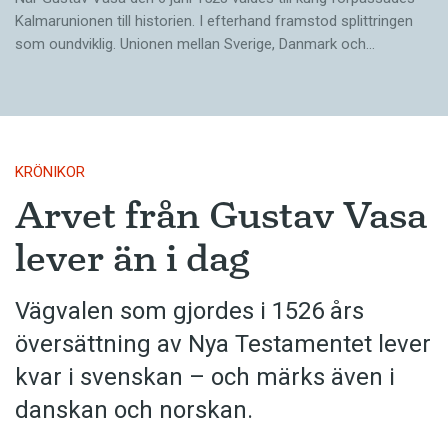
Kalmar­unionen till historien. I efterhand framstod splittringen
som ound­viklig. ­Unionen ­mellan Sverige, Danmark och…
KRÖNIKOR
Arvet från Gustav Vasa
lever än i dag
Vägvalen som gjordes i 1526 års
översättning av Nya Testamentet lever
kvar i svenskan – och märks även i
danskan och norskan.