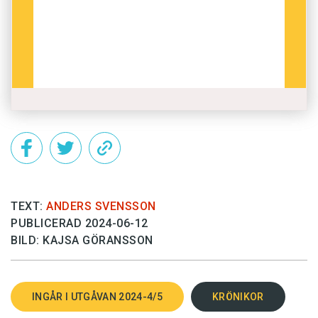
TEXT:
ANDERS SVENSSON
PUBLICERAD 2024-06-12
BILD: KAJSA GÖRANSSON
INGÅR I UTGÅVAN 2024-4/5
KRÖNIKOR