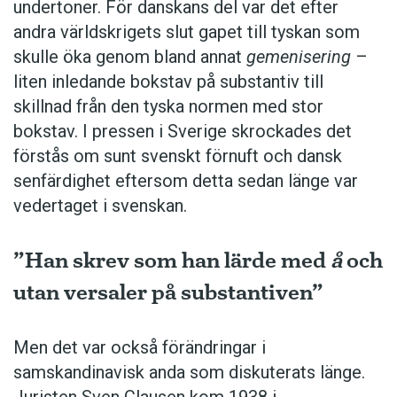
undertoner. För ­danskans del var det efter
andra världskrigets slut gapet till tyskan som
skulle öka genom bland annat
gemenisering
–
liten inledande bokstav på substantiv till
skillnad från den tyska normen med stor
bokstav. I pressen i Sverige skrockades det
förstås om sunt svenskt förnuft och dansk
senfärdighet eftersom detta sedan länge var
vedertaget i svenskan.
”Han skrev som han lärde med
å
och
utan versaler på substantiven”
Men det var också förändringar i
samskandinavisk anda som diskuterats länge.
Juristen Sven Clausen kom 1938 i