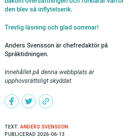
bakom översättningen och förklarar varför
den blev så inflytelserik.
Trevlig läsning och glad sommar!
Anders Svensson är chefredaktör på
Språktidningen.
Innehållet på denna webbplats är
upphovsrättsligt skyddat.
TEXT:
ANDERS SVENSSON
PUBLICERAD 2026-06-13