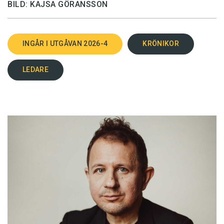
BILD: KAJSA GÖRANSSON
INGÅR I UTGÅVAN 2026-4
KRÖNIKOR
LEDARE