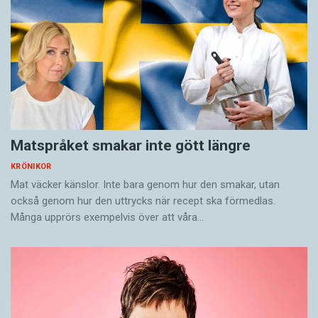
Matspråket smakar inte gött längre
KRÖNIKOR
Mat väcker känslor. Inte bara genom hur den smakar, utan
också genom hur den uttrycks när recept ska förmedlas.
Många upprörs exempelvis över att våra…