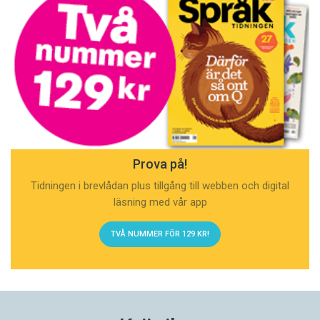
Prova på!
Tidningen i brevlådan plus tillgång till webben och digital
läsning med vår app
TVÅ NUMMER FÖR 129 KR!