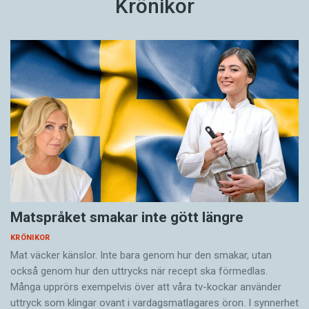
Krönikor
Matspråket smakar inte gött längre
KRÖNIKOR
Mat väcker känslor. Inte bara genom hur den smakar, utan
också genom hur den uttrycks när recept ska förmedlas.
Många upprörs exempelvis över att våra tv-kockar använder
uttryck som klingar ovant i vardagsmatlagares öron. I synnerhet