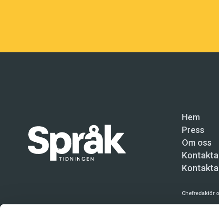
Hem
Press
Om oss
Kontakta
Kontakta
Chefredaktör o
Språktidninge