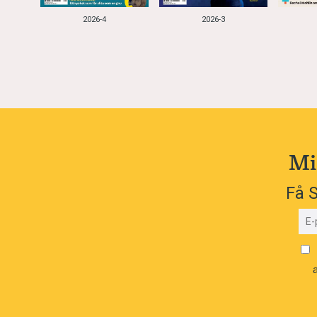
2026-4
2026-3
Mi
Få S