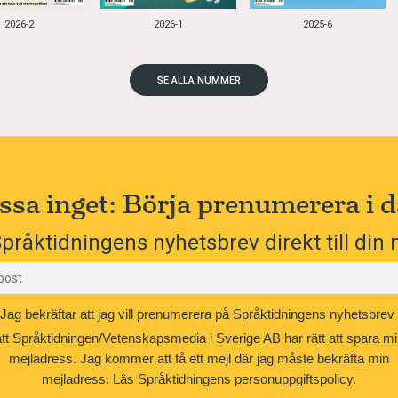
2026-2
2026-1
2025-6
SE ALLA NUMMER
ssa inget: Börja prenumerera i d
pråktidningens nyhetsbrev direkt till din 
Jag bekräftar att jag vill prenumerera på Språktidningens nyhetsbrev
att Språktidningen/Vetenskapsmedia i Sverige AB har rätt att spara mi
mejladress. Jag kommer att få ett mejl där jag måste bekräfta min
mejladress.
Läs Språktidningens personuppgiftspolicy.