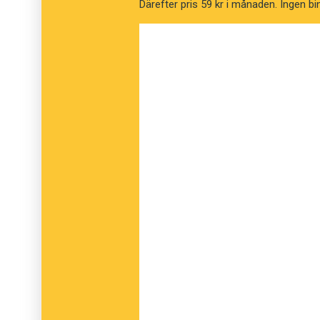
Därefter pris 59 kr i månaden. Ingen bi