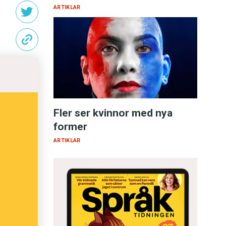
ARTIKLAR
Fler ser kvinnor med nya
former
ARTIKLAR