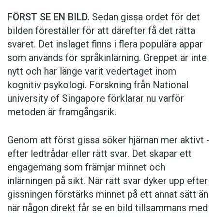
FÖRST SE EN BILD.
Sedan gissa ordet för det
bilden föreställer för att därefter få det rätta
svaret. Det inslaget finns i flera populära appar
som används för språkinlärning. Greppet är inte
nytt och har länge varit vedertaget inom
kognitiv psykologi. Forskning från National
university of Singa­pore förklarar nu varför
metoden är framgångsrik.
Genom att först gissa ­söker hjärnan mer aktivt ­
efter ledtrådar eller rätt svar. Det skapar ett
engagemang som främjar minnet och
inlärningen på sikt. När rätt svar dyker upp efter
gissningen förstärks minnet på ett annat sätt än
när någon direkt får se en bild tillsammans med