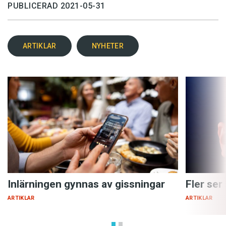
PUBLICERAD 2021-05-31
ARTIKLAR
NYHETER
Inlärningen gynnas av gissningar
Fler ser
ARTIKLAR
ARTIKLAR