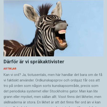
Därför är vi språkaktivister
ARTIKLAR
Kan vi ord? Ja, tiotusentals, men här handlar det bara om de få
vi faktiskt använder. Ordkunskapsprov och ordquiz får oss att
tro på orden som någon sorts kunskapsområde, precis som
det periodiska systemet eller Stockholms gator. Man kan lite
grann eller mycket, men sällan allt. Visst finns det likheter, men
skillnaderna är stora. En likhet är att det finns fler ord än vi kan