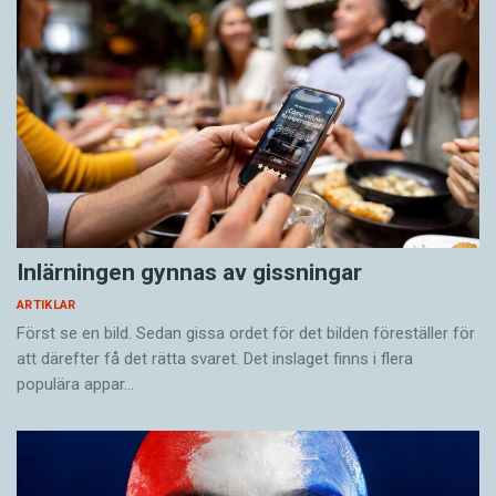
Inlärningen gynnas av gissningar
ARTIKLAR
Först se en bild. Sedan gissa ordet för det bilden föreställer för
att därefter få det rätta svaret. Det inslaget finns i flera
populära appar…