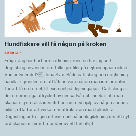
Hundfiskare vill få någon på kroken
ARTIKLAR
Fråga: Jag har hört om catfishing, men nu har jag sett
dogfishing användas om folks profiler på dejtningappar också.
Vad betyder det? Jona Svar: Både catfishing och dogfishing
handlar i grunden om att låtsas vara någon man inte är online
för att få en fördel, till exempel på dejtningappar. Catfishing är
det ursprungliga uttrycket av dessa två och innebär att man
skapar sig en falsk identitet online med hjälp av någon annans
bilder, ofta för att verka mer attraktiv än man faktiskt är.
Dogfishing är troligen ett exempel på analogibildning där ett nytt
ord skapas efter ett mönster av ett befintligt.…