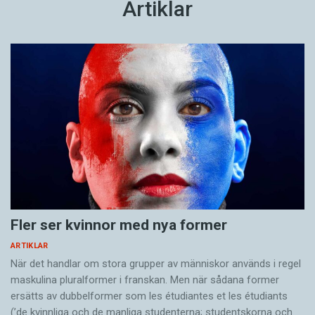
Artiklar
Fler ser kvinnor med nya former
ARTIKLAR
När det handlar om stora grupper av människor används i regel
maskulina pluralformer i franskan. Men när sådana ­former
ersätts av dubbel­former som les étudiantes et les étudiants
(’de kvinnliga och de manliga studenterna; studentskorna och