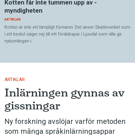
Kotten får inte tummen upp av ­
myndigheten
ARTIKLAR
Kotten är inte ett lämpligt förnamn. Det anser Skatte­verket som
i ett beslut säger nej till ett föräldra­par i Ljusdal som ville ge
nykomlingen i…
ARTIKLAR
Inlärningen gynnas av
gissningar
Ny forskning avslöjar varför metoden
som många språkinlärningsappar