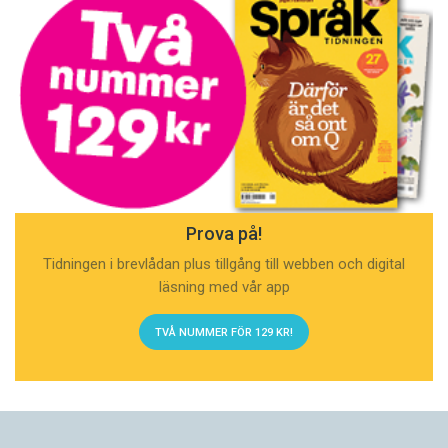
Prova på!
Tidningen i brevlådan plus tillgång till webben och digital
läsning med vår app
TVÅ NUMMER FÖR 129 KR!