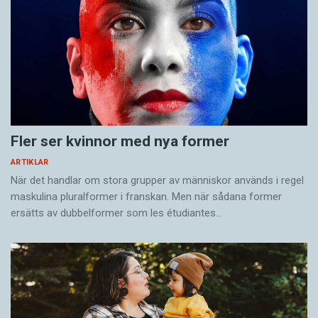
Fler ser kvinnor med nya former
ARTIKLAR
När det handlar om stora grupper av människor används i regel
maskulina pluralformer i franskan. Men när sådana ­former
ersätts av dubbel­former som les étudiantes…