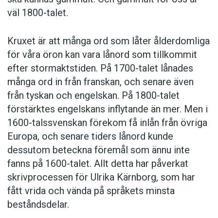
väl 1800-talet.
Kruxet är att många ord som låter ålderdomliga
för våra öron kan vara lånord som tillkommit
efter stormaktstiden. På 1700-talet lånades
många ord in från franskan, och senare även
från tyskan och engelskan. På 1800-talet
förstärktes engelskans inflytande än mer. Men i
1600-talssvenskan förekom få inlån från övriga
Europa, och senare tiders lånord kunde
dessutom beteckna föremål som ännu inte
fanns på 1600-talet. Allt detta har påverkat
skrivprocessen för Ulrika Kärnborg, som har
fått vrida och vända på språkets minsta
beståndsdelar.