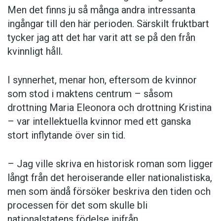
Men det finns ju så många andra intressanta
ingångar till den här perioden. Särskilt fruktbart
tycker jag att det har varit att se på den från
kvinnligt håll.
I synnerhet, menar hon, eftersom de kvinnor
som stod i maktens centrum – såsom
drottning Maria Eleonora och drottning Kristina
– var intellektuella kvinnor med ett ganska
stort inflytande över sin tid.
– Jag ville skriva en historisk roman som ligger
långt från det heroiserande eller nationalistiska,
men som ändå försöker beskriva den tiden och
processen för det som skulle bli
nationalstatens födelse inifrån.