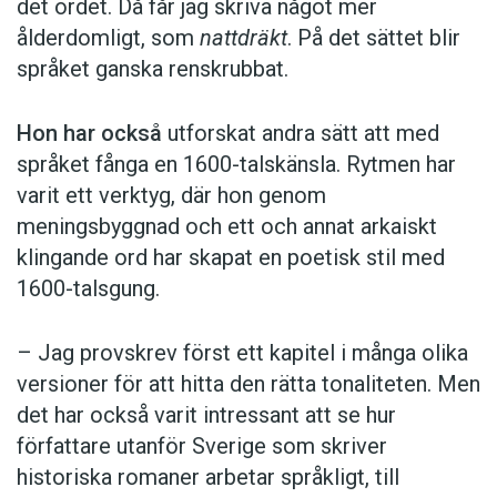
det ordet. Då får jag skriva något mer
ålderdomligt, som
nattdräkt
. På det sättet blir
språket ganska renskrubbat.
Hon har också
utforskat andra sätt att med
språket fånga en 1600-talskänsla. Rytmen har
varit ett verktyg, där hon genom
meningsbyggnad och ett och annat arkaiskt
klingande ord har skapat en poetisk stil med
1600-talsgung.
– Jag provskrev först ett kapitel i många olika
versioner för att hitta den rätta tonaliteten. Men
det har också varit intressant att se hur
författare utanför Sverige som skriver
historiska romaner arbetar språkligt, till