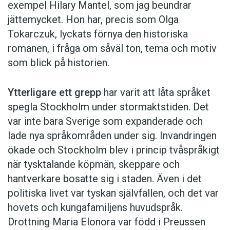
exempel Hilary Mantel, som jag beundrar
jättemycket. Hon har, precis som Olga
Tokarczuk, lyckats förnya den historiska
romanen, i fråga om såväl ton, tema och motiv
som blick på historien.
Ytterligare ett grepp
har varit att låta språket
spegla Stockholm under stormaktstiden. Det
var inte bara Sverige som expanderade och
lade nya språkområden under sig. Invandringen
ökade och Stockholm blev i princip tvåspråkigt
när tysktalande köpmän, skeppare och
hantverkare bosatte sig i staden. Även i det
politiska livet var tyskan självfallen, och det var
hovets och kungafamiljens huvudspråk.
Drottning Maria Elonora var född i Preussen