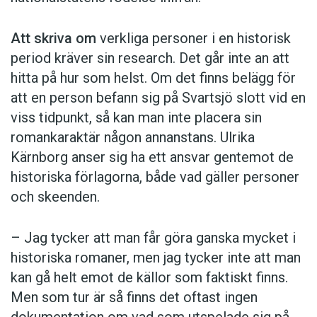
Att skriva om
verkliga personer i en historisk
period kräver sin research. Det går inte an att
hitta på hur som helst. Om det finns belägg för
att en person befann sig på Svartsjö slott vid en
viss tidpunkt, så kan man inte placera sin
romankaraktär någon annanstans. Ulrika
Kärnborg anser sig ha ett ansvar gentemot de
historiska förlagorna, både vad gäller personer
och skeenden.
– Jag tycker att man får göra ganska mycket i
historiska romaner, men jag tycker inte att man
kan gå helt emot de källor som faktiskt finns.
Men som tur är så finns det oftast ingen