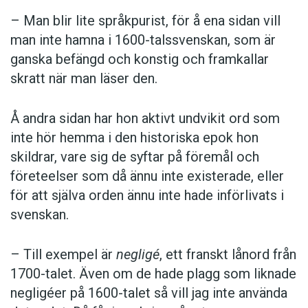
– Man blir lite språkpurist, för å ena sidan vill
man inte hamna i 1600-talssvenskan, som är
ganska befängd och konstig och framkallar
skratt när man läser den.
Å andra sidan har hon aktivt undvikit ord som
inte hör hemma i den historiska epok hon
skildrar, vare sig de syftar på föremål och
företeelser som då ännu inte existerade, eller
för att själva orden ännu inte hade införlivats i
svenskan.
– Till exempel är
negligé
, ett franskt lånord från
1700-talet. Även om de hade plagg som liknade
negligéer på 1600-talet så vill jag inte använda