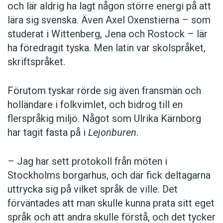
och lär aldrig ha lagt någon större energi på att
lära sig svenska. Även Axel Oxenstierna – som
studerat i Wittenberg, Jena och Rostock – lär
ha föredragit tyska. Men latin var skolspråket,
skriftspråket.
Förutom tyskar rörde sig även fransmän och
holländare i folkvimlet, och bidrog till en
flerspråkig miljö. Något som Ulrika Kärnborg
har tagit fasta på i
Lejonburen
.
– Jag har sett protokoll från möten i
Stockholms borgarhus, och där fick deltagarna
uttrycka sig på vilket språk de ville. Det
förväntades att man skulle kunna prata sitt eget
språk och att andra skulle förstå, och det tycker