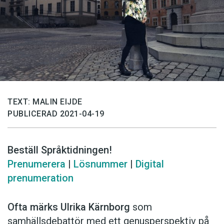
TEXT: MALIN EIJDE
PUBLICERAD 2021-04-19
Beställ Språktidningen!
Prenumerera
|
Lösnummer
|
Digital
prenumeration
Ofta märks Ulrika Kärnborg
som
samhällsdebattör med ett genusperspektiv på