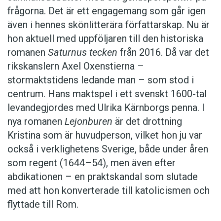
frågorna. Det är ett engagemang som går igen
även i hennes skönlitterära författarskap. Nu är
hon aktuell med uppföljaren till den historiska
romanen
Saturnus tecken
från 2016. Då var det
rikskanslern Axel Oxenstierna –
stormaktstidens ledande man – som stod i
centrum. Hans maktspel i ett svenskt 1600-tal
levandegjordes med Ulrika Kärnborgs penna. I
nya romanen
Lejonburen
är det drottning
Kristina som är huvudperson, vilket hon ju var
också i verklighetens Sverige, både under åren
som regent (1644–54), men även efter
abdikationen – en praktskandal som slutade
med att hon konverterade till katolicismen och
flyttade till Rom.