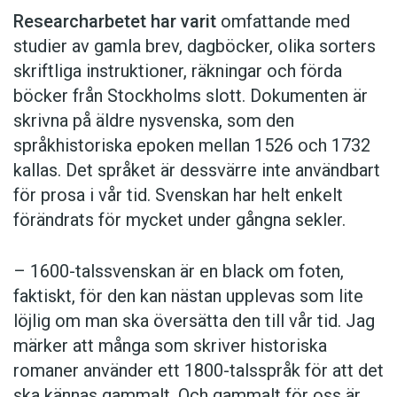
Researcharbetet har varit
omfattande med
studier av gamla brev, dagböcker, olika sorters
skriftliga instruktioner, räkningar och förda
böcker från Stockholms slott. Dokumenten är
skrivna på äldre nysvenska, som den
språkhistoriska epoken mellan 1526 och 1732
kallas. Det språket är dessvärre inte användbart
för prosa i vår tid. Svenskan har helt enkelt
förändrats för mycket under gångna sekler.
– 1600-talssvenskan är en black om foten,
faktiskt, för den kan nästan upplevas som lite
löjlig om man ska översätta den till vår tid. Jag
märker att många som skriver historiska
romaner använder ett 1800-talsspråk för att det
ska kännas gammalt. Och gammalt för oss är