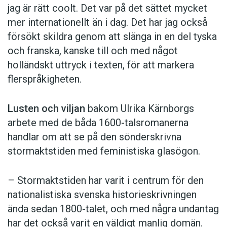
jag är rätt coolt. Det var på det sättet mycket
mer internationellt än i dag. Det har jag också
försökt skildra genom att slänga in en del tyska
och franska, kanske till och med något
holländskt uttryck i texten, för att markera
flerspråkigheten.
Lusten och viljan
bakom Ulrika Kärnborgs
arbete med de båda 1600-talsromanerna
handlar om att se på den sönderskrivna
stormaktstiden med feministiska glasögon.
– Stormaktstiden har varit i centrum för den
nationalistiska svenska historieskrivningen
ända sedan 1800-talet, och med några undantag
har det också varit en väldigt manlig domän.