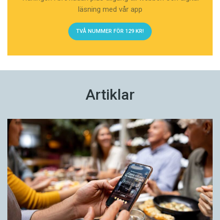
läsning med vår app
TVÅ NUMMER FÖR 129 KR!
Artiklar