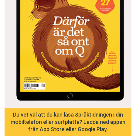
Du vet väl att du kan läsa Språktidningen i din
mobiltelefon eller surfplatta? Ladda ned appen
från App Store eller Google Play.