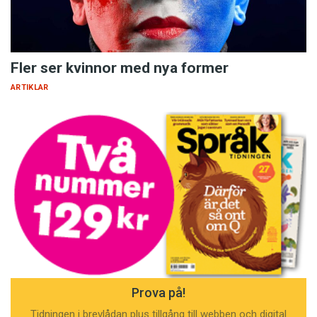
Fler ser kvinnor med nya former
ARTIKLAR
Prova på!
Tidningen i brevlådan plus tillgång till webben och digital