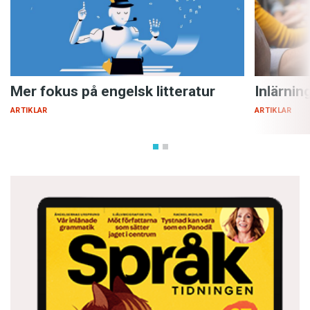
Mer fokus på engelsk litteratur
Inlärnin
ARTIKLAR
ARTIKLAR