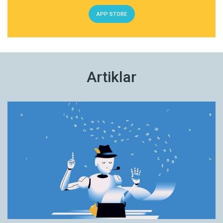
APP STORE
Artiklar