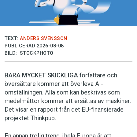
TEXT:
ANDERS SVENSSON
PUBLICERAD 2026-08-08
BILD: ISTOCKPHOTO
BARA MYCKET SKICKLIGA
författare och
översättare ­kommer att överleva AI-
omställningen. Alla som kan beskrivas som
medelmåttor kommer att ersättas av maskiner.
Det visar en rapport från det EU-finansierade
projektet Thinkpub.
En annan trolig trend i hela Europa är att