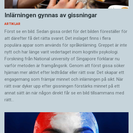
Inlärningen gynnas av gissningar
ARTIKLAR
Först se en bild. Sedan gissa ordet för det bilden föreställer för
att därefter få det rätta svaret. Det inslaget finns i flera
populära appar som används för språkinlärning. Greppet är inte
nytt och har länge varit vedertaget inom kognitiv psykologi.
Forskning från National university of Singa­pore förklarar nu
varför metoden är framgångsrik. Genom att först gissa ­söker
hjärnan mer aktivt ­efter ledtrådar eller rätt svar. Det skapar ett
engagemang som främjar minnet och inlärningen på sikt. När
rätt svar dyker upp efter gissningen förstärks minnet på ett
annat sätt än när någon direkt får se en bild tillsammans med
rätt…