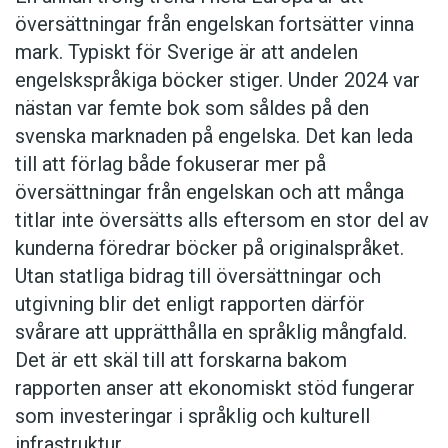
översättningar från engelskan fortsätter vinna
mark. Typiskt för Sverige är att andelen
engelskspråkiga böcker stiger. Under 2024 var
nästan var femte bok som såldes på den
svenska marknaden på engelska. Det kan leda
till att förlag både fokuserar mer på
översättningar från engelskan och att många
titlar inte översätts alls eftersom en stor del av
kunderna föredrar böcker på originalspråket.
Utan statliga bidrag till översättningar och
utgivning blir det enligt rapporten därför
svårare att upprätthålla en språklig mångfald.
Det är ett skäl till att forskarna bakom
rapporten anser att ekonomiskt stöd fungerar
som investeringar i språklig och kulturell
infrastruktur.