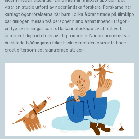
visar en studie utförd av nederländska forskare. Forskarna har
kartlagt ögonrörelserna när barn i olika åldrar tittade på filmklipp
där dialogen mellan två personer bland annat innehöll frågor –
en typ av meningar som ofta kännetecknas av att ett verb
kommer tidigt och följs av ett pronomen. När pronomenet var
du riktade tvååringarna tidigt blicken mot den som inte hade
ordet eftersom det ­signalerade att den…