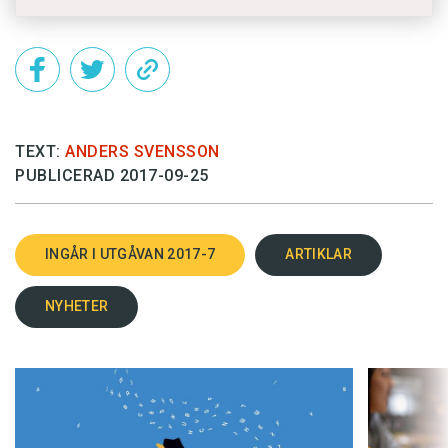
TEXT:
ANDERS SVENSSON
PUBLICERAD 2017-09-25
INGÅR I UTGÅVAN 2017-7
ARTIKLAR
NYHETER