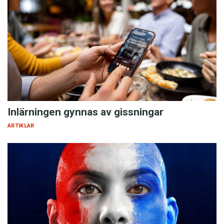
Inlärningen gynnas av gissningar
ARTIKLAR