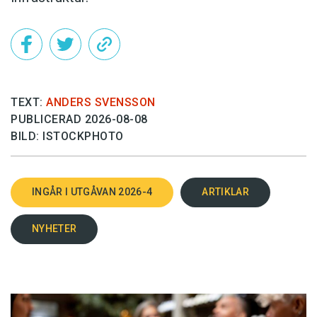
TEXT:
ANDERS SVENSSON
PUBLICERAD 2026-08-08
BILD: ISTOCKPHOTO
INGÅR I UTGÅVAN 2026-4
ARTIKLAR
NYHETER