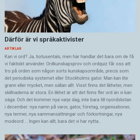
Därför är vi språkaktivister
ARTIKLAR
Kan vi ord? Ja, tiotusentals, men här handlar det bara om de få
vi faktiskt använder. Ordkunskapsprov och ordquiz får oss att
tro på orden som någon sorts kunskapsområde, precis som
det periodiska systemet eller Stockholms gator. Man kan lite
grann eller mycket, men sällan allt. Visst finns det likheter, men
skillnaderna är stora. En likhet är att det finns fler ord än vi kan
säga. Och det kommer nya varje dag, inte bara till nyordslistan
i december: nya namn på varor, gator, företag, organisationer,
nya termer, nya samman­sättningar och förkortningar, nya
modeord … Ingen kan allt, bara det vi har nytta…