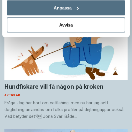
Anpassa
Avvisa
Hundfiskare vill få någon på kroken
ARTIKLAR
Fråga: Jag har hört om catfishing, men nu har jag sett
dogfishing användas om folks profiler på dejtningappar också.
Vad betyder det? Jona Svar: Både…