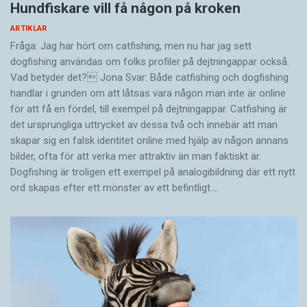
Hundfiskare vill få någon på kroken
ARTIKLAR
Fråga: Jag har hört om catfishing, men nu har jag sett
dogfishing användas om folks profiler på dejtningappar också.
Vad betyder det? Jona Svar: Både catfishing och dogfishing
handlar i grunden om att låtsas vara någon man inte är online
för att få en fördel, till exempel på dejtningappar. Catfishing är
det ursprungliga uttrycket av dessa två och innebär att man
skapar sig en falsk identitet online med hjälp av någon annans
bilder, ofta för att verka mer attraktiv än man faktiskt är.
Dogfishing är troligen ett exempel på analogibildning där ett nytt
ord skapas efter ett mönster av ett befintligt.…