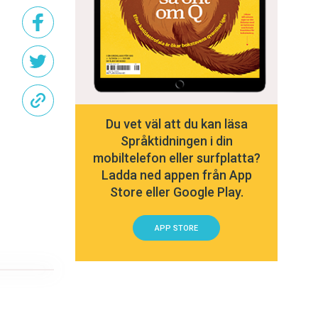
Du vet väl att du kan läsa
Språktidningen i din
mobiltelefon eller surfplatta?
Ladda ned appen från App
Store eller Google Play.
APP STORE