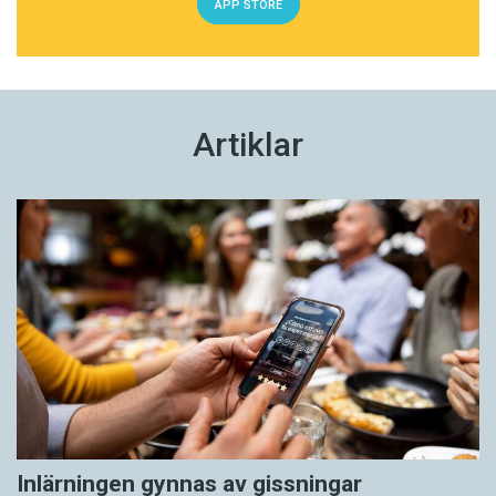
APP STORE
Artiklar
Inlärningen gynnas av gissningar