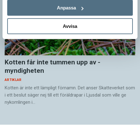
Anpassa
Avvisa
Kotten får inte tummen upp av ­
myndigheten
ARTIKLAR
Kotten är inte ett lämpligt förnamn. Det anser Skatte­verket som
i ett beslut säger nej till ett föräldra­par i Ljusdal som ville ge
nykomlingen i…