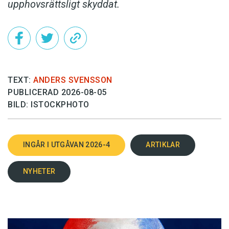
upphovsrättsligt skyddat.
TEXT:
ANDERS SVENSSON
PUBLICERAD 2026-08-05
BILD: ISTOCKPHOTO
INGÅR I UTGÅVAN 2026-4
ARTIKLAR
NYHETER