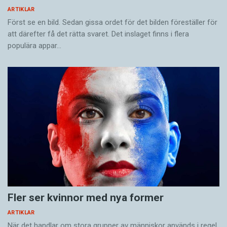
ARTIKLAR
Först se en bild. Sedan gissa ordet för det bilden föreställer för
att därefter få det rätta svaret. Det inslaget finns i flera
populära appar…
Fler ser kvinnor med nya former
ARTIKLAR
När det handlar om stora grupper av människor används i regel