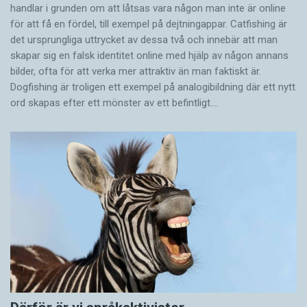
handlar i grunden om att låtsas vara någon man inte är online
för att få en fördel, till exempel på dejtningappar. Catfishing är
det ursprungliga uttrycket av dessa två och innebär att man
skapar sig en falsk identitet online med hjälp av någon annans
bilder, ofta för att verka mer attraktiv än man faktiskt är.
Dogfishing är troligen ett exempel på analogibildning där ett nytt
ord skapas efter ett mönster av ett befintligt.…