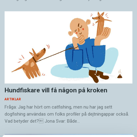
Hundfiskare vill få någon på kroken
ARTIKLAR
Fråga: Jag har hört om catfishing, men nu har jag sett
dogfishing användas om folks profiler på dejtningappar också.
Vad betyder det? Jona Svar: Både…