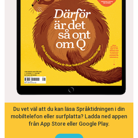
Du vet väl att du kan läsa Språktidningen i din
mobiltelefon eller surfplatta? Ladda ned appen
från App Store eller Google Play.