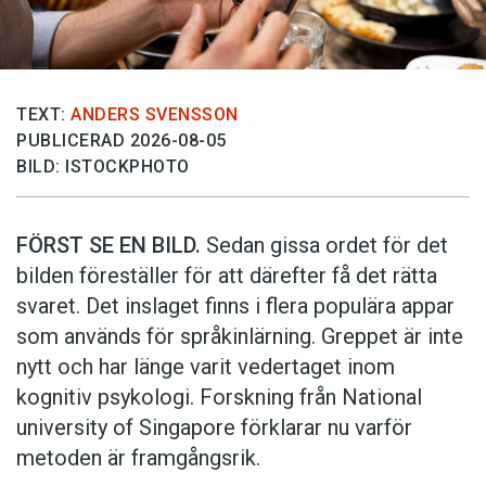
TEXT:
ANDERS SVENSSON
PUBLICERAD 2026-08-05
BILD: ISTOCKPHOTO
FÖRST SE EN BILD.
Sedan gissa ordet för det
bilden föreställer för att därefter få det rätta
svaret. Det inslaget finns i flera populära appar
som används för språkinlärning. Greppet är inte
nytt och har länge varit vedertaget inom
kognitiv psykologi. Forskning från National
university of Singa­pore förklarar nu varför
metoden är framgångsrik.