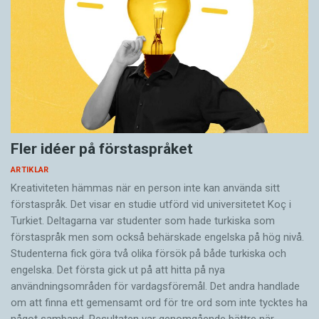
Fler idéer på förstaspråket
ARTIKLAR
Kreativiteten hämmas när en person inte kan använda sitt
förstaspråk. Det visar en studie utförd vid universitetet Koç i
Turkiet. Deltagarna var studenter som hade turkiska som
förstaspråk men som också behärskade engelska på hög nivå.
Studenterna fick göra två olika försök på både turkiska och
engelska. Det första gick ut på att hitta på nya
användningsområden för vardagsföremål. Det andra handlade
om att finna ett gemensamt ord för tre ord som inte tycktes ha
något samband. Resultaten var genomgående bättre när