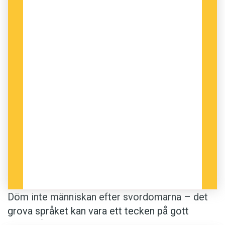
Döm inte människan efter svordomarna – det
grova språket kan vara ett tecken på gott
ordförråd generellt.