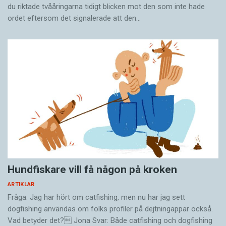
du riktade tvååringarna tidigt blicken mot den som inte hade
ordet eftersom det ­signalerade att den…
Hundfiskare vill få någon på kroken
ARTIKLAR
Fråga: Jag har hört om catfishing, men nu har jag sett
dogfishing användas om folks profiler på dejtningappar också.
Vad betyder det? Jona Svar: Både catfishing och dogfishing