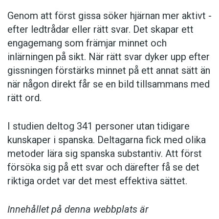
Genom att först gissa ­söker hjärnan mer aktivt ­
efter ledtrådar eller rätt svar. Det skapar ett
engagemang som främjar minnet och
inlärningen på sikt. När rätt svar dyker upp efter
gissningen förstärks minnet på ett annat sätt än
när någon direkt får se en bild tillsammans med
rätt ord.
I studien deltog 341 personer utan tidigare
kunskaper i spanska. Deltagarna fick med olika
metoder lära sig spanska substantiv. Att först
försöka sig på ett svar och därefter få se det
riktiga ordet var det mest effektiva sättet.
Innehållet på denna webbplats är