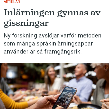
ARTIKLAR
Inlärningen gynnas av
gissningar
Ny forskning avslöjar varför metoden
som många språkinlärningsappar
använder är så framgångsrik.