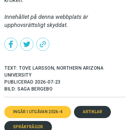
Innehållet på denna webbplats är
upphovsrättsligt skyddat.
TEXT: TOVE LARSSON, NORTHERN ARIZONA
UNIVERSITY
PUBLICERAD 2026-07-23
BILD: SAGA BERGEBO
INGÅR I UTGÅVAN 2026-4
ARTIKLAR
SPRÅKFRÅGOR