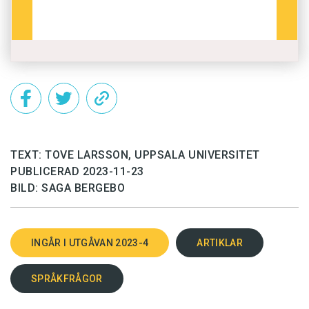
TEXT: TOVE LARSSON, UPPSALA UNIVERSITET
PUBLICERAD 2023-11-23
BILD: SAGA BERGEBO
INGÅR I UTGÅVAN 2023-4
ARTIKLAR
SPRÅKFRÅGOR