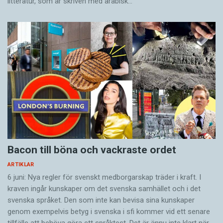
litteratur, som är skriven med arabisk…
Bacon till böna och vackraste ordet
ARTIKLAR
6 juni: Nya regler för svenskt medborgarskap träder i kraft. I
kraven ingår kunskaper om det svenska samhället och i det
svenska språket. Den som inte kan bevisa sina kunskaper
genom exempelvis betyg i svenska i sfi kommer vid ett senare