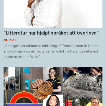
”Litteratur har hjälpt språket att överleva”
ARTIKLAR
I Senegal sker nästan all utbildning på franska, som är landets
enda officiella språk. Trots det är wolof fortfarande det mest
talade språket. – Wolof…