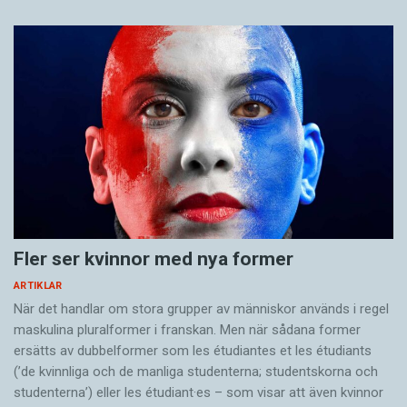
Fler ser kvinnor med nya former
ARTIKLAR
När det handlar om stora grupper av människor används i regel
maskulina pluralformer i franskan. Men när sådana ­former
ersätts av dubbel­former som les étudiantes et les étudiants
(’de kvinnliga och de manliga studenterna; studentskorna och
studenterna’) eller les étudiant·es – som visar att även kvinnor