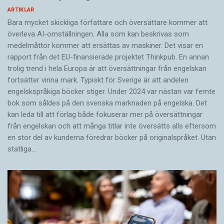
ARTIKLAR
Bara mycket skickliga författare och översättare ­kommer att
överleva AI-omställningen. Alla som kan beskrivas som
medelmåttor kommer att ersättas av maskiner. Det visar en
rapport från det EU-finansierade projektet Thinkpub. En annan
trolig trend i hela Europa är att översättningar från engelskan
fortsätter vinna mark. Typiskt för Sverige är att andelen
engelskspråkiga böcker stiger. Under 2024 var nästan var femte
bok som såldes på den svenska marknaden på engelska. Det
kan leda till att förlag både fokuserar mer på översättningar
från engelskan och att många titlar inte översätts alls eftersom
en stor del av kunderna föredrar böcker på originalspråket. Utan
statliga…