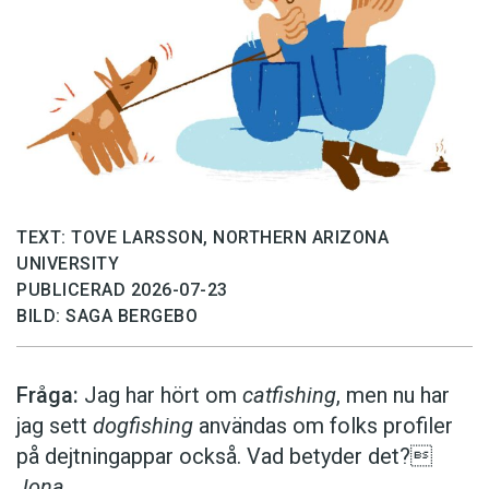
TEXT: TOVE LARSSON, NORTHERN ARIZONA
UNIVERSITY
PUBLICERAD 2026-07-23
BILD: SAGA BERGEBO
Fråga:
Jag har hört om
catfishing
, men nu har
jag sett
dogfishing
användas om folks profiler
på dejtningappar också. Vad betyder det?
Jona