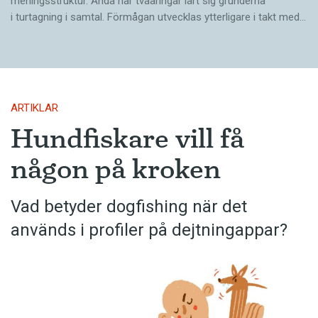
meningsstruktur. Ändå har tvååringar lärt sig grunderna
i turtagning i samtal. Förmågan utvecklas ytterligare i takt med…
ARTIKLAR
Hundfiskare vill få
någon på kroken
Vad betyder dogfishing när det
används i profiler på dejtningappar?