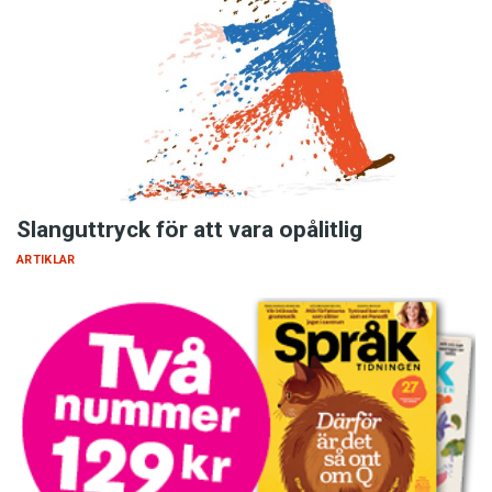
Slanguttryck för att vara opålitlig
ARTIKLAR