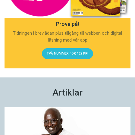
Prova på!
Tidningen i brevlådan plus tillgång till webben och digital
läsning med vår app
TVÅ NUMMER FÖR 129 KR!
Artiklar