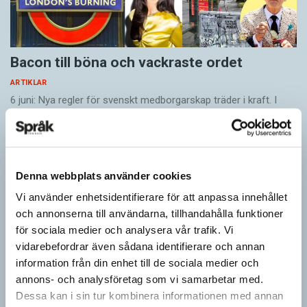
Bacon till böna och vackraste ordet
ARTIKLAR
6 juni: Nya regler för svenskt medborgarskap träder i kraft. I
kraven ingår kunskaper om det svenska samhället och i det
svenska språket. Den som…
Denna webbplats använder cookies
Vi använder enhetsidentifierare för att anpassa innehållet
och annonserna till användarna, tillhandahålla funktioner
för sociala medier och analysera vår trafik. Vi
vidarebefordrar även sådana identifierare och annan
information från din enhet till de sociala medier och
annons- och analysföretag som vi samarbetar med.
Dessa kan i sin tur kombinera informationen med annan