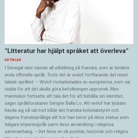
”Litteratur har hjälpt språket att överleva”
ARTIKLAR
I Senegal sker nästan all utbildning på franska, som är landets
enda officiella språk. Trots det är wolof fortfarande det mest
talade språket. – Wolof motarbetades av européerna, som var
rädda för att det skulle göra befolkningen upprorisk. Men
människor fortsatte att tala det för att behålla sin identitet,
säger språkforskaren Serigne Balla Lo. Att wolof har lyckats
hävda sig så väl mot både det franska kolonialstyret och
dagens franskspråkiga elit tror han beror på dess status som
tidigare imperiespråk samt dess användning i religiösa
sammanhang. – Det finns en rik poetisk, historisk och reli­giös