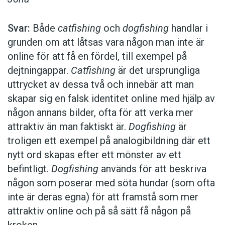
Svar:
Både
catfishing
och
dogfishing
handlar i
grunden om att låtsas vara någon man inte är
online för att få en fördel, till exempel på
dejtningappar.
Catfishing
är det ursprungliga
uttrycket av dessa två och innebär att man
skapar sig en falsk identitet online med hjälp av
någon annans bilder, ofta för att verka mer
attraktiv än man faktiskt är.
Dogfishing
är
troligen ett exempel på analogibildning där ett
nytt ord skapas efter ett mönster av ett
befintligt.
Dogfishing
används för att beskriva
någon som poserar med söta hundar (som ofta
inte är deras egna) för att framstå som mer
attraktiv online och på så sätt få någon på
kroken.