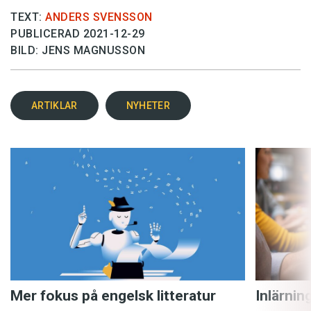
TEXT:
ANDERS SVENSSON
PUBLICERAD 2021-12-29
BILD: JENS MAGNUSSON
ARTIKLAR
NYHETER
Mer fokus på engelsk litteratur
Inlärnin