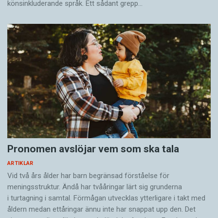
könsinkluderande språk. Ett sådant grepp…
Pronomen avslöjar vem som ska tala
ARTIKLAR
Vid två års ålder har barn begränsad förståelse för
meningsstruktur. Ändå har tvååringar lärt sig grunderna
i turtagning i samtal. Förmågan utvecklas ytterligare i takt med
åldern medan ettåringar ännu inte har snappat upp den. Det