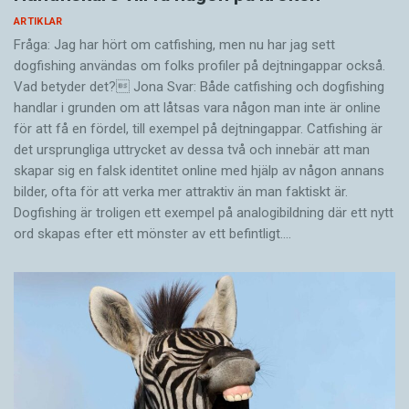
ARTIKLAR
Fråga: Jag har hört om catfishing, men nu har jag sett
dogfishing användas om folks profiler på dejtningappar också.
Vad betyder det? Jona Svar: Både catfishing och dogfishing
handlar i grunden om att låtsas vara någon man inte är online
för att få en fördel, till exempel på dejtningappar. Catfishing är
det ursprungliga uttrycket av dessa två och innebär att man
skapar sig en falsk identitet online med hjälp av någon annans
bilder, ofta för att verka mer attraktiv än man faktiskt är.
Dogfishing är troligen ett exempel på analogibildning där ett nytt
ord skapas efter ett mönster av ett befintligt.…