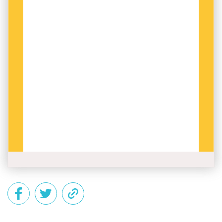
Det här innehållet kräver att du accepterar cookies.
Hantera cookie-inställningar