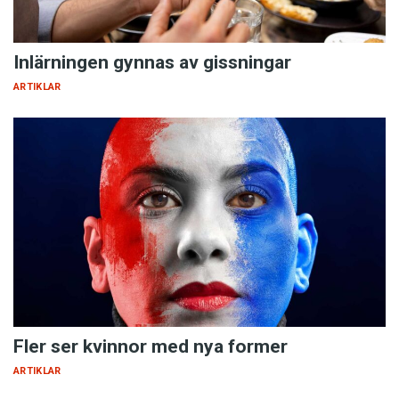
Inlärningen gynnas av gissningar
ARTIKLAR
Fler ser kvinnor med nya former
ARTIKLAR