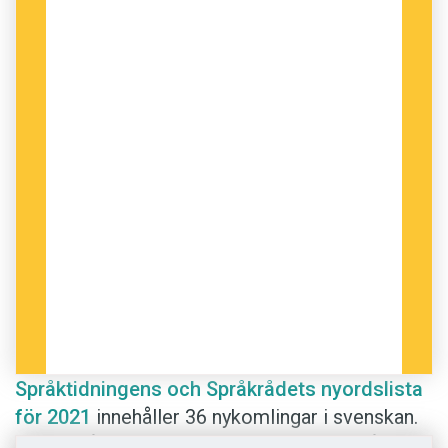
Det här innehållet kräver att du accepterar cookies.
Hantera cookie-inställningar
Språktidningens och Språkrådets nyordslista
för 2021
innehåller 36 nykomlingar i svenskan.
Har du någon favorit? Här kan du rösta på 2021