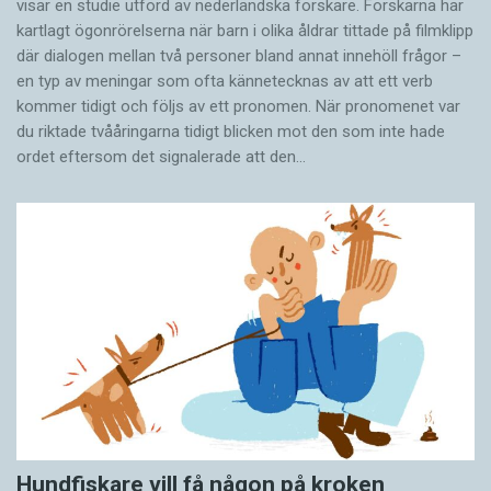
visar en studie utförd av nederländska forskare. Forskarna har
kartlagt ögonrörelserna när barn i olika åldrar tittade på filmklipp
där dialogen mellan två personer bland annat innehöll frågor –
en typ av meningar som ofta kännetecknas av att ett verb
kommer tidigt och följs av ett pronomen. När pronomenet var
du riktade tvååringarna tidigt blicken mot den som inte hade
ordet eftersom det ­signalerade att den…
Hundfiskare vill få någon på kroken