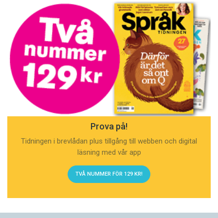
Prova på!
Tidningen i brevlådan plus tillgång till webben och digital
läsning med vår app
TVÅ NUMMER FÖR 129 KR!