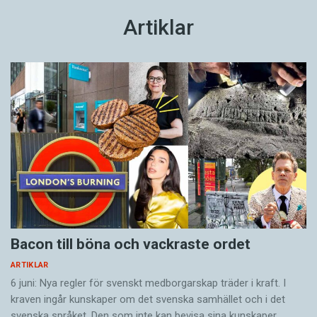
Artiklar
Bacon till böna och vackraste ordet
ARTIKLAR
6 juni: Nya regler för svenskt medborgarskap träder i kraft. I
kraven ingår kunskaper om det svenska samhället och i det
svenska språket. Den som inte kan bevisa sina kunskaper