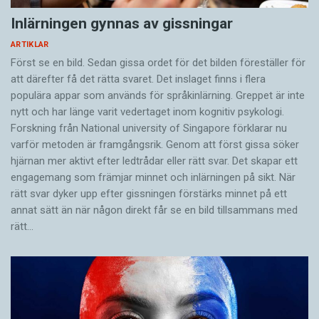
Inlärningen gynnas av gissningar
ARTIKLAR
Först se en bild. Sedan gissa ordet för det bilden föreställer för
att därefter få det rätta svaret. Det inslaget finns i flera
populära appar som används för språkinlärning. Greppet är inte
nytt och har länge varit vedertaget inom kognitiv psykologi.
Forskning från National university of Singa­pore förklarar nu
varför metoden är framgångsrik. Genom att först gissa ­söker
hjärnan mer aktivt ­efter ledtrådar eller rätt svar. Det skapar ett
engagemang som främjar minnet och inlärningen på sikt. När
rätt svar dyker upp efter gissningen förstärks minnet på ett
annat sätt än när någon direkt får se en bild tillsammans med
rätt…