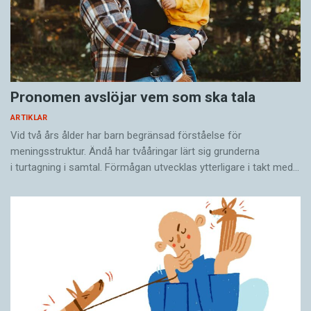
Pronomen avslöjar vem som ska tala
ARTIKLAR
Vid två års ålder har barn begränsad förståelse för
meningsstruktur. Ändå har tvååringar lärt sig grunderna
i turtagning i samtal. Förmågan utvecklas ytterligare i takt med…