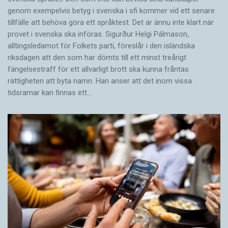
genom exempelvis betyg i svenska i sfi kommer vid ett senare
tillfälle att behöva göra ett språktest. Det är ännu inte klart när
provet i svenska ska införas. Sigurður Helgi Pálmason,
alltingsledamot för Folkets parti, föreslår i den isländska
riksdagen att den som har dömts till ett minst treårigt
fängelsestraff för ett allvarligt brott ska kunna fråntas
rättigheten att byta namn. Han anser att det inom vissa
tidsramar kan finnas ett…