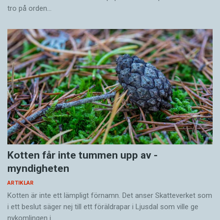
tro på orden…
Kotten får inte tummen upp av ­
myndigheten
ARTIKLAR
Kotten är inte ett lämpligt förnamn. Det anser Skatte­verket som
i ett beslut säger nej till ett föräldra­par i Ljusdal som ville ge
nykomlingen i…