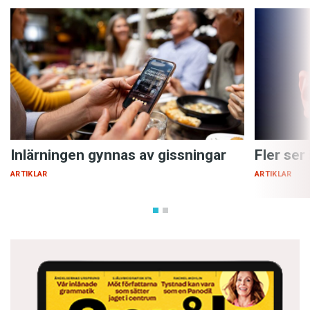
Inlärningen gynnas av gissningar
Fler ser
ARTIKLAR
ARTIKLAR