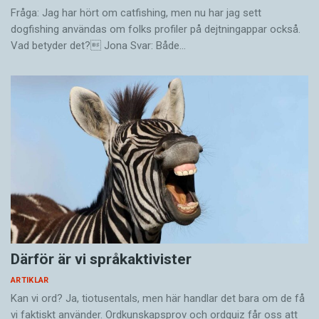
Fråga: Jag har hört om catfishing, men nu har jag sett
dogfishing användas om folks profiler på dejtningappar också.
Vad betyder det? Jona Svar: Både…
Därför är vi språkaktivister
ARTIKLAR
Kan vi ord? Ja, tiotusentals, men här handlar det bara om de få
vi faktiskt använder. Ordkunskapsprov och ordquiz får oss att