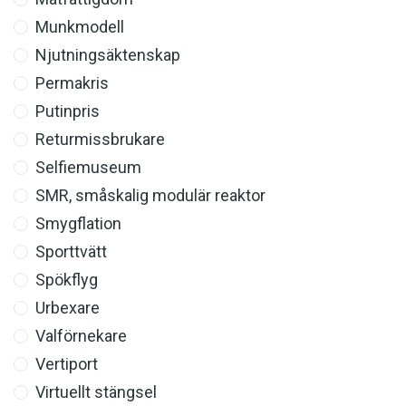
Munkmodell
Njutningsäktenskap
Permakris
Putinpris
Returmissbrukare
Selfiemuseum
SMR, småskalig modulär reaktor
Smygflation
Sporttvätt
Spökflyg
Urbexare
Valförnekare
Vertiport
Virtuellt stängsel