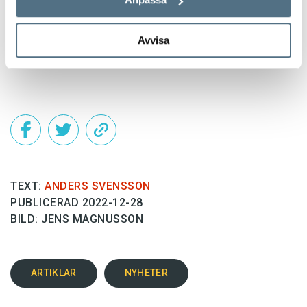
Avvisa
Det här innehållet kräver att du accepterar cookies.
Hantera cookie-inställningar
TEXT:
ANDERS SVENSSON
PUBLICERAD 2022-12-28
BILD: JENS MAGNUSSON
ARTIKLAR
NYHETER