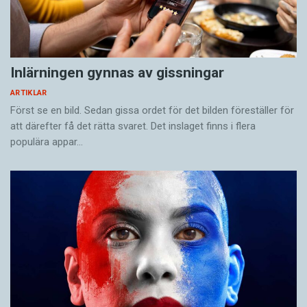
Inlärningen gynnas av gissningar
ARTIKLAR
Först se en bild. Sedan gissa ordet för det bilden föreställer för
att därefter få det rätta svaret. Det inslaget finns i flera
populära appar…