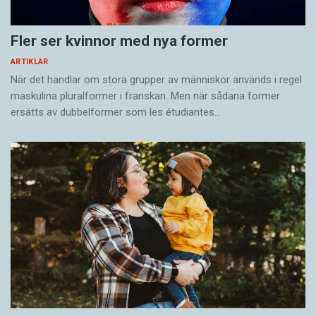
Fler ser kvinnor med nya former
ARTIKLAR
När det handlar om stora grupper av människor används i regel
maskulina pluralformer i franskan. Men när sådana ­former
ersätts av dubbel­former som les étudiantes…