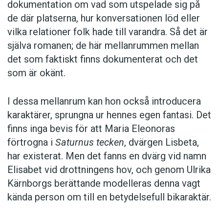
dokumentation om vad som utspelade sig på
de där platserna, hur konversationen löd eller
vilka relationer folk hade till varandra. Så det är
själva romanen; de här mellanrummen mellan
det som faktiskt finns dokumenterat och det
som är okänt.
I dessa mellanrum kan hon också introducera
karaktärer, sprungna ur hennes egen fantasi. Det
finns inga bevis för att Maria Eleonoras
förtrogna i
Saturnus tecken
, dvärgen Lisbeta,
har existerat. Men det fanns en dvärg vid namn
Elisabet vid drottningens hov, och genom Ulrika
Kärnborgs berättande modelleras denna vagt
kända person om till en betydelsefull bikaraktär.