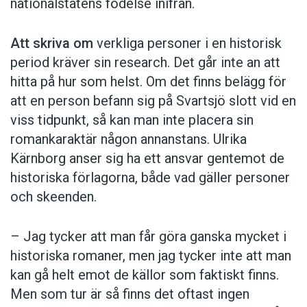
nationalstatens födelse inifrån.
Att skriva om
verkliga personer i en historisk
period kräver sin research. Det går inte an att
hitta på hur som helst. Om det finns belägg för
att en person befann sig på Svartsjö slott vid en
viss tidpunkt, så kan man inte placera sin
romankaraktär någon annanstans. Ulrika
Kärnborg anser sig ha ett ansvar gentemot de
historiska förlagorna, både vad gäller personer
och skeenden.
– Jag tycker att man får göra ganska mycket i
historiska romaner, men jag tycker inte att man
kan gå helt emot de källor som faktiskt finns.
Men som tur är så finns det oftast ingen