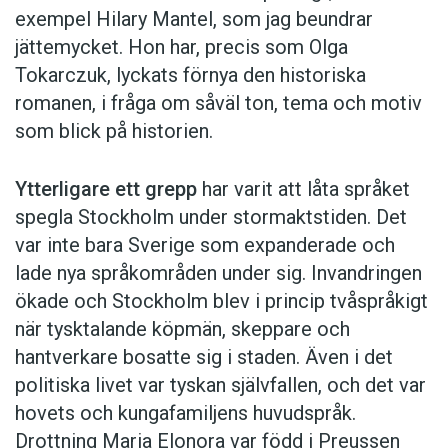
exempel Hilary Mantel, som jag beundrar
jättemycket. Hon har, precis som Olga
Tokarczuk, lyckats förnya den historiska
romanen, i fråga om såväl ton, tema och motiv
som blick på historien.
Ytterligare ett grepp
har varit att låta språket
spegla Stockholm under stormaktstiden. Det
var inte bara Sverige som expanderade och
lade nya språkområden under sig. Invandringen
ökade och Stockholm blev i princip tvåspråkigt
när tysktalande köpmän, skeppare och
hantverkare bosatte sig i staden. Även i det
politiska livet var tyskan självfallen, och det var
hovets och kungafamiljens huvudspråk.
Drottning Maria Elonora var född i Preussen