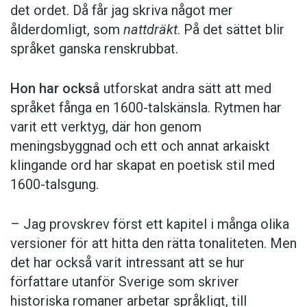
det ordet. Då får jag skriva något mer
ålderdomligt, som
nattdräkt
. På det sättet blir
språket ganska renskrubbat.
Hon har också
utforskat andra sätt att med
språket fånga en 1600-talskänsla. Rytmen har
varit ett verktyg, där hon genom
meningsbyggnad och ett och annat arkaiskt
klingande ord har skapat en poetisk stil med
1600-talsgung.
– Jag provskrev först ett kapitel i många olika
versioner för att hitta den rätta tonaliteten. Men
det har också varit intressant att se hur
författare utanför Sverige som skriver
historiska romaner arbetar språkligt, till