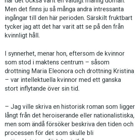
har det också varit en väldigt manlig domän.
Men det finns ju så många andra intressanta
ingångar till den här perioden. Särskilt fruktbart
tycker jag att det har varit att se på den från
kvinnligt håll.
I synnerhet, menar hon, eftersom de kvinnor
som stod i maktens centrum – såsom
drottning Maria Eleonora och drottning Kristina
– var intellektuella kvinnor med ett ganska
stort inflytande över sin tid.
– Jag ville skriva en historisk roman som ligger
långt från det heroiserande eller nationalistiska,
men som ändå försöker beskriva den tiden och
processen för det som skulle bli