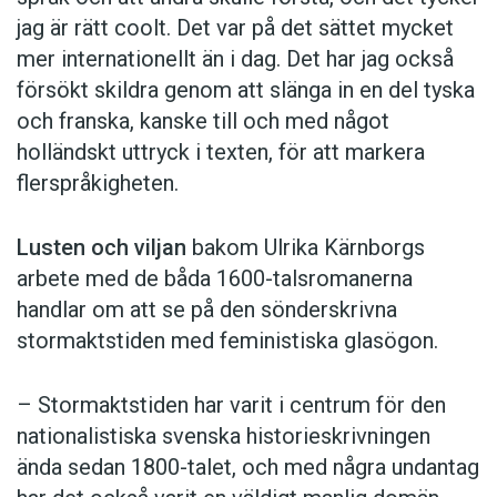
jag är rätt coolt. Det var på det sättet mycket
mer internationellt än i dag. Det har jag också
försökt skildra genom att slänga in en del tyska
och franska, kanske till och med något
holländskt uttryck i texten, för att markera
flerspråkigheten.
Lusten och viljan
bakom Ulrika Kärnborgs
arbete med de båda 1600-talsromanerna
handlar om att se på den sönderskrivna
stormaktstiden med feministiska glasögon.
– Stormaktstiden har varit i centrum för den
nationalistiska svenska historieskrivningen
ända sedan 1800-talet, och med några undantag