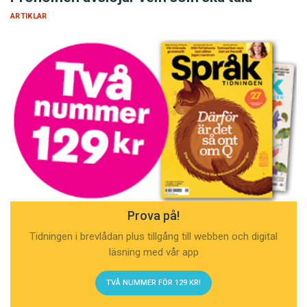
ARTIKLAR
Prova på!
Tidningen i brevlådan plus tillgång till webben och digital
läsning med vår app
TVÅ NUMMER FÖR 129 KR!