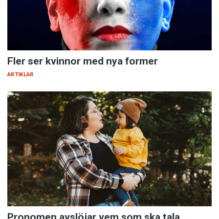
Fler ser kvinnor med nya former
ARTIKLAR
Pronomen avslöjar vem som ska tala