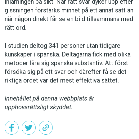
inlärningen på sikt. När rätt svar dyker upp efter
KVISS
gissningen förstärks minnet på ett annat sätt än
när någon direkt får se en bild tillsammans med
rätt ord.
I studien deltog 341 personer utan tidigare
kunskaper i spanska. Deltagarna fick med olika
metoder lära sig spanska substantiv. Att först
försöka sig på ett svar och därefter få se det
riktiga ordet var det mest effektiva sättet.
Innehållet på denna webbplats är
upphovsrättsligt skyddat.