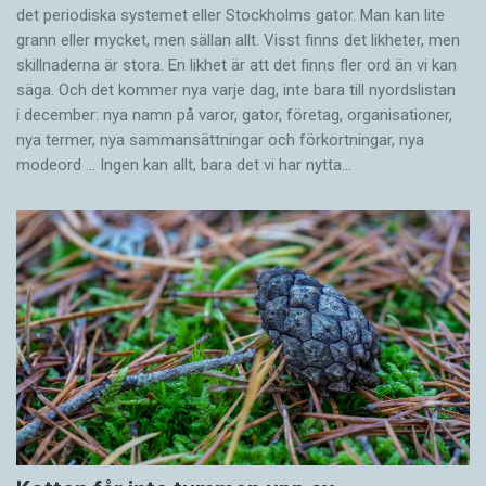
det periodiska systemet eller Stockholms gator. Man kan lite
grann eller mycket, men sällan allt. Visst finns det likheter, men
skillnaderna är stora. En likhet är att det finns fler ord än vi kan
säga. Och det kommer nya varje dag, inte bara till nyordslistan
i december: nya namn på varor, gator, företag, organisationer,
nya termer, nya samman­sättningar och förkortningar, nya
modeord … Ingen kan allt, bara det vi har nytta…