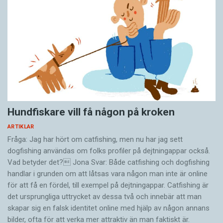
Hundfiskare vill få någon på kroken
ARTIKLAR
Fråga: Jag har hört om catfishing, men nu har jag sett
dogfishing användas om folks profiler på dejtningappar också.
Vad betyder det? Jona Svar: Både catfishing och dogfishing
handlar i grunden om att låtsas vara någon man inte är online
för att få en fördel, till exempel på dejtningappar. Catfishing är
det ursprungliga uttrycket av dessa två och innebär att man
skapar sig en falsk identitet online med hjälp av någon annans
bilder, ofta för att verka mer attraktiv än man faktiskt är.