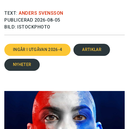
TEXT:
ANDERS SVENSSON
PUBLICERAD 2026-08-05
BILD: ISTOCKPHOTO
INGÅR I UTGÅVAN 2026-4
ARTIKLAR
NYHETER