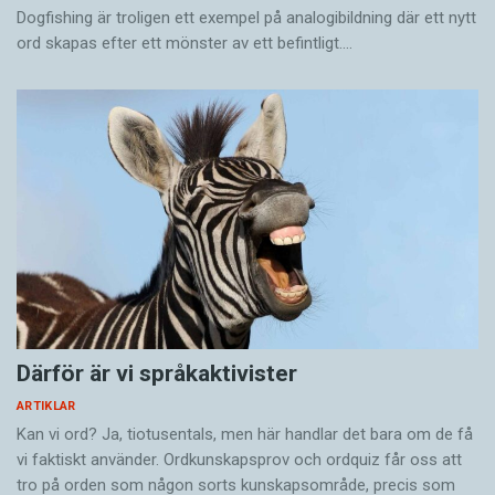
Dogfishing är troligen ett exempel på analogibildning där ett nytt
ord skapas efter ett mönster av ett befintligt.…
Därför är vi språkaktivister
ARTIKLAR
Kan vi ord? Ja, tiotusentals, men här handlar det bara om de få
vi faktiskt använder. Ordkunskapsprov och ordquiz får oss att
tro på orden som någon sorts kunskapsområde, precis som