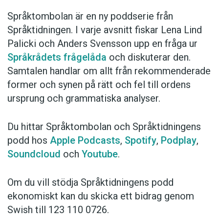
Språktombolan är en ny poddserie från
Språktidningen. I varje avsnitt fiskar Lena Lind
Palicki och Anders Svensson upp en fråga ur
Språkrådets frågelåda
och diskuterar den.
Samtalen handlar om allt från rekommenderade
former och synen på rätt och fel till ordens
ursprung och grammatiska analyser.
Du hittar Språktombolan och Språktidningens
podd hos
Apple Podcasts
,
Spotify
,
Podplay
,
Soundcloud
och
Youtube
.
Om du vill stödja Språktidningens podd
ekonomiskt kan du skicka ett bidrag genom
Swish till 123 110 0726.