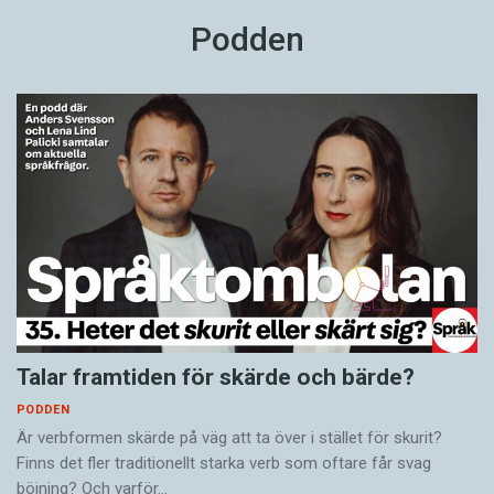
Podden
Talar framtiden för skärde och bärde?
PODDEN
Är verbformen skärde på väg att ta över i stället för skurit?
Finns det fler traditionellt starka verb som oftare får svag
böjning? Och varför…