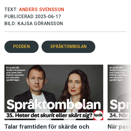
TEXT:
ANDERS SVENSSON
PUBLICERAD 2025-06-17
BILD: KAJSA GÖRANSSON
PODDEN
SPRÅKTOMBOLAN
Talar framtiden för skärde och
När pass