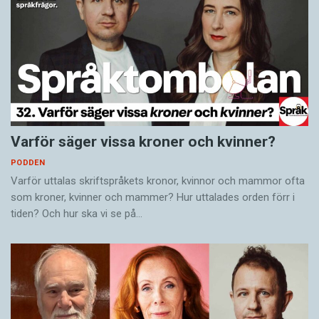
Varför säger vissa kroner och kvinner?
PODDEN
Varför uttalas skriftspråkets kronor, kvinnor och mammor ofta
som kroner, kvinner och mammer? Hur uttalades orden förr i
tiden? Och hur ska vi se på…