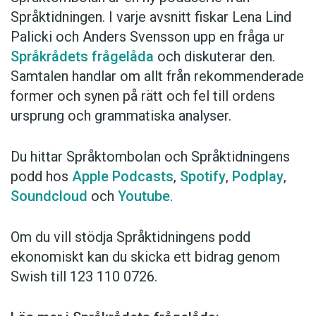
Språktidningen. I varje avsnitt fiskar Lena Lind
Palicki och Anders Svensson upp en fråga ur
Språkrådets frågelåda
och diskuterar den.
Samtalen handlar om allt från rekommenderade
former och synen på rätt och fel till ordens
ursprung och grammatiska analyser.
Du hittar Språktombolan och Språktidningens
podd hos
Apple Podcasts
,
Spotify
,
Podplay
,
Soundcloud
och
Youtube
.
Om du vill stödja Språktidningens podd
ekonomiskt kan du skicka ett bidrag genom
Swish till 123 110 0726.