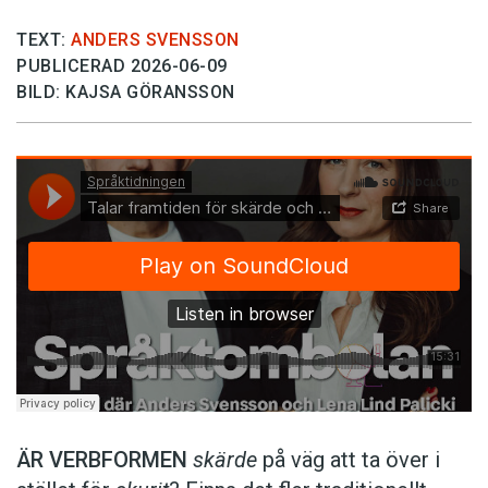
TEXT:
ANDERS SVENSSON
PUBLICERAD 2026-06-09
BILD: KAJSA GÖRANSSON
ÄR VERBFORMEN
skärde
på väg att ta över i