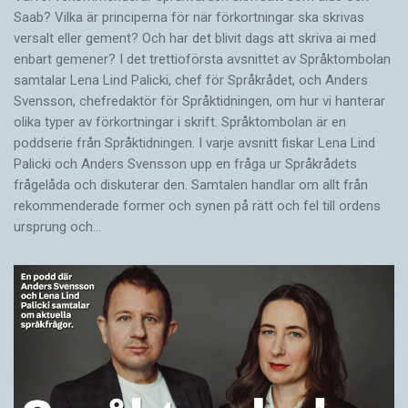
Saab? Vilka är principerna för när förkortningar ska skrivas
versalt eller gement? Och har det blivit dags att skriva ai med
enbart gemener? I det trettioförsta avsnittet av Språktombolan
samtalar Lena Lind Palicki, chef för Språkrådet, och Anders
Svensson, chefredaktör för Språktidningen, om hur vi hanterar
olika typer av förkortningar i skrift. Språktombolan är en
poddserie från Språktidningen. I varje avsnitt fiskar Lena Lind
Palicki och Anders Svensson upp en fråga ur Språkrådets
frågelåda och diskuterar den. Samtalen handlar om allt från
rekommenderade former och synen på rätt och fel till ordens
ursprung och…