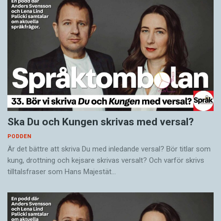
Ska Du och Kungen skrivas med versal?
PODDEN
Är det bättre att skriva Du med inledande versal? Bör titlar som
kung, drottning och kejsare skrivas versalt? Och varför skrivs
tilltalsfraser som Hans Majestät…