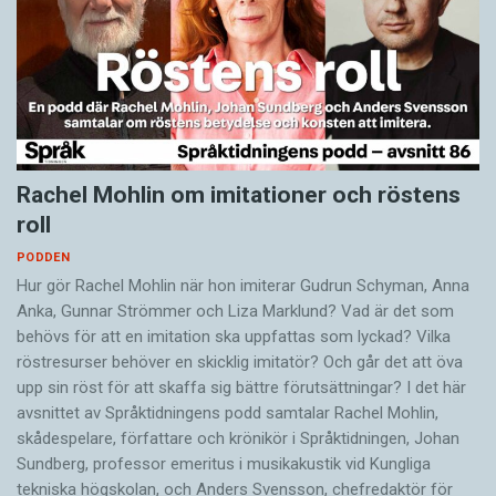
Rachel Mohlin om imitationer och röstens
roll
PODDEN
Hur gör Rachel Mohlin när hon imiterar Gudrun Schyman, Anna
Anka, Gunnar Strömmer och Liza Marklund? Vad är det som
behövs för att en imitation ska uppfattas som lyckad? Vilka
röstresurser behöver en skicklig imitatör? Och går det att öva
upp sin röst för att skaffa sig bättre förutsättningar? I det här
avsnittet av Språktidningens podd samtalar Rachel Mohlin,
skådespelare, författare och krönikör i Språktidningen, Johan
Sundberg, professor emeritus i musikakustik vid Kungliga
tekniska högskolan, och Anders Svensson, chefredaktör för