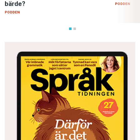
bärde?
PODDEN
PODDEN