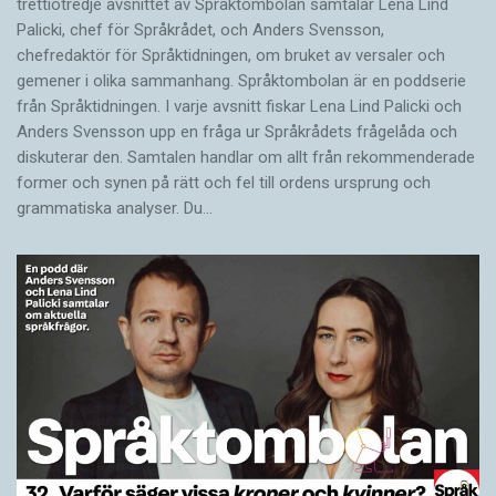
trettiotredje avsnittet av Språktombolan samtalar Lena Lind
Palicki, chef för Språkrådet, och Anders Svensson,
chefredaktör för Språktidningen, om bruket av versaler och
gemener i olika sammanhang. Språktombolan är en poddserie
från Språktidningen. I varje avsnitt fiskar Lena Lind Palicki och
Anders Svensson upp en fråga ur Språkrådets frågelåda och
diskuterar den. Samtalen handlar om allt från rekommenderade
former och synen på rätt och fel till ordens ursprung och
grammatiska analyser. Du…