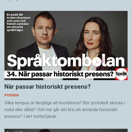
När passar historiskt presens?
PODDEN
Vilka tempus är lämpliga att kombinera? Bör protokoll skrivas i
nutid eller dåtid? Och när går det bra att använda historiskt
presens? I det trettiofjärde…