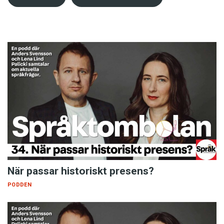
När passar historiskt presens?
PODDEN