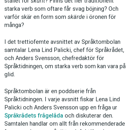
stället för
skurit
? Finns det fler traditionellt
starka verb som oftare får svag böjning? Och
varför skär en form som
skärde
i öronen för
många?
I det trettiofemte avsnittet av Språktombolan
samtalar Lena Lind Palicki, chef för Språkrådet,
och Anders Svensson, chefredaktör för
Språktidningen, om starka verb som kan vara på
glid.
Språktombolan är en poddserie från
Språktidningen. I varje avsnitt fiskar Lena Lind
Palicki och Anders Svensson upp en fråga ur
Språkrådets frågelåda
och diskuterar den.
Samtalen handlar om allt från rekommenderade