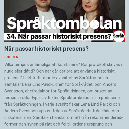
När passar historiskt presens?
PODDEN
Vilka tempus är lämpliga att kombinera? Bör protokoll skrivas i
nutid eller dåtid? Och när går det bra att använda historiskt
presens? I det trettiofjärde avsnittet av Språktombolan
samtalar Lena Lind Palicki, chef för Språkrådet, och Anders
Svensson, chefredaktör för Språktidningen, om bruket av
tempus i olika typer av texter. Språktombolan är en poddserie
från Språktidningen. I varje avsnitt fiskar Lena Lind Palicki och
Anders Svensson upp en fråga ur Språkrådets frågelåda och
diskuterar den. Samtalen handlar om allt från rekommenderade
former och synen på rätt och fel till ordens ursprung och