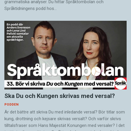
grammatiska analyser. Du hittar Språktombolan och
Språktidningens podd hos…
Ska Du och Kungen skrivas med versal?
PODDEN
Är det bättre att skriva Du med inledande versal? Bör titlar som
kung, drottning och kejsare skrivas versalt? Och varför skrivs
tilltalsfraser som Hans Majestät Konungen med versaler? I det