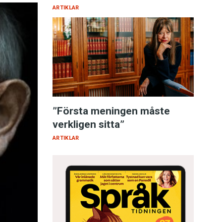
ARTIKLAR
”Första meningen måste
verkligen sitta”
ARTIKLAR