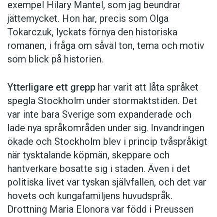
exempel Hilary Mantel, som jag beundrar
jättemycket. Hon har, precis som Olga
Tokarczuk, lyckats förnya den historiska
romanen, i fråga om såväl ton, tema och motiv
som blick på historien.
Ytterligare ett grepp
har varit att låta språket
spegla Stockholm under stormaktstiden. Det
var inte bara Sverige som expanderade och
lade nya språkområden under sig. Invandringen
ökade och Stockholm blev i princip tvåspråkigt
när tysktalande köpmän, skeppare och
hantverkare bosatte sig i staden. Även i det
politiska livet var tyskan självfallen, och det var
hovets och kungafamiljens huvudspråk.
Drottning Maria Elonora var född i Preussen