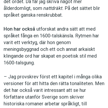
det ordet. Då får jag skriva något mer
ålderdomligt, som
nattdräkt
. På det sättet blir
språket ganska renskrubbat.
Hon har också
utforskat andra sätt att med
språket fånga en 1600-talskänsla. Rytmen har
varit ett verktyg, där hon genom
meningsbyggnad och ett och annat arkaiskt
klingande ord har skapat en poetisk stil med
1600-talsgung.
– Jag provskrev först ett kapitel i många olika
versioner för att hitta den rätta tonaliteten. Men
det har också varit intressant att se hur
författare utanför Sverige som skriver
historiska romaner arbetar språkligt, till