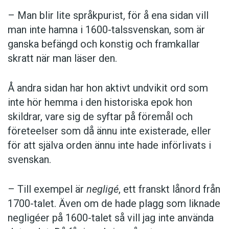
– Man blir lite språkpurist, för å ena sidan vill
man inte hamna i 1600-talssvenskan, som är
ganska befängd och konstig och framkallar
skratt när man läser den.
Å andra sidan har hon aktivt undvikit ord som
inte hör hemma i den historiska epok hon
skildrar, vare sig de syftar på föremål och
företeelser som då ännu inte existerade, eller
för att själva orden ännu inte hade införlivats i
svenskan.
– Till exempel är
negligé
, ett franskt lånord från
1700-talet. Även om de hade plagg som liknade
negligéer på 1600-talet så vill jag inte använda