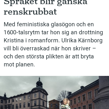
Språket blir ganska
renskrubbat
Med feministiska glasögon och en
1600-talsrytm tar hon sig an drottning
Kristina i romanform. Ulrika Kärnborg
vill bli överraskad när hon skriver –
och den största plikten är att bryta
mot planen.