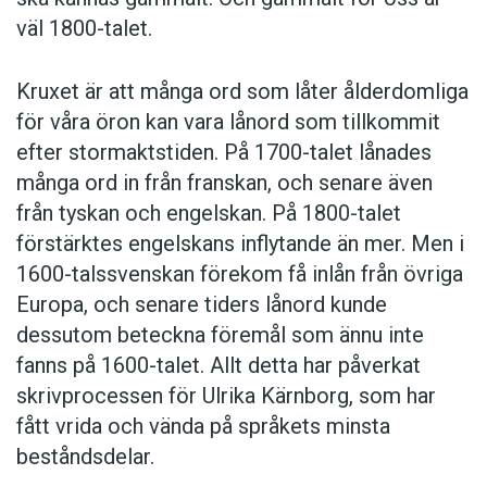
väl 1800-talet.
Kruxet är att många ord som låter ålderdomliga
för våra öron kan vara lånord som tillkommit
efter stormaktstiden. På 1700-talet lånades
många ord in från franskan, och senare även
från tyskan och engelskan. På 1800-talet
förstärktes engelskans inflytande än mer. Men i
1600-talssvenskan förekom få inlån från övriga
Europa, och senare tiders lånord kunde
dessutom beteckna föremål som ännu inte
fanns på 1600-talet. Allt detta har påverkat
skrivprocessen för Ulrika Kärnborg, som har
fått vrida och vända på språkets minsta
beståndsdelar.