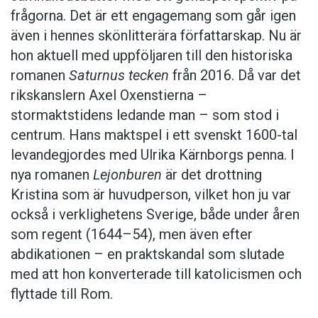
frågorna. Det är ett engagemang som går igen
även i hennes skönlitterära författarskap. Nu är
hon aktuell med uppföljaren till den historiska
romanen
Saturnus tecken
från 2016. Då var det
rikskanslern Axel Oxenstierna –
stormaktstidens ledande man – som stod i
centrum. Hans maktspel i ett svenskt 1600-tal
levandegjordes med Ulrika Kärnborgs penna. I
nya romanen
Lejonburen
är det drottning
Kristina som är huvudperson, vilket hon ju var
också i verklighetens Sverige, både under åren
som regent (1644–54), men även efter
abdikationen – en praktskandal som slutade
med att hon konverterade till katolicismen och
flyttade till Rom.