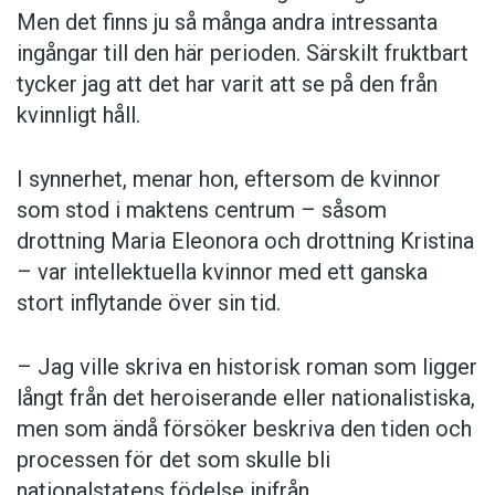
Men det finns ju så många andra intressanta
ingångar till den här perioden. Särskilt fruktbart
tycker jag att det har varit att se på den från
kvinnligt håll.
I synnerhet, menar hon, eftersom de kvinnor
som stod i maktens centrum – såsom
drottning Maria Eleonora och drottning Kristina
– var intellektuella kvinnor med ett ganska
stort inflytande över sin tid.
– Jag ville skriva en historisk roman som ligger
långt från det heroiserande eller nationalistiska,
men som ändå försöker beskriva den tiden och
processen för det som skulle bli
nationalstatens födelse inifrån.