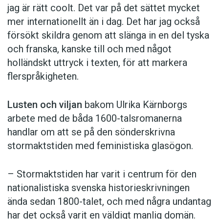
jag är rätt coolt. Det var på det sättet mycket
mer internationellt än i dag. Det har jag också
försökt skildra genom att slänga in en del tyska
och franska, kanske till och med något
holländskt uttryck i texten, för att markera
flerspråkigheten.
Lusten och viljan
bakom Ulrika Kärnborgs
arbete med de båda 1600-talsromanerna
handlar om att se på den sönderskrivna
stormaktstiden med feministiska glasögon.
– Stormaktstiden har varit i centrum för den
nationalistiska svenska historieskrivningen
ända sedan 1800-talet, och med några undantag
har det också varit en väldigt manlig domän.