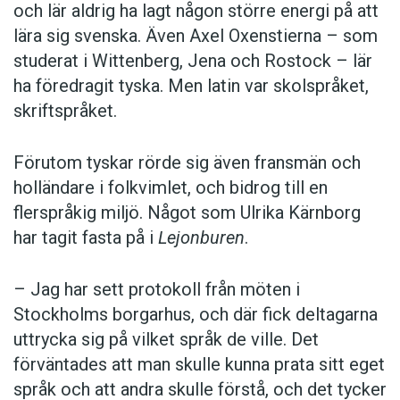
och lär aldrig ha lagt någon större energi på att
lära sig svenska. Även Axel Oxenstierna – som
studerat i Wittenberg, Jena och Rostock – lär
ha föredragit tyska. Men latin var skolspråket,
skriftspråket.
Förutom tyskar rörde sig även fransmän och
holländare i folkvimlet, och bidrog till en
flerspråkig miljö. Något som Ulrika Kärnborg
har tagit fasta på i
Lejonburen
.
– Jag har sett protokoll från möten i
Stockholms borgarhus, och där fick deltagarna
uttrycka sig på vilket språk de ville. Det
förväntades att man skulle kunna prata sitt eget
språk och att andra skulle förstå, och det tycker