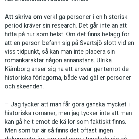
Att skriva om
verkliga personer i en historisk
period kräver sin research. Det går inte an att
hitta på hur som helst. Om det finns belägg för
att en person befann sig på Svartsjö slott vid en
viss tidpunkt, så kan man inte placera sin
romankaraktär någon annanstans. Ulrika
Kärnborg anser sig ha ett ansvar gentemot de
historiska förlagorna, både vad gäller personer
och skeenden.
– Jag tycker att man får göra ganska mycket i
historiska romaner, men jag tycker inte att man
kan gå helt emot de källor som faktiskt finns.
Men som tur är så finns det oftast ingen