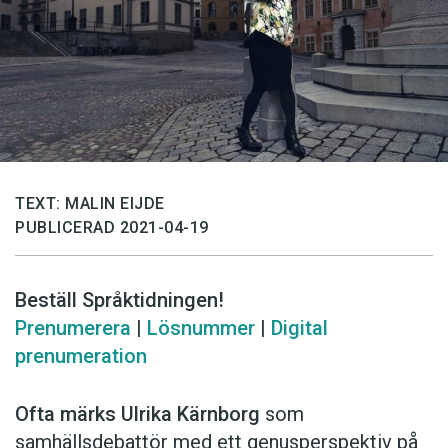
TEXT: MALIN EIJDE
PUBLICERAD 2021-04-19
Beställ Språktidningen!
Prenumerera
|
Lösnummer
|
Digital
prenumeration
Ofta märks Ulrika Kärnborg
som
samhällsdebattör med ett genusperspektiv på