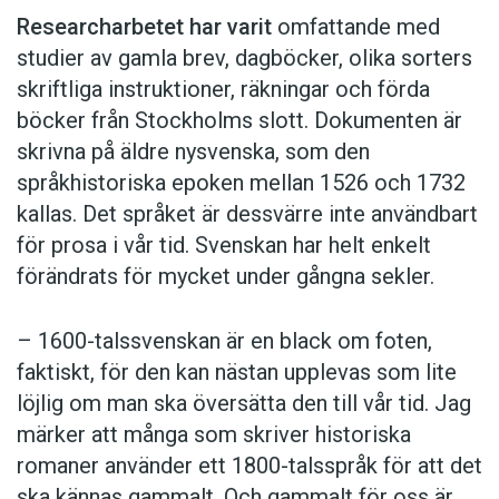
Researcharbetet har varit
omfattande med
studier av gamla brev, dagböcker, olika sorters
skriftliga instruktioner, räkningar och förda
böcker från Stockholms slott. Dokumenten är
skrivna på äldre nysvenska, som den
språkhistoriska epoken mellan 1526 och 1732
kallas. Det språket är dessvärre inte användbart
för prosa i vår tid. Svenskan har helt enkelt
förändrats för mycket under gångna sekler.
– 1600-talssvenskan är en black om foten,
faktiskt, för den kan nästan upplevas som lite
löjlig om man ska översätta den till vår tid. Jag
märker att många som skriver historiska
romaner använder ett 1800-talsspråk för att det
ska kännas gammalt. Och gammalt för oss är