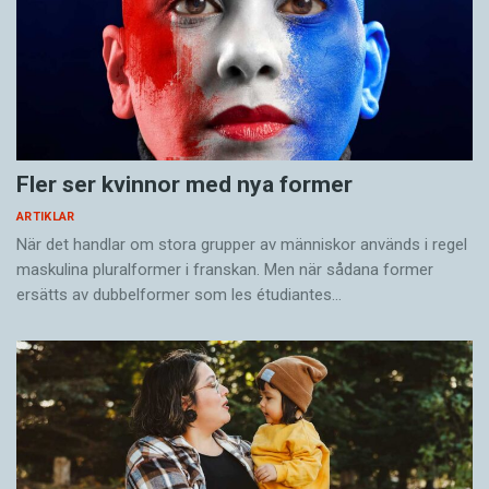
Fler ser kvinnor med nya former
ARTIKLAR
När det handlar om stora grupper av människor används i regel
maskulina pluralformer i franskan. Men när sådana ­former
ersätts av dubbel­former som les étudiantes…