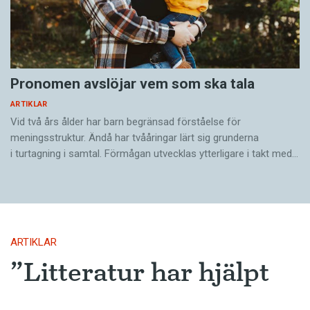
Pronomen avslöjar vem som ska tala
ARTIKLAR
Vid två års ålder har barn begränsad förståelse för
meningsstruktur. Ändå har tvååringar lärt sig grunderna
i turtagning i samtal. Förmågan utvecklas ytterligare i takt med…
ARTIKLAR
”Litteratur har hjälpt
språket att överleva”