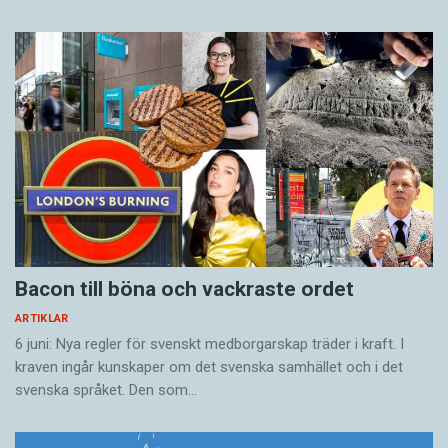
Bacon till böna och vackraste ordet
ARTIKLAR
6 juni: Nya regler för svenskt medborgarskap träder i kraft. I
kraven ingår kunskaper om det svenska samhället och i det
svenska språket. Den som…