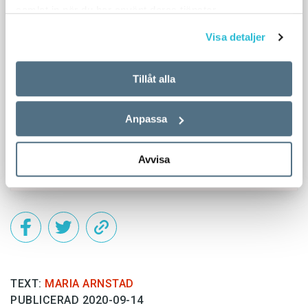
samlat in när du har använt deras tjänster.
Visa detaljer
Tillåt alla
Anpassa
Avvisa
TEXT:
MARIA ARNSTAD
PUBLICERAD 2020-09-14