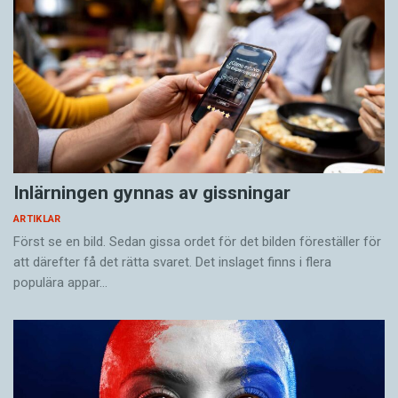
Inlärningen gynnas av gissningar
ARTIKLAR
Först se en bild. Sedan gissa ordet för det bilden föreställer för
att därefter få det rätta svaret. Det inslaget finns i flera
populära appar…