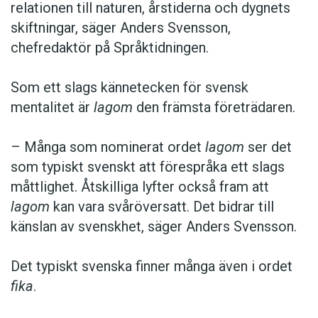
relationen till naturen, årstiderna och dygnets
skiftningar, säger Anders Svensson,
chefredaktör på Språktidningen.
Som ett slags kännetecken för svensk
mentalitet är
lagom
den främsta företrädaren.
– Många som nominerat ordet
lagom
ser det
som typiskt svenskt att förespråka ett slags
måttlighet. Åtskilliga lyfter också fram att
lagom
kan vara svåröversatt. Det bidrar till
känslan av svenskhet, säger Anders Svensson.
Det typiskt svenska finner många även i ordet
fika
.