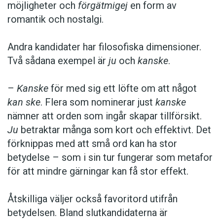
möjligheter och
förgätmigej
en form av
romantik och nostalgi.
Andra kandidater har filosofiska dimensioner.
Två sådana exempel är
ju
och
kanske
.
–
Kanske
för med sig ett löfte om att något
kan ske
. Flera som nominerar just
kanske
nämner att orden som ingår skapar tillförsikt.
Ju
betraktar många som kort och effektivt. Det
förknippas med att små ord kan ha stor
betydelse – som i sin tur fungerar som metafor
för att mindre gärningar kan få stor effekt.
Åtskilliga väljer också favoritord utifrån
betydelsen. Bland slutkandidaterna är