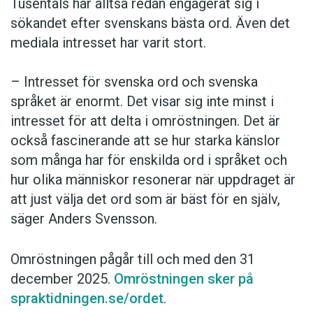
Tusentals har alltså redan engagerat sig i
sökandet efter svenskans bästa ord. Även det
mediala intresset har varit stort.
– Intresset för svenska ord och svenska
språket är enormt. Det visar sig inte minst i
intresset för att delta i omröstningen. Det är
också fascinerande att se hur starka känslor
som många har för enskilda ord i språket och
hur olika människor resonerar när uppdraget är
att just välja det ord som är bäst för en själv,
säger Anders Svensson.
Omröstningen pågår till och med den 31
december 2025.
Omröstningen sker på
spraktidningen.se/ordet
.