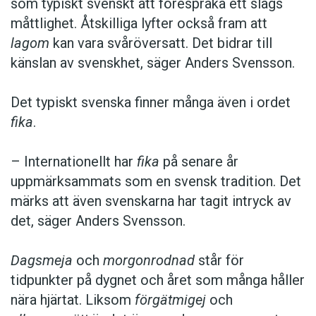
som typiskt svenskt att förespråka ett slags
måttlighet. Åtskilliga lyfter också fram att
lagom
kan vara svåröversatt. Det bidrar till
känslan av svenskhet, säger Anders Svensson.
Det typiskt svenska finner många även i ordet
fika
.
– Internationellt har
fika
på senare år
uppmärksammats som en svensk tradition. Det
märks att även svenskarna har tagit intryck av
det, säger Anders Svensson.
Dagsmeja
och
morgonrodnad
står för
tidpunkter på dygnet och året som många håller
nära hjärtat. Liksom
förgätmigej
och