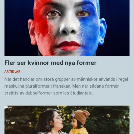
Fler ser kvinnor med nya former
ARTIKLAR
När det handlar om stora grupper av människor används i regel
maskulina pluralformer i franskan. Men när sådana ­former
ersätts av dubbel­former som les étudiantes…