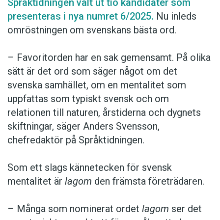
Språktidningen valt ut tio kandidater som
presenteras i nya numret 6/2025.
Nu inleds
omröstningen om svenskans bästa ord.
– Favoritorden har en sak gemensamt. På olika
sätt är det ord som säger något om det
svenska samhället, om en mentalitet som
uppfattas som typiskt svensk och om
relationen till naturen, årstiderna och dygnets
skiftningar, säger Anders Svensson,
chefredaktör på Språktidningen.
Som ett slags kännetecken för svensk
mentalitet är
lagom
den främsta företrädaren.
– Många som nominerat ordet
lagom
ser det