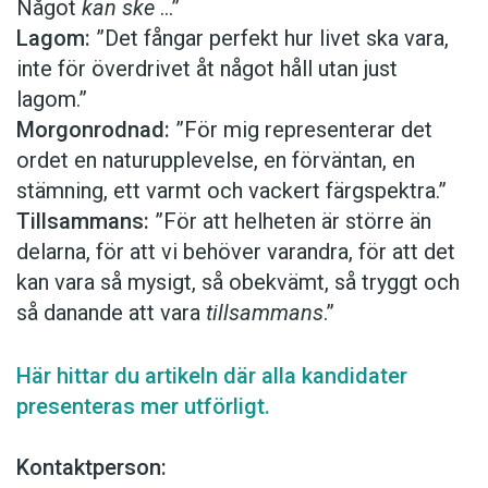
Något
kan ske
…”
Lagom:
”Det fångar perfekt hur livet ska vara,
inte för överdrivet åt något håll utan just
lagom.”
Morgonrodnad:
”För mig representerar det
ordet en naturupplevelse, en förväntan, en
stämning, ett varmt och vackert färgspektra.”
Tillsammans:
”För att helheten är större än
delarna, för att vi behöver varandra, för att det
kan vara så mysigt, så obekvämt, så tryggt och
så danande att vara
tillsammans
.”
Här hittar du artikeln där alla kandidater
presenteras mer utförligt.
Kontaktperson: