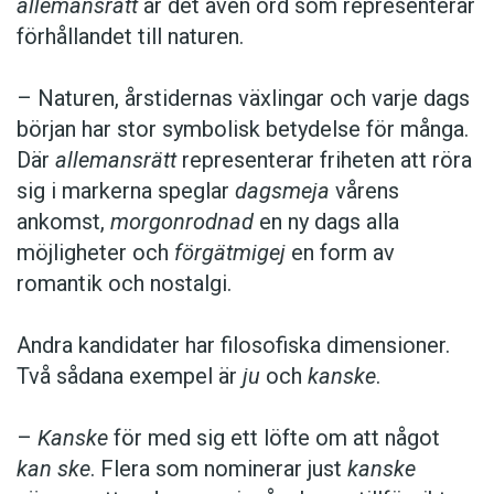
allemansrätt
är det även ord som representerar
förhållandet till naturen.
– Naturen, årstidernas växlingar och varje dags
början har stor symbolisk betydelse för många.
Där
allemansrätt
representerar friheten att röra
sig i markerna speglar
dagsmeja
vårens
ankomst,
morgonrodnad
en ny dags alla
möjligheter och
förgätmigej
en form av
romantik och nostalgi.
Andra kandidater har filosofiska dimensioner.
Två sådana exempel är
ju
och
kanske
.
–
Kanske
för med sig ett löfte om att något
kan ske
. Flera som nominerar just
kanske