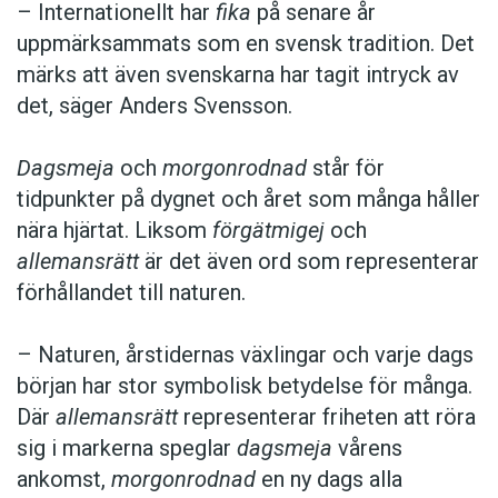
– Internationellt har
fika
på senare år
uppmärksammats som en svensk tradition. Det
märks att även svenskarna har tagit intryck av
det, säger Anders Svensson.
Dagsmeja
och
morgonrodnad
står för
tidpunkter på dygnet och året som många håller
nära hjärtat. Liksom
förgätmigej
och
allemansrätt
är det även ord som representerar
förhållandet till naturen.
– Naturen, årstidernas växlingar och varje dags
början har stor symbolisk betydelse för många.
Där
allemansrätt
representerar friheten att röra
sig i markerna speglar
dagsmeja
vårens
ankomst,
morgonrodnad
en ny dags alla