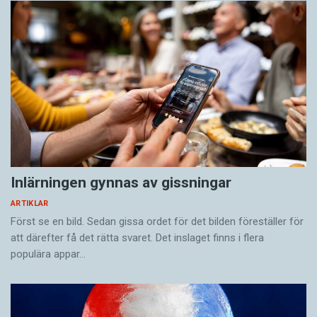
Inlärningen gynnas av gissningar
ARTIKLAR
Först se en bild. Sedan gissa ordet för det bilden föreställer för
att därefter få det rätta svaret. Det inslaget finns i flera
populära appar…