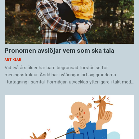
Pronomen avslöjar vem som ska tala
ARTIKLAR
Vid två års ålder har barn begränsad förståelse för
meningsstruktur. Ändå har tvååringar lärt sig grunderna
i turtagning i samtal. Förmågan utvecklas ytterligare i takt med…