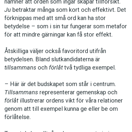
nämner att orden som ingår skapar tillförsikt.
Ju
betraktar många som kort och effektivt. Det
förknippas med att små ord kan ha stor
betydelse – som i sin tur fungerar som metafor
för att mindre gärningar kan få stor effekt.
Åtskilliga väljer också favoritord utifrån
betydelsen. Bland slutkandidaterna är
tillsammans
och
förlåt
två tydliga exempel.
– Här är det budskapet som står i centrum.
Tillsammans
representerar gemenskap och
förlåt
illustrerar ordens vikt för våra relationer
genom att till exempel kunna ge eller be om
förlåtelse.