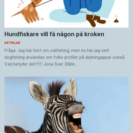
Hundfiskare vill få någon på kroken
ARTIKLAR
Fråga: Jag har hört om catfishing, men nu har jag sett
dogfishing användas om folks profiler på dejtningappar också.
Vad betyder det? Jona Svar: Både…