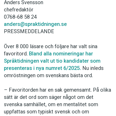
Anders Svensson
chefredaktör
0768-68 58 24
anders@spraktidningen.se
PRESSMEDDELANDE
Över 8 000 läsare och följare har valt sina
favoritord.
Bland alla nomineringar har
Språktidningen valt ut tio kandidater som
presenteras i nya numret 6/2025.
Nu inleds
omröstningen om svenskans bästa ord.
– Favoritorden har en sak gemensamt. På olika
sätt är det ord som säger något om det
svenska samhället, om en mentalitet som
uppfattas som typiskt svensk och om