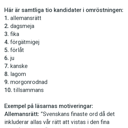
Här är samtliga tio kandidater i omröstningen:
1.
allemansrätt
2.
dagsmeja
3.
fika
4.
förgätmigej
5.
förlåt
6.
ju
7.
kanske
8.
lagom
9.
morgonrodnad
10.
tillsammans
Exempel på läsarnas motiveringar:
Allemansrätt:
”Svenskans finaste ord då det
inkluderar allas vår rätt att vistas i den fina