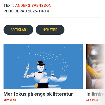
TEXT:
ANDERS SVENSSON
PUBLICERAD 2025-10-14
ARTIKLAR
NYHETER
Mer fokus på engelsk litteratur
Inlärnin
ARTIKLAR
ARTIKLAR