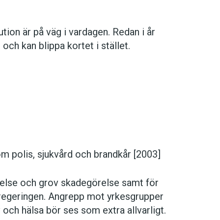
ution är på väg i vardagen. Redan i år
och kan blippa kortet i stället.
m polis, sjukvård och brandkår [2003]
relse och grov skadegörelse samt för
 regeringen. Angrepp mot yrkesgrupper
v och hälsa bör ses som extra allvarligt.