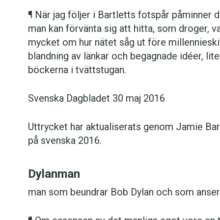
¶ När jag följer i Bartletts fotspår påminner
man kan förvänta sig att hitta, som droger, v
mycket om hur nätet såg ut före millenniesk
blandning av länkar och begagnade idéer, lit
böckerna i tvättstugan.
Svenska Dagbladet 30 maj 2016
Uttrycket har aktualiserats genom Jamie Bar
på svenska 2016.
Dylanman
man som beundrar Bob Dylan och som anser s