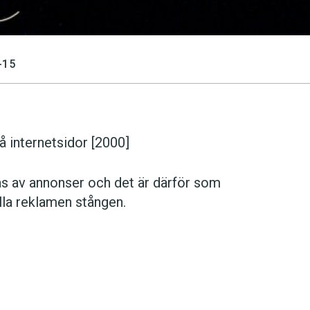
-15
å internetsidor [2000]
s av annonser och det är därför som
lla reklamen stången.