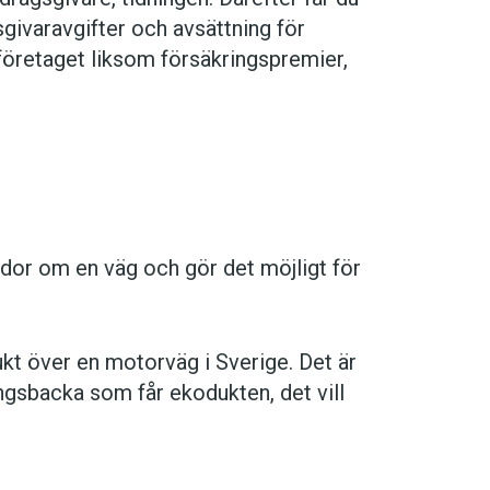
sgivaravgifter och avsättning för
företaget liksom försäkringspremier,
dor om en väg och gör det möjligt för
kt över en motorväg i Sverige. Det är
gsbacka som får ekodukten, det vill