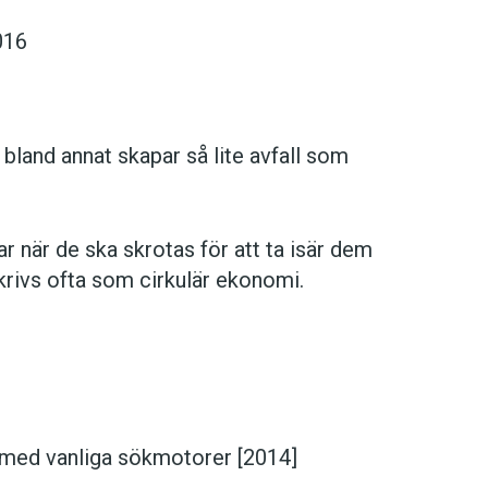
016
bland annat skapar så lite avfall som
ar när de ska skrotas för att ta isär dem
krivs ofta som cirkulär ekonomi.
s med vanliga sökmotorer [2014]