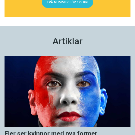
TVÅ NUMMER FÖR 129 KR!
Artiklar
Fler ser kvinnor med nya former