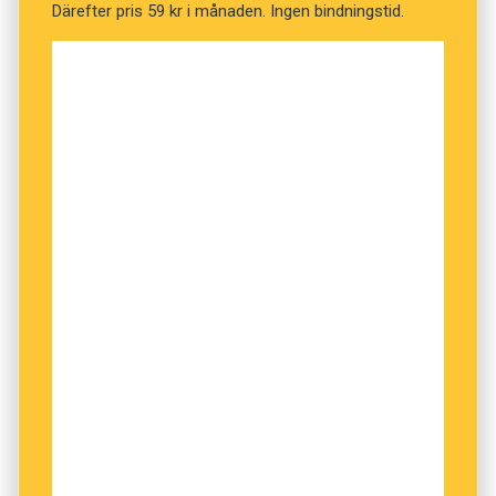
Därefter pris 59 kr i månaden. Ingen bindningstid.