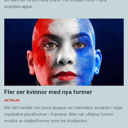
populära appar…
Fler ser kvinnor med nya former
ARTIKLAR
När det handlar om stora grupper av människor används i regel
maskulina pluralformer i franskan. Men när sådana ­former
ersätts av dubbel­former som les étudiantes…