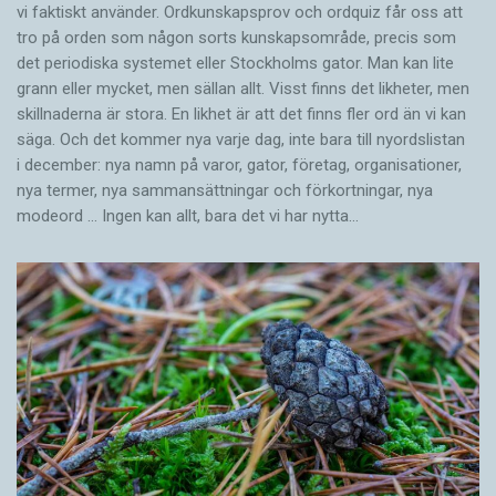
vi faktiskt använder. Ordkunskapsprov och ordquiz får oss att
tro på orden som någon sorts kunskapsområde, precis som
det periodiska systemet eller Stockholms gator. Man kan lite
grann eller mycket, men sällan allt. Visst finns det likheter, men
skillnaderna är stora. En likhet är att det finns fler ord än vi kan
säga. Och det kommer nya varje dag, inte bara till nyordslistan
i december: nya namn på varor, gator, företag, organisationer,
nya termer, nya samman­sättningar och förkortningar, nya
modeord … Ingen kan allt, bara det vi har nytta…