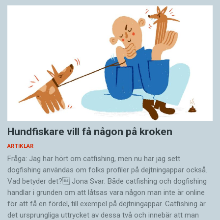
Hundfiskare vill få någon på kroken
ARTIKLAR
Fråga: Jag har hört om catfishing, men nu har jag sett
dogfishing användas om folks profiler på dejtningappar också.
Vad betyder det? Jona Svar: Både catfishing och dogfishing
handlar i grunden om att låtsas vara någon man inte är online
för att få en fördel, till exempel på dejtningappar. Catfishing är
det ursprungliga uttrycket av dessa två och innebär att man