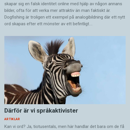
skapar sig en falsk identitet online med hjälp av någon annans
bilder, ofta för att verka mer attraktiv än man faktiskt är.
Dogfishing är troligen ett exempel på analogibildning där ett nytt
ord skapas efter ett mönster av ett befintligt.…
Därför är vi språkaktivister
ARTIKLAR
Kan vi ord? Ja, tiotusentals, men här handlar det bara om de få