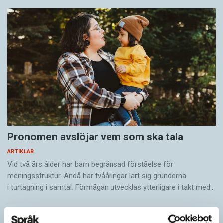
Pronomen avslöjar vem som ska tala
ARTIKLAR
Vid två års ålder har barn begränsad förståelse för
meningsstruktur. Ändå har tvååringar lärt sig grunderna
i turtagning i samtal. Förmågan utvecklas ytterligare i takt med…