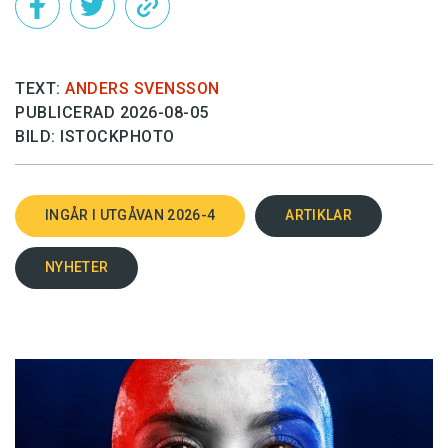
TEXT:
ANDERS SVENSSON
PUBLICERAD 2026-08-05
BILD: ISTOCKPHOTO
INGÅR I UTGÅVAN 2026-4
ARTIKLAR
NYHETER