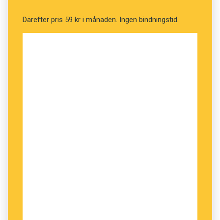
Därefter pris 59 kr i månaden. Ingen bindningstid.