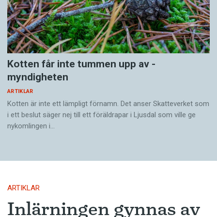
Kotten får inte tummen upp av ­
myndigheten
ARTIKLAR
Kotten är inte ett lämpligt förnamn. Det anser Skatte­verket som
i ett beslut säger nej till ett föräldra­par i Ljusdal som ville ge
nykomlingen i…
ARTIKLAR
Inlärningen gynnas av