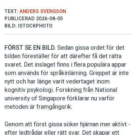
TEXT:
ANDERS SVENSSON
PUBLICERAD 2026-08-05
BILD: ISTOCKPHOTO
FÖRST SE EN BILD.
Sedan gissa ordet för det
bilden föreställer för att därefter få det rätta
svaret. Det inslaget finns i flera populära appar
som används för språkinlärning. Greppet är inte
nytt och har länge varit vedertaget inom
kognitiv psykologi. Forskning från National
university of Singa­pore förklarar nu varför
metoden är framgångsrik.
Genom att först gissa ­söker hjärnan mer aktivt ­
efter ledtrådar eller rätt svar. Det skapar ett