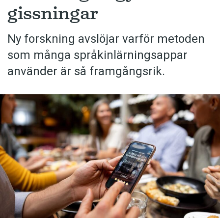
gissningar
Ny forskning avslöjar varför metoden
som många språkinlärningsappar
använder är så framgångsrik.