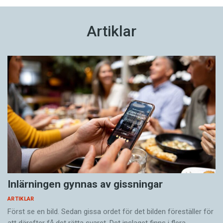
Artiklar
Inlärningen gynnas av gissningar
ARTIKLAR
Först se en bild. Sedan gissa ordet för det bilden föreställer för
att därefter få det rätta svaret. Det inslaget finns i flera