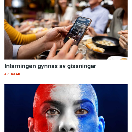
Inlärningen gynnas av gissningar
ARTIKLAR