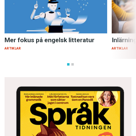
Mer fokus på engelsk litteratur
Inlärnin
ARTIKLAR
ARTIKLAR