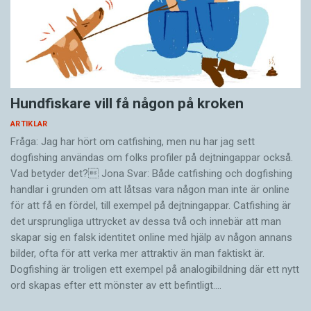
Hundfiskare vill få någon på kroken
ARTIKLAR
Fråga: Jag har hört om catfishing, men nu har jag sett
dogfishing användas om folks profiler på dejtningappar också.
Vad betyder det? Jona Svar: Både catfishing och dogfishing
handlar i grunden om att låtsas vara någon man inte är online
för att få en fördel, till exempel på dejtningappar. Catfishing är
det ursprungliga uttrycket av dessa två och innebär att man
skapar sig en falsk identitet online med hjälp av någon annans
bilder, ofta för att verka mer attraktiv än man faktiskt är.
Dogfishing är troligen ett exempel på analogibildning där ett nytt
ord skapas efter ett mönster av ett befintligt.…