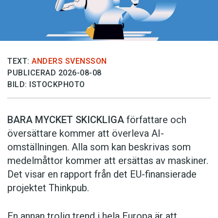
TEXT:
ANDERS SVENSSON
PUBLICERAD 2026-08-08
BILD: ISTOCKPHOTO
BARA MYCKET SKICKLIGA
författare och
översättare ­kommer att överleva AI-
omställningen. Alla som kan beskrivas som
medelmåttor kommer att ersättas av maskiner.
Det visar en rapport från det EU-finansierade
projektet Thinkpub.
En annan trolig trend i hela Europa är att