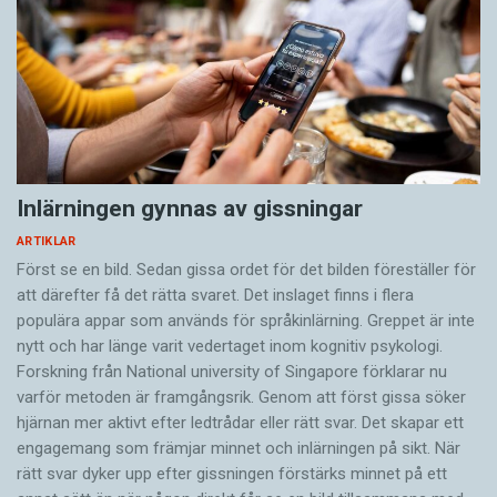
Inlärningen gynnas av gissningar
ARTIKLAR
Först se en bild. Sedan gissa ordet för det bilden föreställer för
att därefter få det rätta svaret. Det inslaget finns i flera
populära appar som används för språkinlärning. Greppet är inte
nytt och har länge varit vedertaget inom kognitiv psykologi.
Forskning från National university of Singa­pore förklarar nu
varför metoden är framgångsrik. Genom att först gissa ­söker
hjärnan mer aktivt ­efter ledtrådar eller rätt svar. Det skapar ett
engagemang som främjar minnet och inlärningen på sikt. När
rätt svar dyker upp efter gissningen förstärks minnet på ett