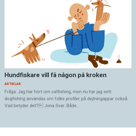
Hundfiskare vill få någon på kroken
ARTIKLAR
Fråga: Jag har hört om catfishing, men nu har jag sett
dogfishing användas om folks profiler på dejtningappar också.
Vad betyder det? Jona Svar: Både…