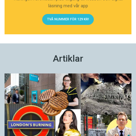
läsning med vår app
TVÅ NUMMER FÖR 129 KR!
Artiklar