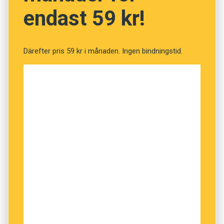
endast 59 kr!
Elias
Jakob
Därefter pris 59 kr i månaden. Ingen bindningstid.