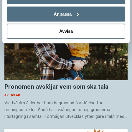
Anpassa
Avvisa
Pronomen avslöjar vem som ska tala
ARTIKLAR
Vid två års ålder har barn begränsad förståelse för
meningsstruktur. Ändå har tvååringar lärt sig grunderna
i turtagning i samtal. Förmågan utvecklas ytterligare i takt med…