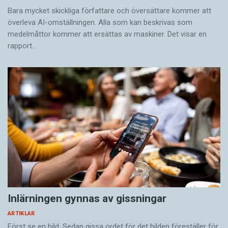
Bara mycket skickliga författare och översättare ­kommer att
överleva AI-omställningen. Alla som kan beskrivas som
medelmåttor kommer att ersättas av maskiner. Det visar en
rapport…
Inlärningen gynnas av gissningar
ARTIKLAR
Först se en bild. Sedan gissa ordet för det bilden föreställer för