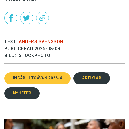
TEXT:
ANDERS SVENSSON
PUBLICERAD 2026-08-08
BILD: ISTOCKPHOTO
INGÅR I UTGÅVAN 2026-4
ARTIKLAR
NYHETER