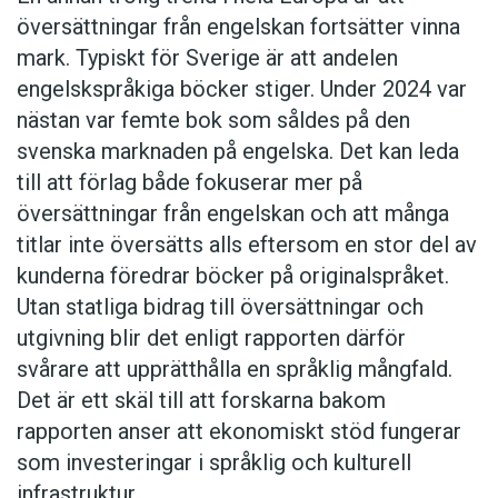
översättningar från engelskan fortsätter vinna
mark. Typiskt för Sverige är att andelen
engelskspråkiga böcker stiger. Under 2024 var
nästan var femte bok som såldes på den
svenska marknaden på engelska. Det kan leda
till att förlag både fokuserar mer på
översättningar från engelskan och att många
titlar inte översätts alls eftersom en stor del av
kunderna föredrar böcker på originalspråket.
Utan statliga bidrag till översättningar och
utgivning blir det enligt rapporten därför
svårare att upprätthålla en språklig mångfald.
Det är ett skäl till att forskarna bakom
rapporten anser att ekonomiskt stöd fungerar
som investeringar i språklig och kulturell
infrastruktur.