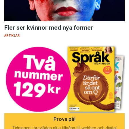
Fler ser kvinnor med nya former
ARTIKLAR
Prova på!
Tidningen i brevlådan plus tillgång till webben och digital