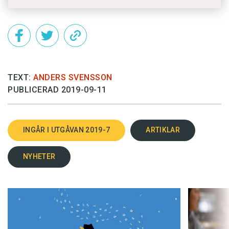
TEXT:
ANDERS SVENSSON
PUBLICERAD 2019-09-11
INGÅR I UTGÅVAN 2019-7
ARTIKLAR
NYHETER