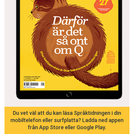
Du vet väl att du kan läsa Språktidningen i din
mobiltelefon eller surfplatta? Ladda ned appen
från App Store eller Google Play.