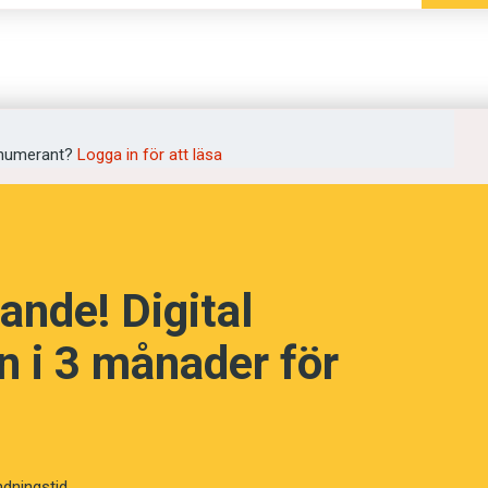
numerant?
Logga in för att läsa
ande! Digital
 i 3 månader för
ndningstid.