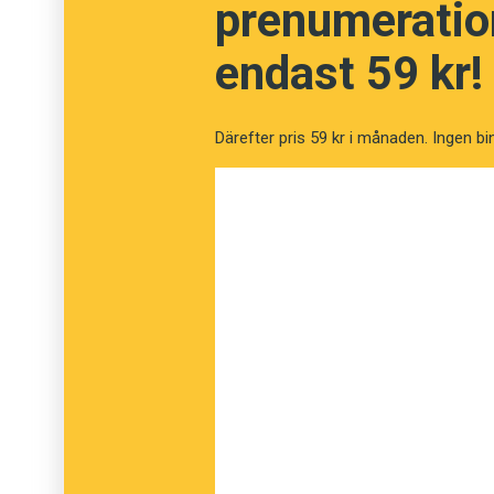
prenumeration
Oskar
endast 59 kr!
Oliver
Därefter pris 59 kr i månaden. Ingen bi