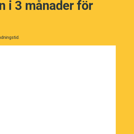
 i 3 månader för
ndningstid.