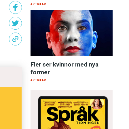
ARTIKLAR
Fler ser kvinnor med nya
former
ARTIKLAR