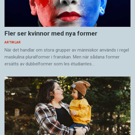
Fler ser kvinnor med nya former
ARTIKLAR
När det handlar om stora grupper av människor används i regel
maskulina pluralformer i franskan. Men när sådana ­former
ersätts av dubbel­former som les étudiantes…