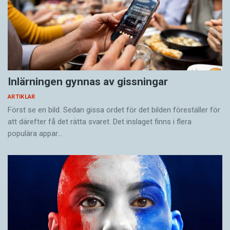
Inlärningen gynnas av gissningar
ARTIKLAR
Först se en bild. Sedan gissa ordet för det bilden föreställer för
att därefter få det rätta svaret. Det inslaget finns i flera
populära appar…