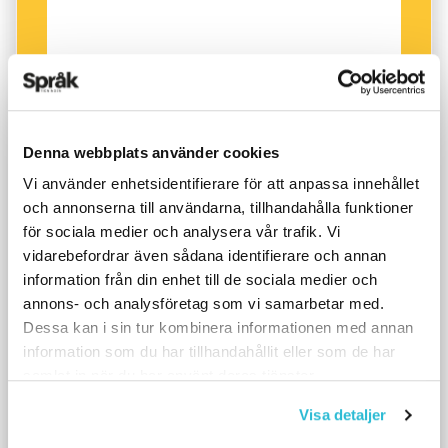
Denna webbplats använder cookies
Vi använder enhetsidentifierare för att anpassa innehållet
och annonserna till användarna, tillhandahålla funktioner
för sociala medier och analysera vår trafik. Vi
vidarebefordrar även sådana identifierare och annan
information från din enhet till de sociala medier och
annons- och analysföretag som vi samarbetar med.
Dessa kan i sin tur kombinera informationen med annan
information som du har tillhandahållit eller som de har
samlat in när du har använt deras tjänster.
Visa detaljer