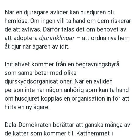
När en djurägare avlider kan husdjuren bli
hemlösa. Om ingen vill ta hand om dem riskerar
de att avlivas. Därför talas det om behovet av
att adoptera
djuränklingar
– att ordna nya hem
åt djur när ägaren avlidit.
Initiativet kommer från en begravningsbyrå
som samarbetar med olika
djurskyddsorganisationer. När en avliden
person inte har någon anhörig som kan ta hand
om husdjuret kopplas en organisation in för att
hitta en ny ägare.
Dala-Demokraten berättar att ganska många av
de katter som kommer till Katthemmet i