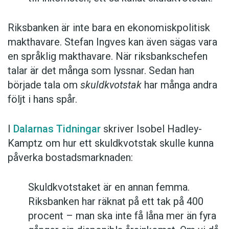
Riksbanken är inte bara en ekonomiskpolitisk
makthavare. Stefan Ingves kan även sägas vara
en språklig makthavare. När riksbankschefen
talar är det många som lyssnar. Sedan han
började tala om
skuldkvotstak
har många andra
följt i hans spår.
I
Dalarnas Tidningar
skriver Isobel Hadley-
Kamptz om hur ett skuldkvotstak skulle kunna
påverka bostadsmarknaden:
Skuldkvotstaket är en annan femma.
Riksbanken har räknat på ett tak på 400
procent – man ska inte få låna mer än fyra