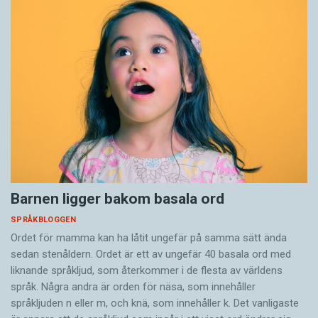
Barnen ligger bakom basala ord
SPRÅKBLOGGEN
Ordet för mamma kan ha låtit ungefär på samma sätt ända
sedan stenåldern. Ordet är ett av ungefär 40 basala ord med
liknande språkljud, som återkommer i de flesta av världens
språk. Några andra är orden för näsa, som innehåller
språkljuden n eller m, och knä, som innehåller k. Det vanligaste