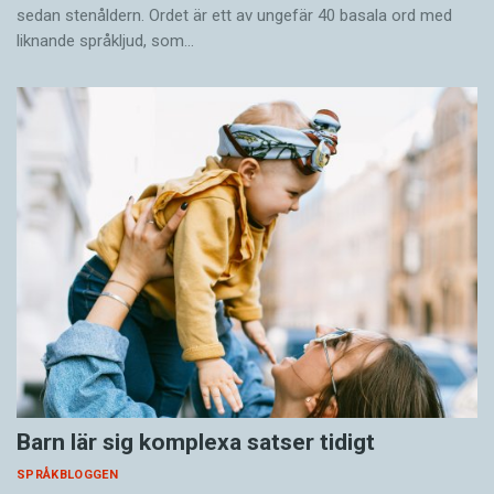
sedan stenåldern. Ordet är ett av ungefär 40 basala ord med
liknande språkljud, som…
Barn lär sig komplexa satser tidigt
SPRÅKBLOGGEN