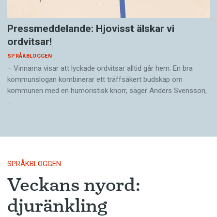
Pressmeddelande: Hjovisst älskar vi
ordvitsar!
SPRÅKBLOGGEN
– Vinnarna visar att lyckade ordvitsar alltid går hem. En bra
kommunslogan kombinerar ett träffsäkert budskap om
kommunen med en humoristisk knorr, säger Anders Svensson,
…
SPRÅKBLOGGEN
Veckans nyord:
djuränkling