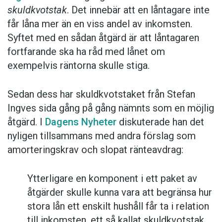
skuldkvotstak
. Det innebär att en låntagare inte
får låna mer än en viss andel av inkomsten.
Syftet med en sådan åtgärd är att låntagaren
fortfarande ska ha råd med lånet om
exempelvis räntorna skulle stiga.
Sedan dess har skuldkvotstaket från Stefan
Ingves sida gång på gång nämnts som en möjlig
åtgärd. I
Dagens Nyheter
diskuterade han det
nyligen tillsammans med andra förslag som
amorteringskrav och slopat ränteavdrag:
Ytterligare en komponent i ett paket av
åtgärder skulle kunna vara att begränsa hur
stora lån ett enskilt hushåll får ta i relation
till inkomsten, ett så kallat skuldkvotstak.