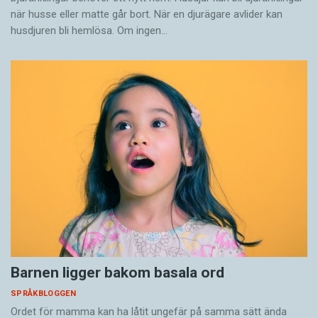
när husse eller matte går bort. När en djurägare avlider kan
husdjuren bli hemlösa. Om ingen…
Barnen ligger bakom basala ord
SPRÅKBLOGGEN
Ordet för mamma kan ha låtit ungefär på samma sätt ända