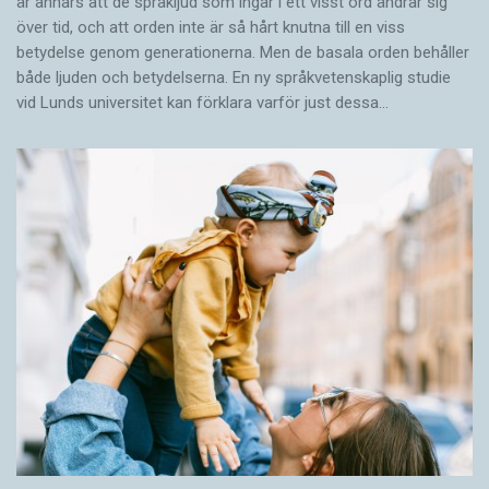
är annars att de språkljud som ingår i ett visst ord ändrar sig
över tid, och att orden inte är så hårt knutna till en viss
betydelse genom generationerna. Men de basala orden behåller
både ljuden och betydelserna. En ny språkvetenskaplig studie
vid Lunds universitet kan förklara varför just dessa…