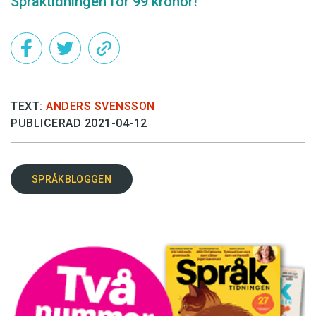
Språktidningen för 99 kronor!
TEXT:
ANDERS SVENSSON
PUBLICERAD 2021-04-12
SPRÅKBLOGGEN