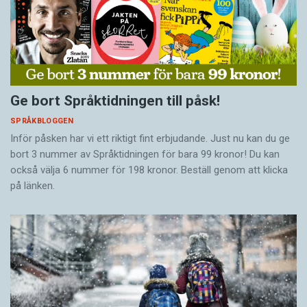
Ge bort Språktidningen till påsk!
SPRÅKBLOGGEN
Inför påsken har vi ett riktigt fint erbjudande. Just nu kan du ge
bort 3 nummer av Språktidningen för bara 99 kronor! Du kan
också välja 6 nummer för 198 kronor. Beställ genom att klicka
på länken.