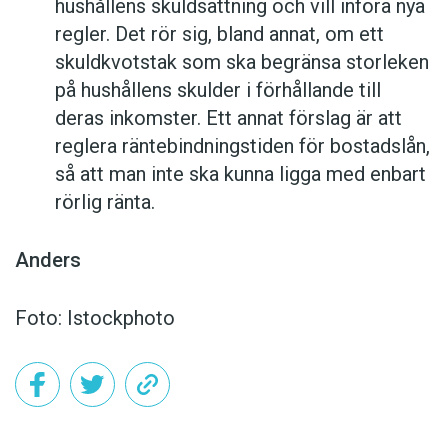
hushållens skuldsättning och vill införa nya
regler. Det rör sig, bland annat, om ett
skuldkvotstak som ska begränsa storleken
på hushållens skulder i förhållande till
deras inkomster. Ett annat förslag är att
reglera räntebindningstiden för bostadslån,
så att man inte ska kunna ligga med enbart
rörlig ränta.
Anders
Foto: Istockphoto