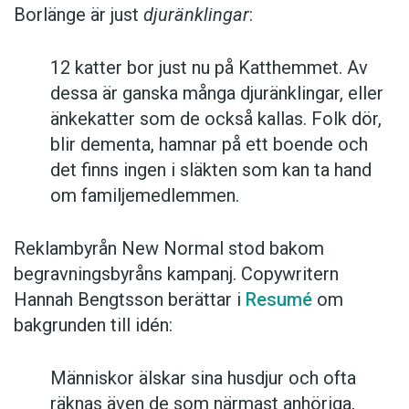
Borlänge är just
djuränklingar
:
12 katter bor just nu på Katthemmet. Av
dessa är ganska många djuränklingar, eller
änkekatter som de också kallas. Folk dör,
blir dementa, hamnar på ett boende och
det finns ingen i släkten som kan ta hand
om familjemedlemmen.
Reklambyrån New Normal stod bakom
begravningsbyråns kampanj. Copywritern
Hannah Bengtsson berättar i
Resumé
om
bakgrunden till idén:
Människor älskar sina husdjur och ofta
räknas även de som närmast anhöriga,