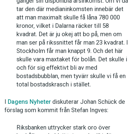
gånger sin disponibla årsinkomst. Om vi då
tar den där medianinkomsten innebär det
att man maximalt skulle få låna 780 000
kronor, vilket i Dalarna räcker till 58
kvadrat. Det är ju okej att bo på, men om
man ser på rikssnittet får man 23 kvadrat. I
Stockholm får man knappt 9. Och det här
skulle vara maxtaket för bolån. Det skulle i
och för sig effektivt bli av med
bostadsbubblan, men tyvärr skulle vi få en
total bostadskrasch i stället.
I
Dagens Nyheter
diskuterar Johan Schück de
förslag som kommit från Stefan Ingves:
Riksbanken uttrycker stark oro över