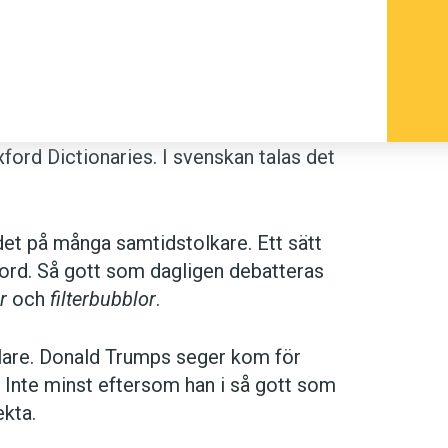
xford Dictionaries. I svenskan talas det
det på många samtidstolkare. Ett sätt
nyord. Så gott som dagligen debatteras
r
och
filterbubblor
.
elare. Donald Trumps seger kom för
Inte minst eftersom han i så gott som
ekta.