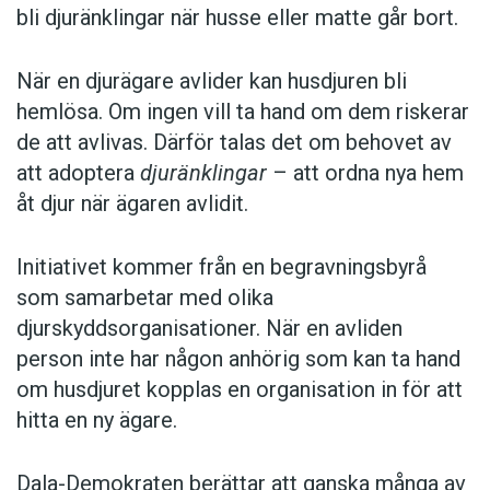
bli djuränklingar när husse eller matte går bort.
När en djurägare avlider kan husdjuren bli
hemlösa. Om ingen vill ta hand om dem riskerar
de att avlivas. Därför talas det om behovet av
att adoptera
djuränklingar
– att ordna nya hem
åt djur när ägaren avlidit.
Initiativet kommer från en begravningsbyrå
som samarbetar med olika
djurskyddsorganisationer. När en avliden
person inte har någon anhörig som kan ta hand
om husdjuret kopplas en organisation in för att
hitta en ny ägare.
Dala-Demokraten berättar att ganska många av