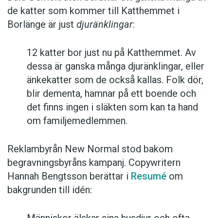
de katter som kommer till Katthemmet i
Borlänge är just
djuränklingar
:
12 katter bor just nu på Katthemmet. Av
dessa är ganska många djuränklingar, eller
änkekatter som de också kallas. Folk dör,
blir dementa, hamnar på ett boende och
det finns ingen i släkten som kan ta hand
om familjemedlemmen.
Reklambyrån New Normal stod bakom
begravningsbyråns kampanj. Copywritern
Hannah Bengtsson berättar i
Resumé
om
bakgrunden till idén: