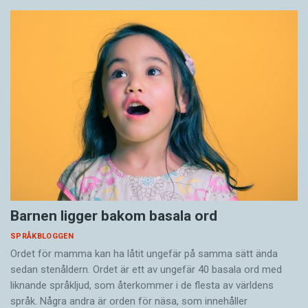
Barnen ligger bakom basala ord
SPRÅKBLOGGEN
Ordet för mamma kan ha låtit ungefär på samma sätt ända
sedan stenåldern. Ordet är ett av ungefär 40 basala ord med
liknande språkljud, som återkommer i de flesta av världens
språk. Några andra är orden för näsa, som innehåller