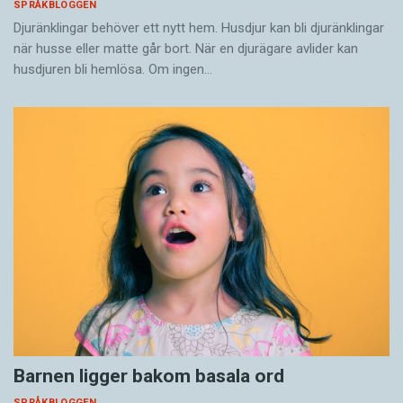
SPRÅKBLOGGEN
Djuränklingar behöver ett nytt hem. Husdjur kan bli djuränklingar
när husse eller matte går bort. När en djurägare avlider kan
husdjuren bli hemlösa. Om ingen…
Barnen ligger bakom basala ord
SPRÅKBLOGGEN