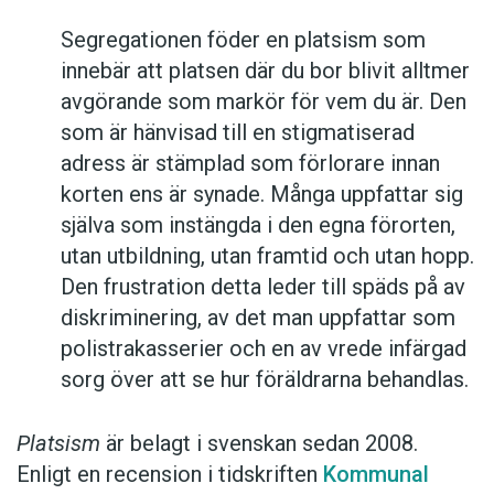
Segregationen föder en platsism som
innebär att platsen där du bor blivit alltmer
avgörande som markör för vem du är. Den
som är hänvisad till en stigmatiserad
adress är stämplad som förlorare innan
korten ens är synade. Många uppfattar sig
själva som instängda i den egna förorten,
utan utbildning, utan framtid och utan hopp.
Den frustration detta leder till späds på av
diskriminering, av det man uppfattar som
polistrakasserier och en av vrede infärgad
sorg över att se hur föräldrarna behandlas.
Platsism
är belagt i svenskan sedan 2008.
Enligt en recension i tidskriften
Kommunal