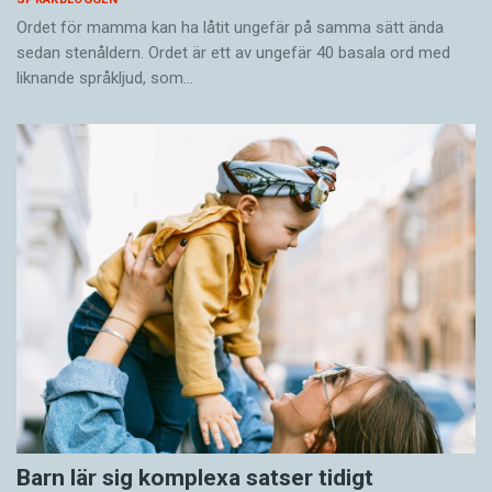
Ordet för mamma kan ha låtit ungefär på samma sätt ända
sedan stenåldern. Ordet är ett av ungefär 40 basala ord med
liknande språkljud, som…
Barn lär sig komplexa satser tidigt