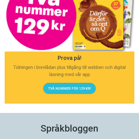
Prova på!
Tidningen i brevlådan plus tillgång till webben och digital
läsning med vår app
TVÅ NUMMER FÖR 129 KR!
Språkbloggen