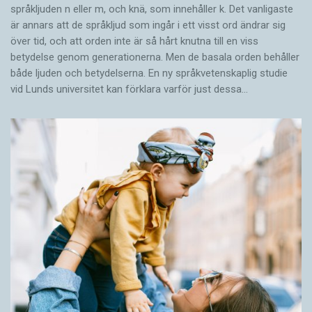
språkljuden n eller m, och knä, som innehåller k. Det vanligaste
är annars att de språkljud som ingår i ett visst ord ändrar sig
över tid, och att orden inte är så hårt knutna till en viss
betydelse genom generationerna. Men de basala orden behåller
både ljuden och betydelserna. En ny språkvetenskaplig studie
vid Lunds universitet kan förklara varför just dessa…