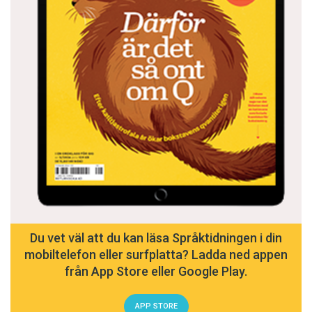
Du vet väl att du kan läsa Språktidningen i din
mobiltelefon eller surfplatta? Ladda ned appen
från App Store eller Google Play.
APP STORE