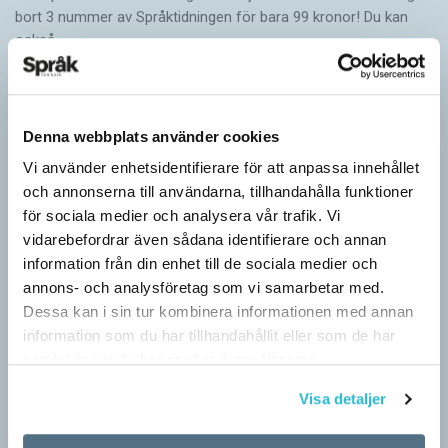
bort 3 nummer av Språktidningen för bara 99 kronor! Du kan
också…
Denna webbplats använder cookies
Vi använder enhetsidentifierare för att anpassa innehållet
och annonserna till användarna, tillhandahålla funktioner
för sociala medier och analysera vår trafik. Vi
vidarebefordrar även sådana identifierare och annan
information från din enhet till de sociala medier och
annons- och analysföretag som vi samarbetar med.
Dessa kan i sin tur kombinera informationen med annan
information som du har tillhandahållit eller som de har
samlat in när du har använt deras tjänster.
Särskolan byter namn
Visa detaljer
SPRÅKBLOGGEN
Grundsärskola byter namn till anpassad grundskola och