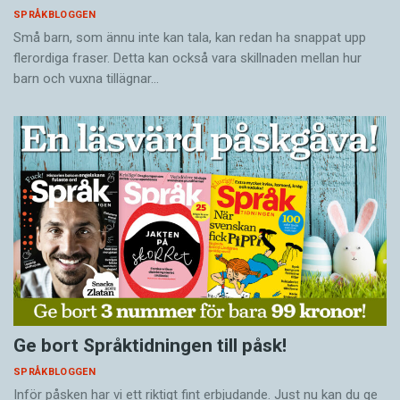
SPRÅKBLOGGEN
Små barn, som ännu inte kan tala, kan redan ha snappat upp
flerordiga fraser. Detta kan också vara skillnaden mellan hur
barn och vuxna tillägnar…
Ge bort Språktidningen till påsk!
SPRÅKBLOGGEN
Inför påsken har vi ett riktigt fint erbjudande. Just nu kan du ge