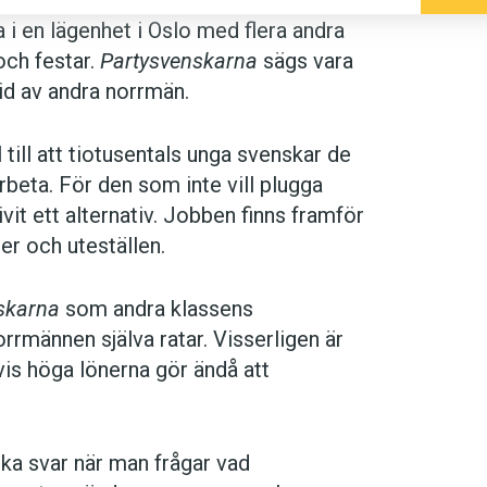
ta i en lägenhet i Oslo med flera andra
och festar.
Partysvenskarna
sägs vara
id av andra norrmän.
till att tiotusentals unga svenskar de
 arbeta. För den som inte vill plugga
vit ett alternativ. Jobben finns framför
er och uteställen.
skarna
som andra klassens
rrmännen själva ratar. Visserligen är
vis höga lönerna gör ändå att
ka svar när man frågar vad