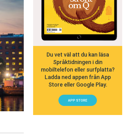
Du vet väl att du kan läsa
Språktidningen i din
mobiltelefon eller surfplatta?
Ladda ned appen från App
Store eller Google Play.
APP STORE