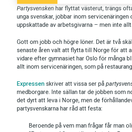
Partysvensken
har flyttat västerut, trängs of
unga svenskar, jobbar inom servicenäringen 
uppskattade av arbetsgivarna – men inte allt
Gott om jobb och högre löner. Det är två skäl 
senaste åren valt att flytta till Norge för att
vidare efter gymnasiet har Oslo för många bli
allt inom servicenäringen, som på restaurang
Expressen
skriver att vissa ser på
partysven
medborgare. Inte sällan tar de jobben som no
det dyrt att leva i Norge, men de förhållande
partysvenskarna har råd att festa:
Beroende på vem man frågar får man oli