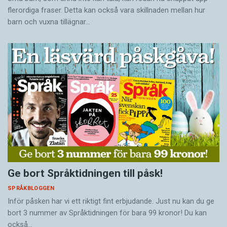
flerordiga fraser. Detta kan också vara skillnaden mellan hur
barn och vuxna tillägnar…
Ge bort Språktidningen till påsk!
SPRÅKBLOGGEN
Inför påsken har vi ett riktigt fint erbjudande. Just nu kan du ge
bort 3 nummer av Språktidningen för bara 99 kronor! Du kan
också…