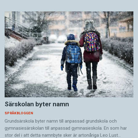
Särskolan byter namn
SPRÅKBLOGGEN
Grundsärskola byter namn till anpassad grundskola och
gymnasiesärskolan till anpassad gymnasieskola. En som har
stor del i att detta namnbyte sker är artonåriga Leo Lust…