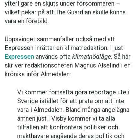
ytterligare en skjuts under försommaren –
vilket pekar på att The Guardian skulle kunna
vara en förebild.
Uppsvinget sammanfaller också med att
Expressen inrättar en klimatredaktion. I just
Expressen
används ofta
klimatnödläge
. Så här
skriver redaktionschefen Magnus Alselind i en
krönika inför Almedalen:
Vi kommer fortsätta göra reportage ute i
Sverige istället för att prata om att inte
vara i Almedalen. Bland många angelägna
ämnen just i Visby kommer vi ta alla
tillfällen att konfrontera politiker och
makthavare angående deras politik och