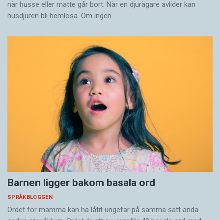
när husse eller matte går bort. När en djurägare avlider kan
husdjuren bli hemlösa. Om ingen…
Barnen ligger bakom basala ord
SPRÅKBLOGGEN
Ordet för mamma kan ha låtit ungefär på samma sätt ända