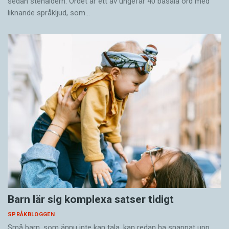
sedan stenåldern. Ordet är ett av ungefär 40 basala ord med
liknande språkljud, som…
Barn lär sig komplexa satser tidigt
SPRÅKBLOGGEN
Små barn, som ännu inte kan tala, kan redan ha snappat upp