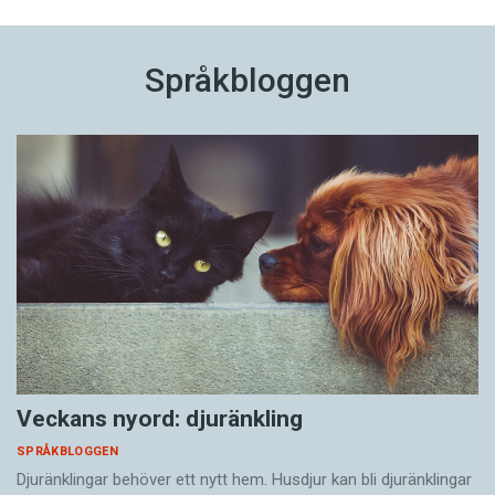
Språkbloggen
Veckans nyord: djuränkling
SPRÅKBLOGGEN
Djuränklingar behöver ett nytt hem. Husdjur kan bli djuränklingar