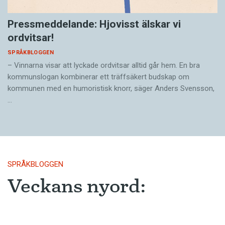
Pressmeddelande: Hjovisst älskar vi
ordvitsar!
SPRÅKBLOGGEN
– Vinnarna visar att lyckade ordvitsar alltid går hem. En bra
kommunslogan kombinerar ett träffsäkert budskap om
kommunen med en humoristisk knorr, säger Anders Svensson,
…
SPRÅKBLOGGEN
Veckans nyord:
djuränkling