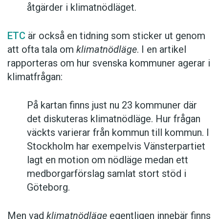
åtgärder i klimatnödläget.
ETC
är också en tidning som sticker ut genom
att ofta tala om
klimatnödläge
. I en artikel
rapporteras om hur svenska kommuner agerar i
klimatfrågan:
På kartan finns just nu 23 kommuner där
det diskuteras klimatnödläge. Hur frågan
väckts varierar från kommun till kommun. I
Stockholm har exempelvis Vänsterpartiet
lagt en motion om nödläge medan ett
medborgarförslag samlat stort stöd i
Göteborg.
Men vad
klimatnödläge
egentligen innebär finns