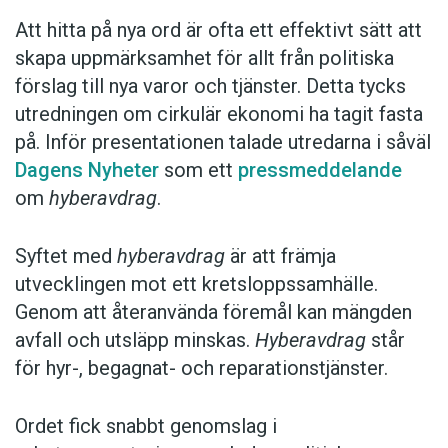
Att hitta på nya ord är ofta ett effektivt sätt att
skapa uppmärksamhet för allt från politiska
förslag till nya varor och tjänster. Detta tycks
utredningen om cirkulär ekonomi ha tagit fasta
på. Inför presentationen talade utredarna i såväl
Dagens Nyheter
som ett
pressmeddelande
om
hyberavdrag
.
Syftet med
hyberavdrag
är att främja
utvecklingen mot ett kretsloppssamhälle.
Genom att återanvända föremål kan mängden
avfall och utsläpp minskas.
Hyberavdrag
står
för hyr-, begagnat- och reparationstjänster.
Ordet fick snabbt genomslag i