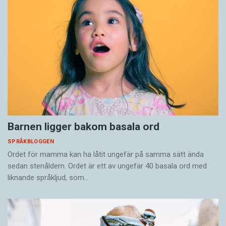
Barnen ligger bakom basala ord
SPRÅKBLOGGEN
Ordet för mamma kan ha låtit ungefär på samma sätt ända
sedan stenåldern. Ordet är ett av ungefär 40 basala ord med
liknande språkljud, som…