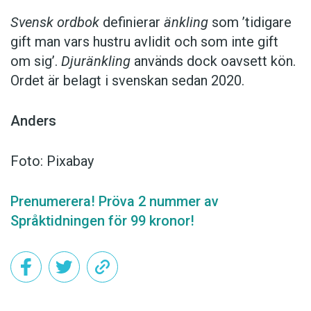
Svensk ordbok
definierar
änkling
som ’tidigare
gift man vars hustru av­lidit och som inte gift
om sig’.
Djuränkling
används dock oavsett kön.
Ordet är belagt i svenskan sedan 2020.
Anders
Foto: Pixabay
Prenumerera! Pröva 2 nummer av
Språktidningen för 99 kronor!