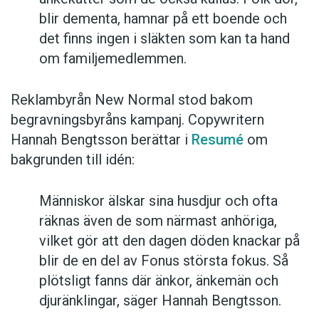
blir dementa, hamnar på ett boende och
det finns ingen i släkten som kan ta hand
om familjemedlemmen.
Reklambyrån New Normal stod bakom
begravningsbyråns kampanj. Copywritern
Hannah Bengtsson berättar i
Resumé
om
bakgrunden till idén:
Människor älskar sina husdjur och ofta
räknas även de som närmast anhöriga,
vilket gör att den dagen döden knackar på
blir de en del av Fonus största fokus. Så
plötsligt fanns där änkor, änkemän och
djuränklingar, säger Hannah Bengtsson.