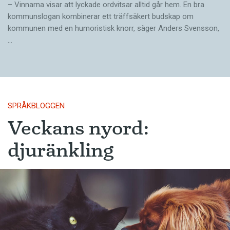
– Vinnarna visar att lyckade ordvitsar alltid går hem. En bra
kommunslogan kombinerar ett träffsäkert budskap om
kommunen med en humoristisk knorr, säger Anders Svensson,
…
SPRÅKBLOGGEN
Veckans nyord:
djuränkling