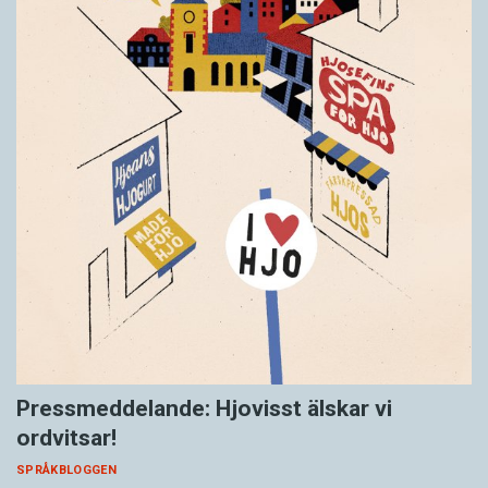
Pressmeddelande: Hjovisst älskar vi
ordvitsar!
SPRÅKBLOGGEN