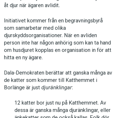
åt djur när ägaren avlidit.
Initiativet kommer från en begravningsbyrå
som samarbetar med olika
djurskyddsorganisationer. När en avliden
person inte har någon anhörig som kan ta hand
om husdjuret kopplas en organisation in för att
hitta en ny ägare.
Dala-Demokraten berättar att ganska många av
de katter som kommer till Katthemmet i
Borlänge är just
djuränklingar
:
12 katter bor just nu på Katthemmet. Av
dessa är ganska många djuränklingar, eller
änkekatter som de också kallas. Folk dör,