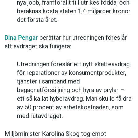
nya jobb, framförallt till utrikes födda, och
beräknas kosta staten 1,4 miljarder kronor
det första året.
Dina Pengar
berättar hur utredningen föreslår
att avdraget ska fungera:
Utredningen föreslår ett nytt skatteavdrag
för reparationer av konsumentprodukter,
tjänster i samband med
begagnatförsäljning och hyra av prylar –
ett så kallat hyberavdrag. Man skulle få dra
av 50 procent av arbetskostnaden, som
med rutavdraget.
Miljöminister Karolina Skog tog emot